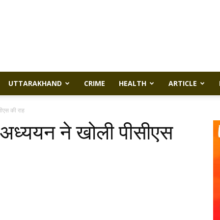
UTTARAKHAND
CRIME
HEALTH
ARTICLE
ीसीएस की राह
के अध्ययन ने खोली पीसीएस