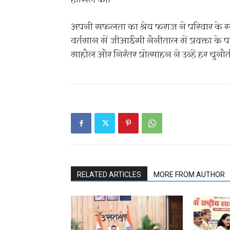
हासिल की।
अपनी सफलता का श्रेय फराज ने परिवार के 
वर्तमान में जीआईसी नैनीताल में प्रवक्ता के पद
माहौल और निरंतर प्रोत्साहन ने उन्हें हर चुन
RELATED ARTICLES
MORE FROM AUTHOR