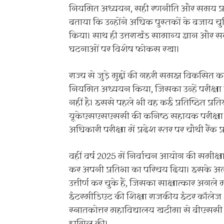
नियमित अध्ययन, सही रणनीति और समय प्रब
बताया कि उन्होंने अधिक पुस्तकों के बजाय च
किया। साथ ही उत्तराखंड सामान्य ज्ञान औ
घटनाओं पर विशेष फोकस रखा।
राज्य से जुड़े मुद्दों की गहरी समझ विकसित कर
नियमित अध्ययन किया, जिसका उन्हें परीक्ष
नहीं है। इससे पहले भी वह कई प्रतिष्ठित प्रतियोग
यूकेएसएसएससी की कनिष्ठ सहायक परीक्षा उत
अधिकारी परीक्षा में प्रदेश स्तर पर चौथी रैंक प्
वहीं वर्ष 2025 में निर्वाचन आयोग की समीक्षा 
कर अपनी प्रतिभा का परिचय दिया। इसके अल
उत्तीर्ण कर चुके हैं, जिसका साक्षात्कार अगले
इंटरमीडिएट की शिक्षा राजकीय इंटर कॉलेज 
स्नातकोत्तर महाविद्यालय खटीमा से बीएससी