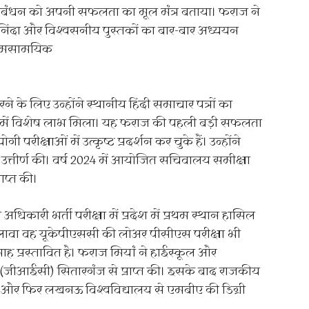
ंधन को अपनी सफलता का मूल मंत्र बताया। फराज ने
ुनिंदा और विश्वसनीय पुस्तकों का बार-बार अध्ययन
र समसामयिक
ने के लिए उन्होंने स्थानीय हिंदी समाचार पत्रों का
ा में विशेष लाभ मिला। यह फराज की पहली बड़ी सफलता
ी परीक्षाओं में उत्कृष्ट प्रदर्शन कर चुके हैं। उन्होंने
्तीर्ण की। वर्ष 2024 में आयोजित सचिवालय समीक्षा
राप्त की।
अधिकारी भर्ती परीक्षा में प्रदेश में प्रथम स्थान हासिल
ावा वह यूकेपीएससी की लोअर पीसीएस परीक्षा भी
 माह प्रस्तावित है। फराज मियां ने हाईस्कूल और
(जीआईसी) सितारगंज से प्राप्त की। इसके बाद राजकीय
 और फिर लखनऊ विश्वविद्यालय से एमबीए की डिग्री