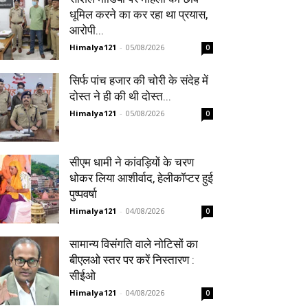
धूमिल करने का कर रहा था प्रयास,
आरोपी...
Himalya121
-
05/08/2026
0
सिर्फ पांच हजार की चोरी के संदेह में
दोस्त ने ही की थी दोस्त...
Himalya121
-
05/08/2026
0
सीएम धामी ने कांवड़ियों के चरण
धोकर लिया आशीर्वाद, हेलीकॉप्टर हुई
पुष्पवर्षा
Himalya121
-
04/08/2026
0
सामान्य विसंगति वाले नोटिसों का
बीएलओ स्तर पर करें निस्तारण :
सीईओ
Himalya121
-
04/08/2026
0