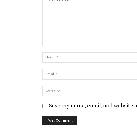
Save my name, email, and website i