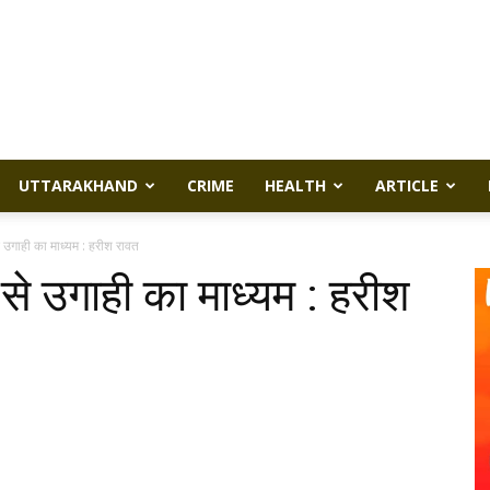
UTTARAKHAND
CRIME
HEALTH
ARTICLE
 उगाही का माध्यम : हरीश रावत
से उगाही का माध्यम : हरीश