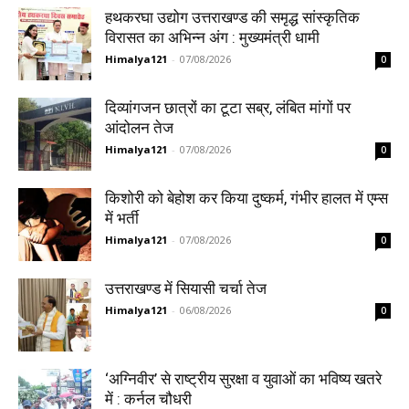
हथकरघा उद्योग उत्तराखण्ड की समृद्ध सांस्कृतिक
विरासत का अभिन्न अंग : मुख्यमंत्री धामी
Himalya121
-
07/08/2026
0
दिव्यांगजन छात्रों का टूटा सब्र, लंबित मांगों पर
आंदोलन तेज
Himalya121
-
07/08/2026
0
किशोरी को बेहोश कर किया दुष्कर्म, गंभीर हालत में एम्स
में भर्ती
Himalya121
-
07/08/2026
0
उत्तराखण्ड में सियासी चर्चा तेज
Himalya121
-
06/08/2026
0
‘अग्निवीर’ से राष्ट्रीय सुरक्षा व युवाओं का भविष्य खतरे
में : कर्नल चौधरी