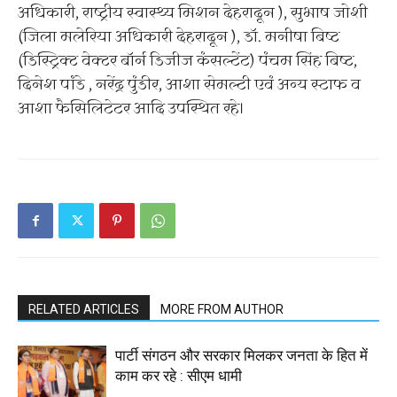
अधिकारी, राष्ट्रीय स्वास्थ्य मिशन देहरादून ), सुभाष जोशी
(जिला मलेरिया अधिकारी देहरादून ), डॉ. मनीषा बिष्ट
(डिस्ट्रिक्ट वेक्टर बॉर्न डिजीज कंसल्टेंट) पंचम सिंह बिष्ट,
दिनेश पांडे , नरेंद्र पुंडीर, आशा सेमल्टी एवं अन्य स्टाफ व
आशा फैसिलिटेटर आदि उपस्थित रहे।
RELATED ARTICLES
MORE FROM AUTHOR
पार्टी संगठन और सरकार मिलकर जनता के हित में
काम कर रहे : सीएम धामी