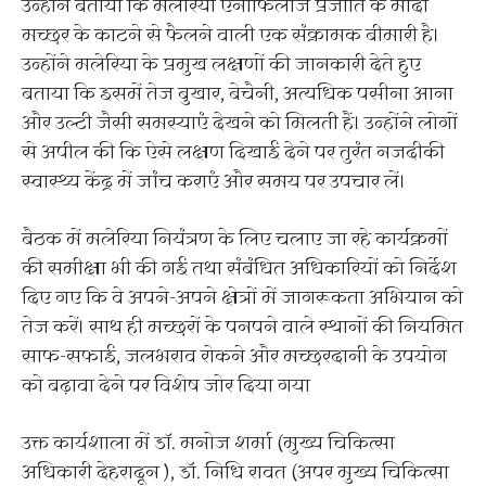
उन्होंने बताया कि मलेरिया एनोफिलीज प्रजाति के मादा
मच्छर के काटने से फैलने वाली एक संक्रामक बीमारी है।
उन्होंने मलेरिया के प्रमुख लक्षणों की जानकारी देते हुए
बताया कि इसमें तेज बुखार, बेचैनी, अत्यधिक पसीना आना
और उल्टी जैसी समस्याएं देखने को मिलती हैं। उन्होंने लोगों
से अपील की कि ऐसे लक्षण दिखाई देने पर तुरंत नजदीकी
स्वास्थ्य केंद्र में जांच कराएं और समय पर उपचार लें।
बैठक में मलेरिया नियंत्रण के लिए चलाए जा रहे कार्यक्रमों
की समीक्षा भी की गई तथा संबंधित अधिकारियों को निर्देश
दिए गए कि वे अपने-अपने क्षेत्रों में जागरूकता अभियान को
तेज करें। साथ ही मच्छरों के पनपने वाले स्थानों की नियमित
साफ-सफाई, जलभराव रोकने और मच्छरदानी के उपयोग
को बढ़ावा देने पर विशेष जोर दिया गया
उक्त कार्यशाला में डाॅ. मनोज शर्मा (मुख्य चिकित्सा
अधिकारी देहरादून ), डॉ. निधि रावत (अपर मुख्य चिकित्सा