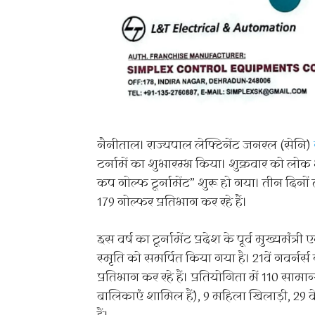
नैनीताल। राज्यपाल लेफ्टिनेंट जनरल (सेनि)
टर्नामें का शुभारम्भ किया। शुक्रवार को लोक
कप गोल्फ टूर्नामेंट” शुरू हो गया। तीन दिनों तक
179 गोल्फर प्रतिभाग कर रहे हैं।
इस वर्ष का टूर्नामेंट प्रदेश के पूर्व मुख्यमंत्री 
स्मृति को समर्पित किया गया है। 21वें गवर्नर्स क
प्रतिभाग कर रहे हैं। प्रतियोगिता में 110 सामा
बालिकाएं शामिल हैं), 9 महिला खिलाड़ी, 29 वेट