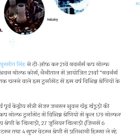
गुरमीत सिंह
ने टी-ऑफ कर 21वें गवर्नर्स कप गोल्फ
 भवन गोल्फ कोर्स, नैनीताल में आयोजित 21वां “गवर्नर्स
 चलने वाले इस टूर्नामेंट में इस वर्ष विभिन्न श्रेणियों के
एवं पूर्व केंद्रीय मंत्री मेजर जनरल भुवन चंद्र खंडूड़ी की
प गोल्फ टूर्नामेंट में विभिन्न श्रेणियों में कुल 179 गोल्फर
न्य श्रेणी के खिलाड़ी, 27 जूनियर खिलाड़ी (जिनमें 6
रन तथा 4 सुपर वेटरन श्रेणी में प्रतिभागी हिस्सा ले रहे