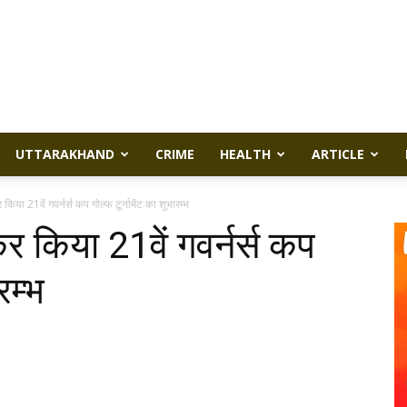
UTTARAKHAND
CRIME
HEALTH
ARTICLE
या 21वें गवर्नर्स कप गोल्फ टूर्नामेंट का शुभारम्भ
 किया 21वें गवर्नर्स कप
रम्भ