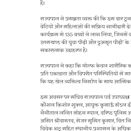
हैं।
राज्यपाल ने प्रसन्नता व्यक्त की कि इस बार टूर्न
बेटियों और महिलाओं की सक्रिय भागीदारी देखन
कार्यक्रम से 135 बच्चों ने लाभ लिया, जिनमें ब
उत्तराखण्ड की युवा पीढ़ी और ट्टअमृत पीढ़ी’
सकारात्मक उदाहरण है।
राज्यपाल ने कहा कि गोल्फ केवल शारीरिक कौ
प्रति एकाग्रता और विपरीत परिस्थितियों में म
कि यह खेल व्यक्तित्व निर्माण के साथ आत्मिक
इस अवसर पर सचिव राज्यपाल एवं उपाध्यक्ष 
कौशल किशोर शुक्ल, आयुक्त कुमाऊँ मंडल 
नैनीताल ललित मोहन रयाल, वरिष्ठ पुलिस अ
अमित श्रीवास्तव, मेजर सुमित कुमार, वित्त नियं
विवेक भटृ सहित स्थानीय प्रशासन के अधिकारी,