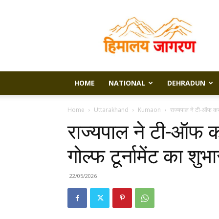
Himalaya
Jagran
HOME
NATIONAL
DEHRADUN
Home
Uttarakhand
Kumaon
राज्यपाल ने टी-ऑफ कर कि
राज्यपाल ने टी-ऑफ कर
गोल्फ टूर्नामेंट का शुभा
22/05/2026