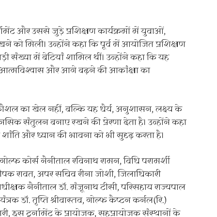
ामेंट और उससे जुड़े प्रशिक्षण कार्यक्रमों में युवाओं,
े को मिली। उन्होंने कहा कि पूर्व में आयोजित प्रशिक्षण
ड़ी संख्या में बेटियां शामिल थीं। उन्होंने कहा कि यह
 के आत्मविश्वास और आगे बढ़ने की आकांक्षा का
शल का खेल नहीं, बल्कि यह धैर्य, अनुशासन, लक्ष्य के
ानसिक संतुलन बनाए रखने की प्रेरणा देता है। उन्होंने कहा
 शांति और ध्यान की भावना को भी सुदृढ़ करता है।
गोल्फ कोर्स नैनीताल रविनाथ रामन, विधि परामर्शी
दीपक रावत, अपर सचिव रीना जोशी, जिलाधिकारी
धीक्षक नैनीताल डॉ. मंजूनाथ टीसी, परिसहाय राज्यपाल
त्रक डॉ. तृप्ति श्रीवास्तव, गोल्फ कैप्टन कर्नल(रि.)
 इस टूर्नामेंट के प्रायोजक, सहप्रायोजक संस्थानों के