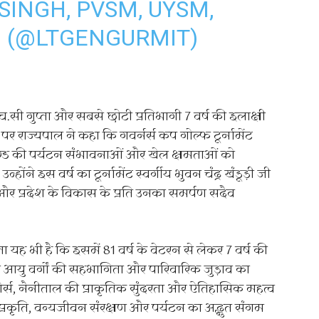
SINGH, PVSM, UYSM,
) (@LTGENGURMIT)
ल एच.सी गुप्ता और सबसे छोटी प्रतिभागी 7 वर्ष की इलाक्षी
पर राज्यपाल ने कहा कि गवर्नर्स कप गोल्फ टूर्नामेंट
्ड की पर्यटन संभावनाओं और खेल क्षमताओं को
होंने इस वर्ष का टूर्नामेंट स्वर्गीय भुवन चंद्र खंडूड़ी जी
र और प्रदेश के विकास के प्रति उनका समर्पण सदैव
 भी है कि इसमें 81 वर्ष के वेटरन से लेकर 7 वर्ष की
भी आयु वर्गों की सहभागिता और पारिवारिक जुड़ाव का
ोर्स, नैनीताल की प्राकृतिक सुंदरता और ऐतिहासिक महत्व
प्रकृति, वन्यजीवन संरक्षण और पर्यटन का अद्भुत संगम