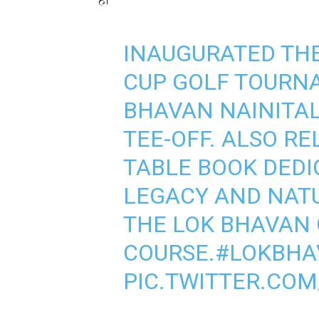
हैं।
INAUGURATED THE
CUP GOLF TOURN
BHAVAN NAINITAL
TEE-OFF. ALSO RE
TABLE BOOK DEDI
LEGACY AND NAT
THE LOK BHAVAN
COURSE.
#LOKBHA
PIC.TWITTER.CO