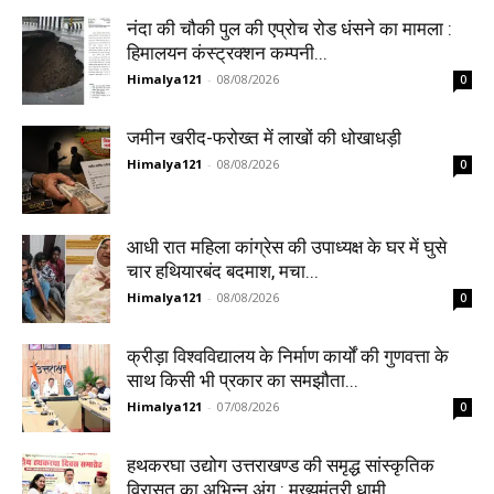
नंदा की चौकी पुल की एप्रोच रोड धंसने का मामला :
हिमालयन कंस्ट्रक्शन कम्पनी...
Himalya121
-
08/08/2026
0
जमीन खरीद-फरोख्त में लाखों की धोखाधड़ी
Himalya121
-
08/08/2026
0
आधी रात महिला कांग्रेस की उपाध्यक्ष के घर में घुसे
चार हथियारबंद बदमाश, मचा...
Himalya121
-
08/08/2026
0
क्रीड़ा विश्वविद्यालय के निर्माण कार्यों की गुणवत्ता के
साथ किसी भी प्रकार का समझौता...
Himalya121
-
07/08/2026
0
हथकरघा उद्योग उत्तराखण्ड की समृद्ध सांस्कृतिक
विरासत का अभिन्न अंग : मुख्यमंत्री धामी