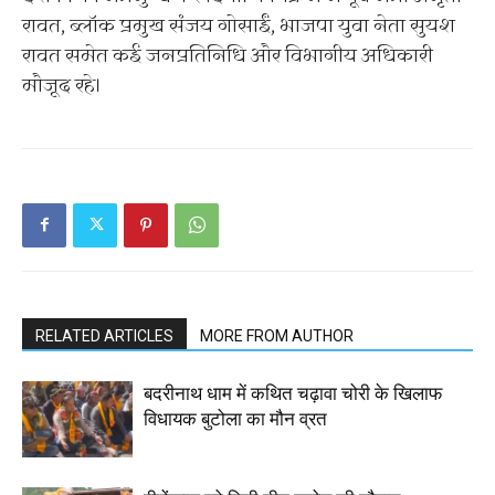
रावत, ब्लॉक प्रमुख संजय गोसाईं, भाजपा युवा नेता सुयश
रावत समेत कई जनप्रतिनिधि और विभागीय अधिकारी
मौजूद रहे।
RELATED ARTICLES
MORE FROM AUTHOR
बदरीनाथ धाम में कथित चढ़ावा चोरी के खिलाफ
विधायक बुटोला का मौन व्रत