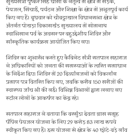
मुख्यमंत्री पुष्कर सिंह धामी के नेतृत्व में क्षेत्र में सड़क,
पेयजल, सिंचाई, पर्यटन और शिक्षा के क्षेत्र में अभूतपूर्व कार्य
किए गए हैं। बुधवार को चौबट्टाखाल विधानसभा क्षेत्र के
अंतर्गत पोखड़ा विकासखंड मुख्यालय में सोमनाथ
स्वाभिमान पर्व के अवसर पर बहुउद्देशीय शिविर और
सांस्कृतिक कार्यक्रम आयोजित किए गए।
शिविर का शुभारंभ करते हुए कैबिनेट मंत्री सतपाल महाराज
ने अधिकारियों को जनता की समस्याओं के त्वरित समाधान
के निर्देश दिए। शिविर में 20 दिव्यांगजनों को विकलांग
प्रमाण पत्र वितरित किए गए, जबकि करीब 150 मरीजों की
स्वास्थ्य जांच भी की गई। विभिन्न विभागों द्वारा लगाए गए
स्टॉल लोगों के आकर्षण का केंद्र रहे।
सतपाल महाराज ने बताया कि बरसुंडा देवता ग्राम समूह
पंपिंग पेयजल योजना के लिए 29 करोड़ 83 लाख रुपये
स्वीकृत किए गए हैं। इस योजना से क्षेत्र के 40 छोटे-बड़े गांव