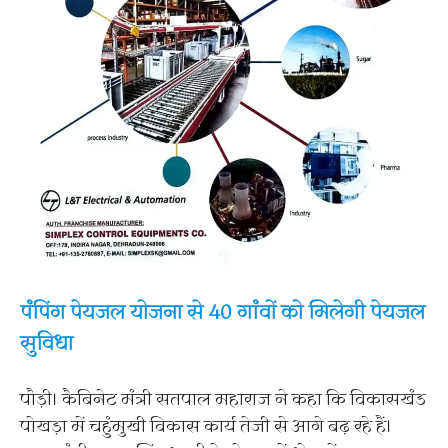
पंपिंग पेयजल योजना से 40 गांवों को मिलेगी पेयजल
सुविधा
पौड़ी। कैबिनेट मंत्री सतपाल महाराज ने कहा कि विकासखंड
पोखड़ा में चहुंमुखी विकास कार्य तेजी से आगे बढ़ रहे हैं।