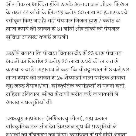
और तोक लाभान्वित होंगे। इसके अलावा जन जीवन मिशन
के तहत 44 गांवों के लिए 29 करोड़ 60 लाख 80 हजार रुपये
स्वीकृत किए गए हैं। वहीं पेयजल निगम द्वारा 7 करोड़ 41
लाख रुपये की लागत से 31 गांवों और तोकों को पेयजल
सुविधा उपलब्ध कराई जाएगी।
उन्होंने बताया कि पोखड़ा विकासखंड में 23 ग्राम पंचायत
भवनों का निर्माण 2 करोड़ 30 लाख रुपये की लागत से
कराया गया है। महाराज ने कहा कि चौबट्टाखाल में 3 करोड़ 8
लाख रुपये की लागत से 24 शैय्याओं वाला पर्यटक आवास
गृह जल्द तैयार होगा। सांस्कृतिक कार्यक्रमों में पूनम सती,
महिमा उनियाल, सौरव मैठाणी समेत कई कलाकारों ने
शानदार प्रस्तुतियां दीं।
चक्रव्यूह महाभारत (अभिमन्यु लीला), ब्रह्म कमल
सांस्कृतिक दल और देव क्रिएशन ग्रुप की प्रस्तुतियों ने
दर्शकों को मंत्रमुग्ध कर दिया। कार्यक्रम में पूर्व मंत्री अमृता