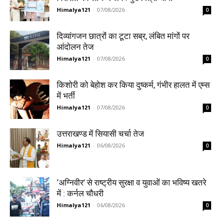
Himalya121
-
07/08/2026
0
दिव्यांगजन छात्रों का टूटा सब्र, लंबित मांगों पर
आंदोलन तेज
Himalya121
-
07/08/2026
0
किशोरी को बेहोश कर किया दुष्कर्म, गंभीर हालत में एम्स
में भर्ती
Himalya121
-
07/08/2026
0
उत्तराखण्ड में सियासी चर्चा तेज
Himalya121
-
06/08/2026
0
‘अग्निवीर’ से राष्ट्रीय सुरक्षा व युवाओं का भविष्य खतरे
में : कर्नल चौधरी
Himalya121
-
06/08/2026
0