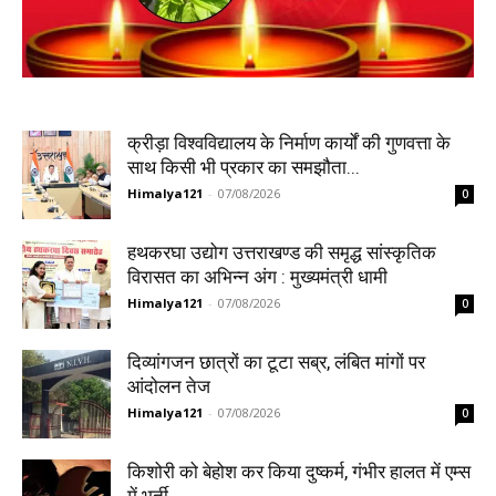
क्रीड़ा विश्वविद्यालय के निर्माण कार्यों की गुणवत्ता के
साथ किसी भी प्रकार का समझौता...
Himalya121
-
07/08/2026
0
हथकरघा उद्योग उत्तराखण्ड की समृद्ध सांस्कृतिक
विरासत का अभिन्न अंग : मुख्यमंत्री धामी
Himalya121
-
07/08/2026
0
दिव्यांगजन छात्रों का टूटा सब्र, लंबित मांगों पर
आंदोलन तेज
Himalya121
-
07/08/2026
0
किशोरी को बेहोश कर किया दुष्कर्म, गंभीर हालत में एम्स
में भर्ती