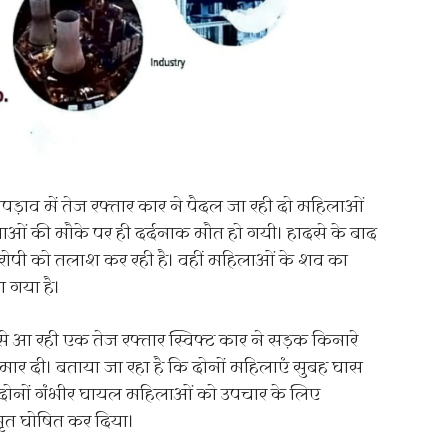
पड़ाव में तेज रफ्तार कार ने पैदल जा रही दो महिलाओं
ओं की मौके पर ही दर्दनाक मौत हो गयी। हादसे के बाद
पी को तलाश कर रही है। वहीं महिलाओं के शव का
 गया है।
े आ रही एक तेज रफ्तार स्विफ्ट कार ने सड़क किनारे
ार दी। बताया जा रहा है कि दोनों महिलाएं सुबह घास
। दोनों गंभीर घायल महिलाओं को उपचार के लिए
 मृत घोषित कर दिया।