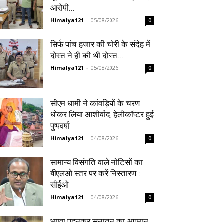
आरोपी...
Himalya121
-
05/08/2026
0
सिर्फ पांच हजार की चोरी के संदेह में
दोस्त ने ही की थी दोस्त...
Himalya121
-
05/08/2026
0
सीएम धामी ने कांवड़ियों के चरण
धोकर लिया आशीर्वाद, हेलीकॉप्टर हुई
पुष्पवर्षा
Himalya121
-
04/08/2026
0
सामान्य विसंगति वाले नोटिसों का
बीएलओ स्तर पर करें निस्तारण :
सीईओ
Himalya121
-
04/08/2026
0
भगवा पहनकर सनातन का अपमान