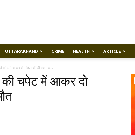
UTTARAKHAND
CRIME
HEALTH
ARTICLE
की चपेट में आकर दो महिलाओं की दर्दनाक...
र की चपेट में आकर दो
मौत