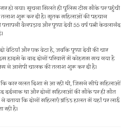
ार हो गया। सूचना मिलते ही पुलिस टीम मौके पर पहुंची
ी तलाश शुरू कर दी है। मृतक महिलाओं की पहचान
पत्तापनी बैलपड़ाव और पुष्पा देवी 55 वर्ष पत्नी केवलानंद
ै।
ो बेटियां और एक बेटा है, जबकि पुष्पा देवी की चार
। इस हादसे के बाद दोनों परिवारों में कोहराम मच गया है
पुलिस ने आरोपी चालक की तलाश शुरू कर दी है।
बताया कि कार गलत दिशा से आ रही थी, जिसने सीधे महिलाओं
बेहद दर्दनाक था और दोनों महिलाओं की मौके पर ही मौत
ष ने बताया कि दोनों महिलाएं ब्रॉडेड हालत में यहां पर लाई
ा रही है।