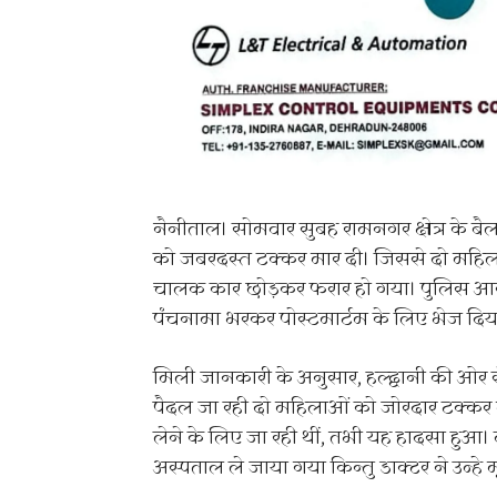
नैनीताल। सोमवार सुबह रामनगर क्षेत्र के बैल
को जबरदस्त टक्कर मार दी। जिससे दो महिला
चालक कार छोड़कर फरार हो गया। पुलिस आरो
पंचनामा भरकर पोस्टमार्टम के लिए भेज दिया
मिली जानकारी के अनुसार, हल्द्वानी की ओर स
पैदल जा रही दो महिलाओं को जोरदार टक्कर म
लेने के लिए जा रही थीं, तभी यह हादसा हुआ
अस्पताल ले जाया गया किन्तु डाक्टर ने उन्हे