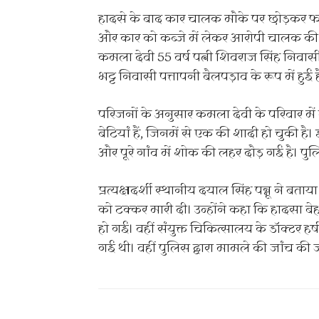
हादसे के बाद कार चालक मौके पर छोड़कर फर
और कार को कब्जे में लेकर आरोपी चालक क
कमला देवी 55 वर्ष पत्नी शिवराज सिंह निवासी 
भट्ट निवासी पत्तापनी बैलपड़ाव के रूप में हुई ह
परिजनों के अनुसार कमला देवी के परिवार में द
बेटियां हैं, जिनमें से एक की शादी हो चुकी है
और पूरे गांव में शोक की लहर दौड़ गई है। 
प्रत्यक्षदर्शी स्थानीय दयाल सिंह पन्नू ने 
को टक्कर मारी दी। उन्होंने कहा कि हादसा 
हो गई। वहीं संयुक्त चिकित्सालय के डॉक्टर हर्
गई थी। वहीं पुलिस द्वारा मामले की जांच की ज