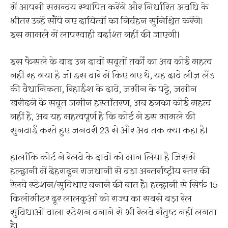
में आपसी समन्वय स्थापित करेंगे और निर्धारित अवधि के
भीतर उन्हें सौंपे गए दायित्वों का निर्वहन सुनिश्चित करेंगे।
इस मामले में लापरवाही बर्दाश्त नहीं की जाएगी।
इस फैसले के बाद उन दावों सबूतों तर्कों का अब कोई महत्व
नहीं रह गया है जो इस बारे में किए गए थे, यह दावे लीज़ लैंड
की वैधानिकता, रिहाईश के दावे, जमीन के पट्टे, जमीन
खरीदने के सबूत जमीन हस्तांतरण, अब इनका कोई महत्व
नहीं है, अब यह महत्वपूर्ण है कि कोर्ट ने इस मामले की
सुनवाई करते हुए जनवरी 23 से और अब तक क्या कहा है।
हालांकि कोर्ट ने रेलवे के दावों को मान लिया है जिसमें
हल्द्वानी में देहरादून राजधानी से बड़ा अन्तर्राष्ट्रीय स्तर की
रेलवे स्टेशन/सुविधाए बनाने की बात है। हल्द्वानी से सिर्फ 15
किलोमीटर दूर लालकुआं को राज्य का सबसे बड़ा रेल
सुविधाओं वाला स्टेशन बनाने से भी रेलवे संतुष्ट नहीं लगता
है।