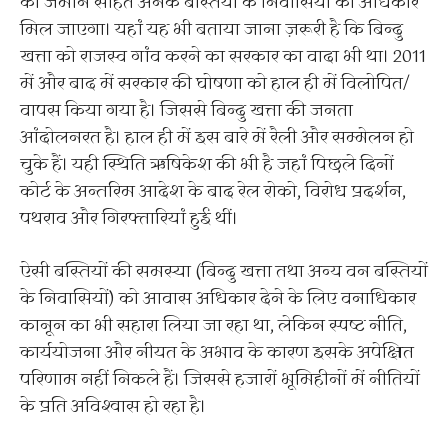
की जमीन सहित अनेक बस्तियों के निवासियों को अधिकार
मिल जाएगा। यहां यह भी बताया जाना ज़रूरी है कि बिन्दु
खत्ता को राजस्व गांव करने का सरकार का वादा भी था। 2011
में और बाद में सरकार की घोषणा को हाल ही में विलोपित/
वापस किया गया है। जिससे बिन्दु खत्ता की जनता
आंदोलनरत है। हाल ही में इस बारे में रैली और सम्मेलन हो
चुके हैं। यही स्थिति ऋषिकेश की भी है जहां पिछले दिनों
कोर्ट के अन्तरिम आदेश के बाद रेल रोको, विरोध प्रदर्शन,
पथराव और गिरफ्तारियां हुई थीं।
ऐसी बस्तियों की समस्या (बिन्दु खत्ता तथा अन्य वन बस्तियों
के निवासियों) को आवास अधिकार देने के लिए वनाधिकार
कानून का भी सहारा लिया जा रहा था, लेकिन स्पष्ट नीति,
कार्ययोजना और नीयत के अभाव के कारण इसके अपेक्षित
परिणाम नहीं निकले हैं। जिससे हजारों भूमिहीनों में नीतियों
के प्रति अविश्वास हो रहा है।