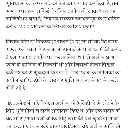
सुविधाओं के लिए रेलवे को देने का प्रस्ताव कर दिया है, तब
सरकार पर इन बाशिंदों के लिए ज़मीन की व्यवस्था करना
लाजिमी हो गया है, जिसपर सरकार बनभूलपुरा के प्रभावित
करीब 4500 परिवारों के लिए टाउनशिप बनाए।
जिसके लिए दो विकल्प हो सकते हैं। पहला तो यह कि राज्य
सरकार ने उधम सिंह नगर में हाल ही में प्राग फार्म की करीब
2 हजार एकड़ जमीन पर कब्जा लिया था। वो जमीन प्राग
फार्म से सीलिंग में निकली थी और जिसको लेकर पिछले
कई दशकों से मुकदमे चल रहे हैं। प्राग फार्म के मालिकों की
अपील खारिज होने के बाद यह भूमि सरकार ने अपने कब्जे
में ले ली है।
यह उल्लेखनीय है कि इस जमीन को भूमिहीनों में बांटने के
लिए भूमिहीनों ने लम्बे आंदोलन किए थे, और एक समय में
यह भी सहमति बनी थी कि बिंदु खत्ता की वन भूमि से लोगों
का कब्जा हटाकर उन्हें प्राग फार्म/अन्य बड़े जमीन मालिकों