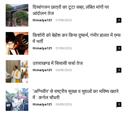
दिव्यांगजन छात्रों का टूटा सब्र, लंबित मांगों पर
आंदोलन तेज
Himalya121
-
07/08/2026
0
किशोरी को बेहोश कर किया दुष्कर्म, गंभीर हालत में एम्स
में भर्ती
Himalya121
-
07/08/2026
0
उत्तराखण्ड में सियासी चर्चा तेज
Himalya121
-
06/08/2026
0
‘अग्निवीर’ से राष्ट्रीय सुरक्षा व युवाओं का भविष्य खतरे
में : कर्नल चौधरी
Himalya121
-
06/08/2026
0