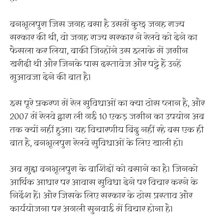
बनभूलपुरा जिस जगह बसा है उसमें कुछ जगह राज्य
सरकार की थी, वो जगह राज्य सरकार ने रेलवे को देने का
फैसला कर लिया, बाकी जिन्होंने उस इलाके में ज़मीन
खरीदी थी और जिनके पास दस्तावेज और पट्टे हैं उन्हें
मुआवजा देने की बात है।
इस पूरे प्रकरण में रेल सुविधाओं का क्या ठोस प्लान है, और
2007 में रेलवे द्वारा ली गई 10 एकड़ जमीन का उपयोग अब
तक क्यों नहीं हुआ। यह विचारणीय बिंदु नहीं रहे बस एक ही
बात है, बनभूलपुरा रेलवे सुविधाओं के लिए खाली हो।
अब मुद्दा बनभूलपुरा के बाशिंदों को बसाने का है। जिनको
आर्थिक आधार पर आवास सुविधा देने पर विचार करने के
निर्देश हैं। और जिसके लिए सरकार के ठोस प्रस्ताव और
कार्ययोजना पर अगली सुनवाई में विचार होना है।