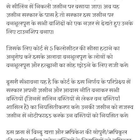
से सीलिंग में निकली जमीन पर बसाया जाए। अब यह
ज़मीन सरकार के पास है तो सरकार इस जमीन पर
बनभूलपुरा के सभी बाशिंदों को एक नज़र से देखते हुए उनके
लिए टाउनशिप बनाए।
जिसके लिए कोर्ट से 5 किलोमीटर की सीमा हटाने का
अनुरोध करे इसके अलावा बनभूलपुरा के लोगों को
बनभूलपुरा और हल्द्वानी का मोह छोड़ने के लिए राजी करे।
दूसरी संभावना यह है कि कोर्ट के इस निर्णय के परिप्रेक्ष्य में
सरकार अपनी ज़मीन और आवास नीति बनाकर सभी
बस्तियों (जिनमें मलिन बस्तियों से लेकर वन बस्तियां
शामिल हैं) का नियमितीकरण करे। उनकी जमीन को राजस्व
जमीन में नोटीफाइड करके उन बस्तियों को नियमित करे।
इस क्रम में बिन्दु खत्ता और ऋषिकेश की गोपुरी/ऋषिकुल