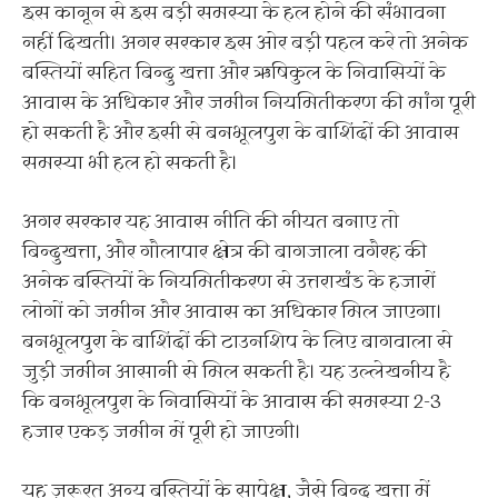
इस कानून से इस बड़ी समस्या के हल होने की संभावना
नहीं दिखती। अगर सरकार इस ओर बड़ी पहल करे तो अनेक
बस्तियों सहित बिन्दु खत्ता और ऋषिकुल के निवासियों के
आवास के अधिकार और जमीन नियमितीकरण की मांग पूरी
हो सकती है और इसी से बनभूलपुरा के बाशिंदों की आवास
समस्या भी हल हो सकती है।
अगर सरकार यह आवास नीति की नीयत बनाए तो
बिन्दुखत्ता, और गौलापार क्षेत्र की बागजाला वगैरह की
अनेक बस्तियों के नियमितीकरण से उत्तराखंड‌ के हजारों
लोगों को जमीन और आवास का अधिकार मिल जाएगा।
बनभूलपुरा के बाशिंदों की टाउनशिप के लिए बागवाला से
जुड़ी जमीन आसानी से मिल सकती है। यह उल्लेखनीय है
कि बनभूलपुरा के निवासियों के आवास की समस्या 2-3
हजार एकड़ जमीन में पूरी हो जाएगी।
यह ज़रूरत अन्य बस्तियों के सापेक्ष, जैसे बिन्दु खत्ता में