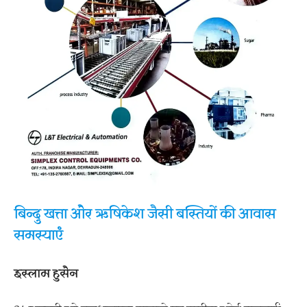
बिन्दु खत्ता और ऋषिकेश जैसी बस्तियों की आवास
समस्याएं
इस्लाम हुसैन