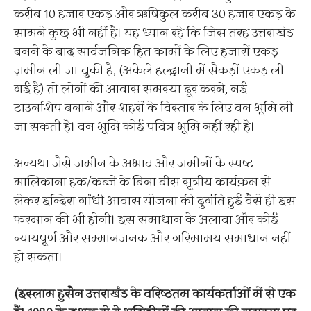
करीब 10 हजार एकड़ और ऋषिकुल करीब 30 हजार एकड़ के
सामने कुछ भी नहीं है। यह ध्यान रहे कि जिस तरह उत्तराखंड
बनने के बाद सार्वजनिक हित कामों के लिए हजारों एकड़
ज़मीन ली जा चुकी है, (अकेले हल्द्वानी में सैकड़ों एकड़ ली
गई है) तो लोगों की आवास समस्या दूर करने, नई
टाउनशिप बनाने और शहरों के विस्तार के लिए वन भूमि ली
जा सकती है। वन भूमि कोई पवित्र भूमि नहीं रही है।
अन्यथा जैसे जमीन के अभाव और जमीनों के स्पष्ट
मालिकाना हक/कब्जे के बिना बीस सूत्रीय कार्यक्रम से
लेकर इन्दिरा गांधी आवास योजना की दुर्गति हुई वैसे ही इस
फरमान की भी होगी। इस समाधान के अलावा और कोई
न्यायपूर्ण और सम्मानजनक और गरिमामय समाधान नहीं
हो सकता।
(इस्लाम हुसैन उत्तराखंड के वरिष्ठतम कार्यकर्ताओं में से एक