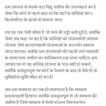
इस प्रस्ताव में सबसे बड़ा बिंदु जमीन की उपलब्धता का है
जैसा कि कोर्ट ने पहले कहा था कि यहां के बाशिंदों को 5
किलोमीटर के दायरे में बसाया जाए।
तब यह एक ऐसी सीमा है जो गले की हड्डी बनी हुई है, क्योंकि
जैसा अब कहा जा रहा है कि बाशिंदों को प्रधानमंत्री आवास
योजना जैसे कल्याणकारी योजनाओं के अन्तर्गत बसाया
जाए/जाएगा। जबकि इन योजनाओं की पहली शर्त लाभार्थी
के नाम/पास जमीन का मालिकाना हक़ होना चाहिए। इस
आधार पर तो यह बाशिंदे योजना के पात्र नहीं हो सकते,
क्योंकि बनभूलपुरा पर कोर्ट के फैसले के बाद वो वैसे ही वो
भूमिहीन/भूमि रहित हो गए हैं।
अब इस समस्या का एक ही समाधान है कि सरकार
दयानतदारी दिखाए। क्योंकि बनभूलपुरा में जो सरकार की
जमीन है जिसे सरकार ने रेलवे स्टेशन विस्तार/रेल