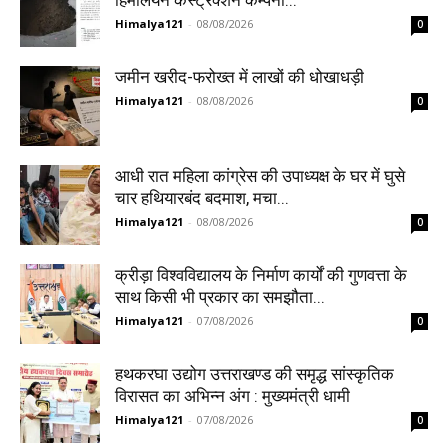
Himalya121
-
08/08/2026
0
जमीन खरीद-फरोख्त में लाखों की धोखाधड़ी
Himalya121
-
08/08/2026
0
आधी रात महिला कांग्रेस की उपाध्यक्ष के घर में घुसे
चार हथियारबंद बदमाश, मचा...
Himalya121
-
08/08/2026
0
क्रीड़ा विश्वविद्यालय के निर्माण कार्यों की गुणवत्ता के
साथ किसी भी प्रकार का समझौता...
Himalya121
-
07/08/2026
0
हथकरघा उद्योग उत्तराखण्ड की समृद्ध सांस्कृतिक
विरासत का अभिन्न अंग : मुख्यमंत्री धामी
Himalya121
-
07/08/2026
0