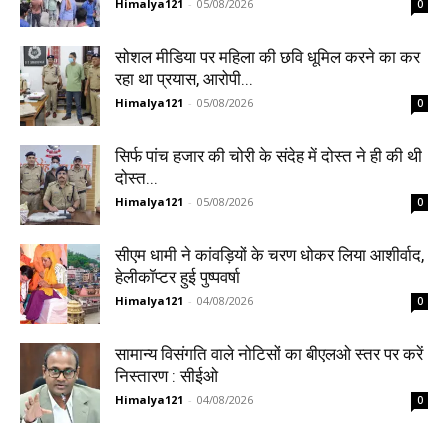
Himalya121
-
05/08/2026
0
सोशल मीडिया पर महिला की छवि धूमिल करने का कर
रहा था प्रयास, आरोपी...
Himalya121
-
05/08/2026
0
सिर्फ पांच हजार की चोरी के संदेह में दोस्त ने ही की थी
दोस्त...
Himalya121
-
05/08/2026
0
सीएम धामी ने कांवड़ियों के चरण धोकर लिया आशीर्वाद,
हेलीकॉप्टर हुई पुष्पवर्षा
Himalya121
-
04/08/2026
0
सामान्य विसंगति वाले नोटिसों का बीएलओ स्तर पर करें
निस्तारण : सीईओ
Himalya121
-
04/08/2026
0