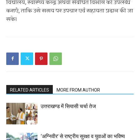
विद्यालय, स्वास्थ्य केन्द्र अथवा संबंधित विभाग को उपलब्ध
कराएं, ताकि उसे समय पर उपचार एवं सहायता प्रदान की जा
सके।
RELATED ARTICLES
MORE FROM AUTHOR
उत्तराखण्ड में सियासी चर्चा तेज
‘अग्निवीर’ से राष्ट्रीय सुरक्षा व युवाओं का भविष्य