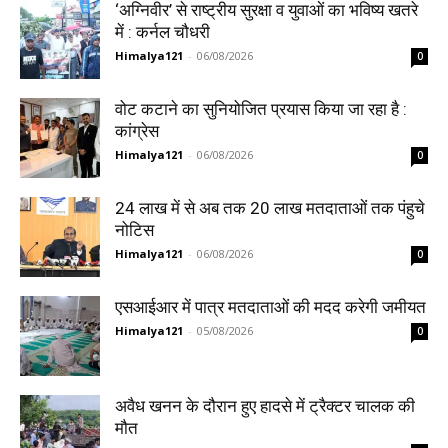
‘अग्निवीर’ से राष्ट्रीय सुरक्षा व युवाओं का भविष्य खतरे
में : कर्नल चौधरी
Himalya121
-
06/08/2026
0
वोट कटाने का सुनियोजित प्रयास किया जा रहा है :
कांग्रेस
Himalya121
-
06/08/2026
0
24 लाख में से अब तक 20 लाख मतदाताओं तक पंहुचे
नोटिस
Himalya121
-
06/08/2026
0
एसआईआर में पात्र मतदाताओं की मदद करेगी जमीयत
Himalya121
-
05/08/2026
0
अवैध खनन के दौरान हुए हादसे में ट्रैक्टर चालक की
मौत