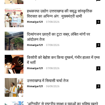
हथकरघा उद्योग उत्तराखण्ड की समृद्ध सांस्कृतिक
विरासत का अभिन्न अंग : मुख्यमंत्री धामी
Himalya121
-
07/08/2026
0
दिव्यांगजन छात्रों का टूटा सब्र, लंबित मांगों पर
आंदोलन तेज
Himalya121
-
07/08/2026
0
किशोरी को बेहोश कर किया दुष्कर्म, गंभीर हालत में एम्स
में भर्ती
Himalya121
-
07/08/2026
0
उत्तराखण्ड में सियासी चर्चा तेज
Himalya121
-
06/08/2026
0
‘अग्निवीर’ से राष्ट्रीय सुरक्षा व युवाओं का भविष्य खतरे