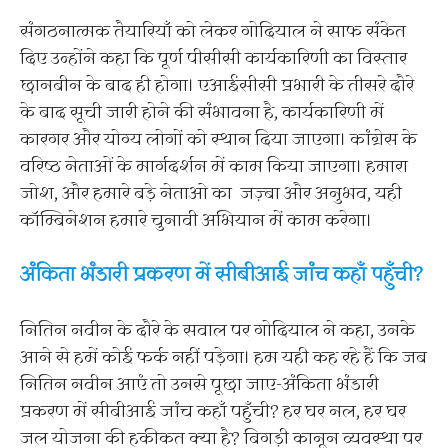
संगठनात्मक तैयारियाँ को लेकर गोदियाल ने साफ संकेत
दिए उन्होंने कहा कि पूर्ण पीसीसी कार्यकारिणी का विस्तार
छानबीन के बाद ही होगा। एआईसीसी प्रभारी के तीसरे दौरे
के बाद सूची जारी होने की संभावना है, कार्यकारिणी में
कारगर और योग्य लोगों को स्थान दिया जाएगा। कांग्रेस के
वरिष्ठ नेताओं के मार्गदर्शन में काम किया जाएगा। हमारा
जोश, और हमारे बड़े नेताओ का जज़्बा और अनुभव, यही
कॉम्बिनेशन हमारे चुनावी अभियान में काम करेगा।
अंकिता भंडारी प्रकरण में सीबीआई जांच कहाँ पहुँची?
नितिन नवीन के दौरे के सवाल पर गोदियाल ने कहा, उनके
आने से हमें कोई फर्क नहीं पड़ेगा। हम यही कह रहे हैं कि जब
नितिन नवीन आएं तो उनसे पूछा जाए-अंकिता भंडारी
प्रकरण में सीबीआई जांच कहाँ पहुँची? हर घर नल, हर घर
जल योजना की हकीकत क्या है? बिगड़ी कानून व्यवस्था पर