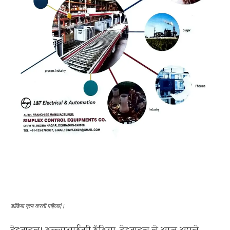
डांडिया नृत्य करती महिलाएं।