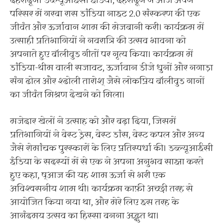
देहरादून। डब्ल्यूआईसी इंडिया, देहरादून ने आज अपने
परिसर में गरबा रास डांडिया नाइट 2.0 संस्करण की एक
जीवंत और ऊर्जावान शाम की मेजबानी करी। कार्यक्रम में
उत्साही प्रतिभागियों ने नवरात्रि की उत्सव भावना को
अपनाते हुए बॉलीवुड गीतों पर नृत्य किया। कार्यक्रम में
डांडिया-थीम वाली सजावट, ऊर्जावान डीजे धुनों और नगाड़ा
संग ढोल और श्ढोली तारोश् जैसे लोकप्रिय बॉलीवुड गानों
का जीवंत मिश्रण देखने को मिला।
मजेदार खेलों ने उत्साह को और बढ़ा दिया, जिसमें
प्रतिभागियों ने बेस्ट ड्रेस, बेस्ट डांस, बेस्ट कपल और अन्य
जैसे रोमांचक पुरस्कारों के लिए प्रतिस्पर्धा की। डब्ल्यूआईसी
इंडिया के सदस्यों में से एक ने अपना अनुभव साझा करते
हुए कहा, ष्आज की यह शाम ऊर्जा से भरी एक
अविश्वसनीय शाम थी। कार्यक्रम काफ़ी अच्छी तरह से
आयोजित किया गया था, और मेरे लिए इस तरह के
आनंदमय उत्सव का हिस्सा बनना अद्भुत था।