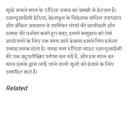
मुझे अगले साल के डांडिया उत्सव का बेसब्री से इंतज़ार है।
डबल्यूआईसी इंडिया, देहरादून के निदेशक सचिन उपाध्याय
और अंकित अग्रवाल ने उपस्थित लोगों की भागीदारी और
उत्साह की प्रशंसा करते हुए कहा, हमारे समुदाय को ऐसे
आयोजनों के लिए एक साथ आते देखना हमारे लिए हमेशा
उत्साहजनक होता है। गरबा रास डांडिया नाइट डबल्यूआईसी
की एक बहुप्रतीक्षित परंपरा बन गई है, और हम साल-दर-
साल इसके द्वारा लाई जाने वाली खुशी को देखने के लिए
उत्साहित रहते हैं।
Related