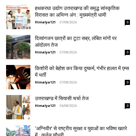
हथकरघा उद्योग उत्तराखण्ड की समृद्ध सांस्कृतिक
विरासत का अभिन्न अंग : मुख्यमंत्री धामी
Himalya121
-
07/08/2026
0
दिव्यांगजन छात्रों का टूटा सब्र, लंबित मांगों पर
आंदोलन तेज
Himalya121
-
07/08/2026
0
किशोरी को बेहोश कर किया दुष्कर्म, गंभीर हालत में एम्स
में भर्ती
Himalya121
-
07/08/2026
0
उत्तराखण्ड में सियासी चर्चा तेज
Himalya121
-
06/08/2026
0
‘अग्निवीर’ से राष्ट्रीय सुरक्षा व युवाओं का भविष्य खतरे
में : कर्नल चौधरी