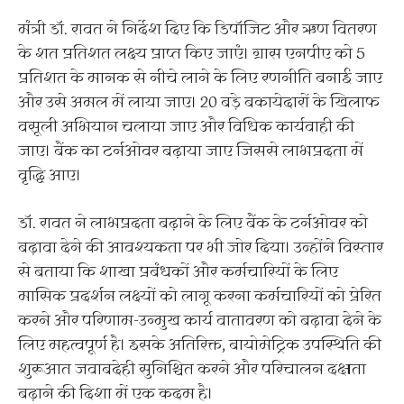
मंत्री डॉ. रावत ने निर्देश दिए कि डिपॉजिट और ऋण वितरण
के शत प्रतिशत लक्ष्य प्राप्त किए जाएं। ग्रास एनपीए को 5
प्रतिशत के मानक से नीचे लाने के लिए रणनीति बनाई जाए
और उसे अमल में लाया जाए। 20 बड़े बकायेदारों के खिलाफ
वसूली अभियान चलाया जाए और विधिक कार्यवाही की
जाए। बैंक का टर्नओवर बढ़ाया जाए जिससे लाभप्रदता में
वृद्धि आए।
डॉ. रावत ने लाभप्रदता बढ़ाने के लिए बैंक के टर्नओवर को
बढ़ावा देने की आवश्यकता पर भी जोर दिया। उन्होंने विस्तार
से बताया कि शाखा प्रबंधकों और कर्मचारियों के लिए
मासिक प्रदर्शन लक्ष्यों को लागू करना कर्मचारियों को प्रेरित
करने और परिणाम-उन्मुख कार्य वातावरण को बढ़ावा देने के
लिए महत्वपूर्ण है। इसके अतिरिक्त, बायोमेट्रिक उपस्थिति की
शुरूआत जवाबदेही सुनिश्चित करने और परिचालन दक्षता
बढ़ाने की दिशा में एक कदम है।