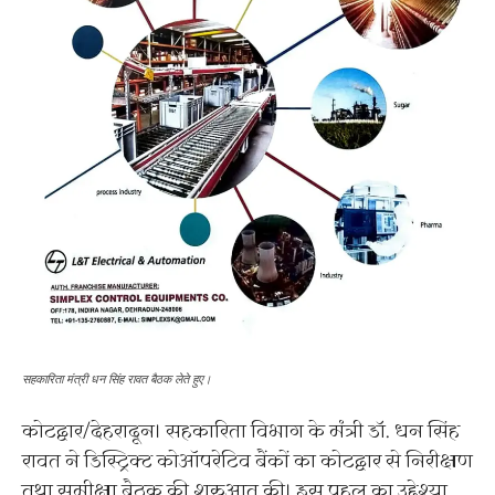
सहकारिता मंत्री धन सिंह रावत बैठक लेते हुए।
कोटद्वार/देहरादून। सहकारिता विभाग के मंत्री डॉ. धन सिंह
रावत ने डिस्ट्रिक्ट कोऑपरेटिव बैंकों का कोटद्वार से निरीक्षण
तथा समीक्षा बैठक की शुरुआत की। इस पहल का उद्देश्या