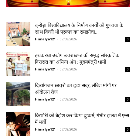
क्रीड़ा विश्वविद्यालय के निर्माण कार्यों की गुणवत्ता के
साथ किसी भी प्रकार का समझौता...
Himalya121
-
07/08/2026
0
हथकरघा उद्योग उत्तराखण्ड की समृद्ध सांस्कृतिक
विरासत का अभिन्न अंग : मुख्यमंत्री धामी
Himalya121
-
07/08/2026
0
दिव्यांगजन छात्रों का टूटा सब्र, लंबित मांगों पर
आंदोलन तेज
Himalya121
-
07/08/2026
0
किशोरी को बेहोश कर किया दुष्कर्म, गंभीर हालत में एम्स
में भर्ती
Himalya121
-
07/08/2026
0