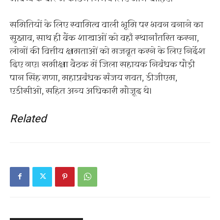
समितियों के लिए स्वामित्व वाली भूमि पर भवन बनाने का
सुझाव, साथ ही बैंक शाखाओं को वहाँ स्थानांतरित करना,
लोगों की वित्तीय क्षमताओं को मजबूत करने के लिए निर्देश
दिए गए। समीक्षा बैठक में जिला सहायक निबंधक पौड़ी
पान सिंह राणा, महाप्रबंधक संजय रावत, डीजीएम,
एडीसीओ, सहित अन्य अधिकारी मौजूद थे।
Related