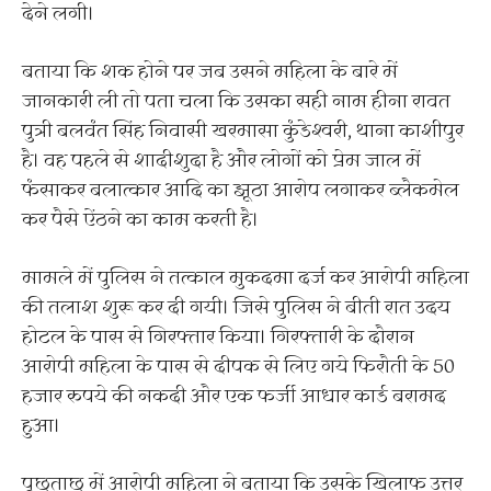
देने लगी।
बताया कि शक होने पर जब उसने महिला के बारे में
जानकारी ली तो पता चला कि उसका सही नाम हीना रावत
पुत्री बलवंत सिंह निवासी खरमासा कुंडेश्वरी, थाना काशीपुर
है। वह पहले से शादीशुदा है और लोगों को प्रेम जाल में
फंसाकर बलात्कार आदि का झूठा आरोप लगाकर ब्लैकमेल
कर पैसे ऐंठने का काम करती है।
मामले में पुलिस ने तत्काल मुकदमा दर्ज कर आरोपी महिला
की तलाश शुरू कर दी गयी। जिसे पुलिस ने बीती रात उदय
होटल के पास से गिरफ्तार किया। गिरफ्तारी के दौरान
आरोपी महिला के पास से दीपक से लिए गये फिरौती के 50
हजार रुपये की नकदी और एक फर्जी आधार कार्ड बरामद
हुआ।
पूछताछ में आरोपी महिला ने बताया कि उसके खिलाफ उत्तर