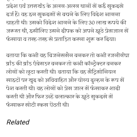
प्रदेश एवं उत्तराखंड के अलग-अलग थानों में कई मुकदमे
दर्ज हैं। वह इन मुकदमों से बचने के लिए विदेश भागना
चाहती थी। उसको विदेश भागने के लिए 30 लाख रुपये की
जरूरत थी, इसीलिए उसने दीपक को अपने झूठे प्रेमजाल में
फंसाया व तरह-तरह से प्रताड़ित करना शुरू कर दिया।
बताया कि कभी वह बिजनेसमैन बनकर तो कभी रजनीगंधा
ब्रांड की ब्रांड एंबेसडर बनकर तो कभी कॉन्ट्रैक्टर बनकर
लोगों को लूटा करती थी। बताया कि वह मैट्रिमोनियल
साइटों पर खुद को अविवाहित और योग्य दुल्हन के रूप में
पेश करती थी। वह लोगों को प्रेम जाल में फंसाकर शादी
करती थी और फिर उन्हें बलात्कार के झूठे मुकदमे में
फंसाकर मोटी रकम ऐंठती थी।
Related