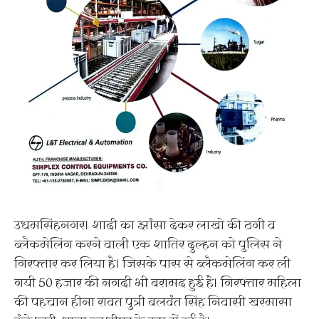
उधमसिंहनगर। शादी का झांसा देकर लाखो की ठगी व
ब्लैकमेलिंग करने वाली एक शातिर दुल्हन को पुलिस ने
गिरफ्तार कर लिया है। जिसके पास से ब्लैकमेलिंग कर ली
गयी 50 हजार की नगदी भी बरामद हुई है। गिरफ्तार महिला
की पहचान हीना रावत पुत्री बलवंत सिंह निवासी खरमासा