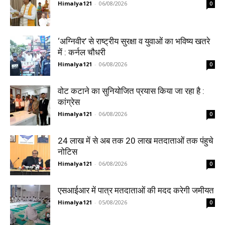
Himalya121
-
06/08/2026
0
‘अग्निवीर’ से राष्ट्रीय सुरक्षा व युवाओं का भविष्य खतरे
में : कर्नल चौधरी
Himalya121
-
06/08/2026
0
वोट कटाने का सुनियोजित प्रयास किया जा रहा है :
कांग्रेस
Himalya121
-
06/08/2026
0
24 लाख में से अब तक 20 लाख मतदाताओं तक पंहुचे
नोटिस
Himalya121
-
06/08/2026
0
एसआईआर में पात्र मतदाताओं की मदद करेगी जमीयत
Himalya121
-
05/08/2026
0