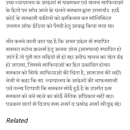
उच्च न्यायालय के आदेशों से घबराकर एवं खनन माफियाओं
के हितों पर आंच आने के चलते सरकार द्वारा उत्तराखंड हाई
कोर्ट के सरकारी वकीलों को दरकिनार कर सॉलिसिटर
जनरल ऑफ़ इंडिया को पैरवी हेतु आबद्ध किया गया था।
गौर करने वाली बात यह है कि अगर प्रदेश में स्थापित
समस्त स्टोन क्रशर्स हेतु अलग ज़ोन (आस्थान) स्थापित हो
जाते हैं तो पूरी रात नदियों में हो रहा अवैध खनन का खेल बंद
हो जाएगा, जिससे माफियाओं का हित प्रभावित होगा।
सरकार को सिर्फ माफियाओं की चिंता है, आमजन की नहीं।
नेगी ने कहा कि मा. न्यायालय के आदेशों की नाफरमानी
एवं तल्ख टिप्पणी कि सरकार सोई हुई है के उपरांत इस
सरकार को बने रहने का कोई नैतिक अधिकार नहीं रहा।
पत्रकार वार्ता में विजय राम शर्मा व प्रमोद शर्मा मौजूद रहे।
Related