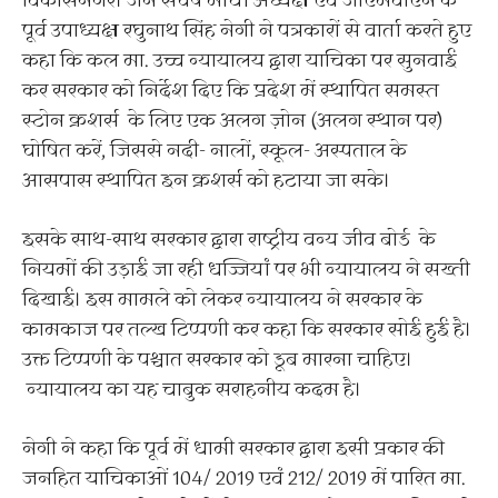
विकासनगर। जन संघर्ष मोर्चा अध्यक्ष एवं जीएमवीएन के
पूर्व उपाध्यक्ष रघुनाथ सिंह नेगी ने पत्रकारों से वार्ता करते हुए
कहा कि कल मा. उच्च न्यायालय द्वारा याचिका पर सुनवाई
कर सरकार को निर्देश दिए कि प्रदेश में स्थापित समस्त
स्टोन क्रशर्स के लिए एक अलग ज़ोन (अलग स्थान पर)
घोषित करें, जिससे नदी- नालों, स्कूल- अस्पताल के
आसपास स्थापित इन क्रशर्स को हटाया जा सके।
इसके साथ-साथ सरकार द्वारा राष्ट्रीय वन्य जीव बोर्ड के
नियमों की उड़ाई जा रही धज्जियां पर भी न्यायालय ने सख्ती
दिखाई। इस मामले को लेकर न्यायालय ने सरकार के
कामकाज पर तल्ख टिप्पणी कर कहा कि सरकार सोई हुई है।
उक्त टिप्पणी के पश्चात सरकार को डूब मारना चाहिए।
न्यायालय का यह चाबुक सराहनीय कदम है।
नेगी ने कहा कि पूर्व में धामी सरकार द्वारा इसी प्रकार की
जनहित याचिकाओं 104/ 2019 एवं 212/ 2019 में पारित मा.