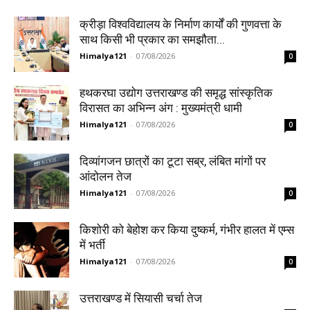
क्रीड़ा विश्वविद्यालय के निर्माण कार्यों की गुणवत्ता के
साथ किसी भी प्रकार का समझौता...
Himalya121
-
07/08/2026
0
हथकरघा उद्योग उत्तराखण्ड की समृद्ध सांस्कृतिक
विरासत का अभिन्न अंग : मुख्यमंत्री धामी
Himalya121
-
07/08/2026
0
दिव्यांगजन छात्रों का टूटा सब्र, लंबित मांगों पर
आंदोलन तेज
Himalya121
-
07/08/2026
0
किशोरी को बेहोश कर किया दुष्कर्म, गंभीर हालत में एम्स
में भर्ती
Himalya121
-
07/08/2026
0
उत्तराखण्ड में सियासी चर्चा तेज