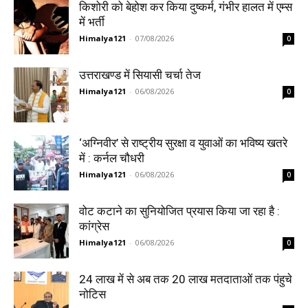
किशोरी को बेहोश कर किया दुष्कर्म, गंभीर हालत में एम्स
में भर्ती
Himalya121
-
07/08/2026
0
उत्तराखण्ड में सियासी चर्चा तेज
Himalya121
-
06/08/2026
0
‘अग्निवीर’ से राष्ट्रीय सुरक्षा व युवाओं का भविष्य खतरे
में : कर्नल चौधरी
Himalya121
-
06/08/2026
0
वोट कटाने का सुनियोजित प्रयास किया जा रहा है :
कांग्रेस
Himalya121
-
06/08/2026
0
24 लाख में से अब तक 20 लाख मतदाताओं तक पंहुचे
नोटिस