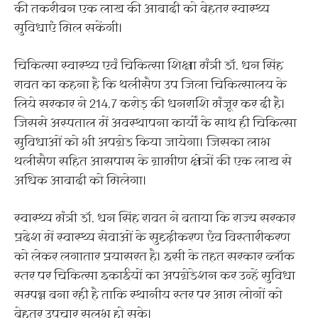
की तकरीबन एक लाख की आबादी को बेहतर स्वास्थ्य
सुविधाएं मिल सकेंगी।
चिकित्सा स्वास्थ्य एवं चिकित्सा शिक्षा मंत्री डॉ. धन सिंह
रावत का कहना है कि थलीसैण उप जिला चिकित्सालय के
लिये सरकार ने 214.7 करोड़ की धनराशि मंजूर कर दी है।
जिससे अस्पताल में अवस्थापना कार्यों के साथ ही चिकित्सा
सुविधाओं को भी अपग्रेड किया जायेगा। जिसका लाभ
थलीसैण सहित आसपास के ग्रामीण क्षेत्रों की एक लाख से
अधिक आबादी को मिलेगा।
स्वास्थ्य मंत्री डॉ. धन सिंह रावत ने बताया कि राज्य सरकार
प्रदेश में स्वास्थ्य सेवाओं के सुदृढ़ीकरण एंव विस्तारीकरण
को लेकर लगातार प्रयासरत है। इसी के तहत सरकार ब्लॉक
स्तर पर चिकित्सा इकाईयों का अपग्रेडेशन कर उन्हें सुविधा
सम्पन्न बना रही है ताकि स्थानीय स्तर पर आम लोगों को
बेहतर उपचार सुलभ हो सके।