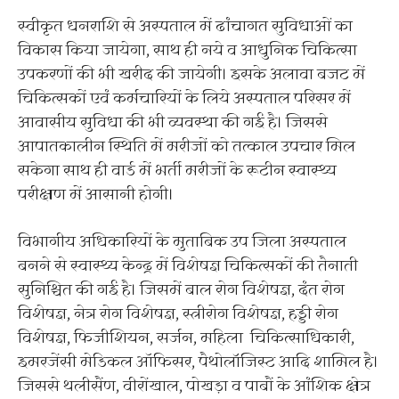
स्वीकृत धनराशि से अस्पताल में ढांचागत सुविधाओं का
विकास किया जायेगा, साथ ही नये व आधुनिक चिकित्सा
उपकरणों की भी खरीद की जायेगी। इसके अलावा बजट में
चिकित्सकों एवं कर्मचारियों के लिये अस्पताल परिसर में
आवासीय सुविधा की भी व्यवस्था की गई है। जिससे
आपातकालीन स्थिति में मरीजों को तत्काल उपचार मिल
सकेगा साथ ही वार्ड में भर्ती मरीजों के रूटीन स्वास्थ्य
परीक्षण में आसानी होगी।
विभागीय अधिकारियों के मुताबिक उप जिला अस्पताल
बनने से स्वास्थ्य केन्द्र में विशेषज्ञ चिकित्सकों की तैनाती
सुनिश्चित की गई है। जिसमें बाल रोग विशेषज्ञ, दंत रोग
विशेषज्ञ, नेत्र रोग विशेषज्ञ, स्त्रीरोग विशेषज्ञ, हड्डी रोग
विशेषज्ञ, फिजीशियन, सर्जन, महिला चिकित्साधिकारी,
इमरजेंसी मेडिकल ऑफिसर, पैथोलॉजिस्ट आदि शामिल है।
जिससे थलीसैंण, वीरोंखाल, पोखड़ा व पाबौं के आंशिक क्षेत्र