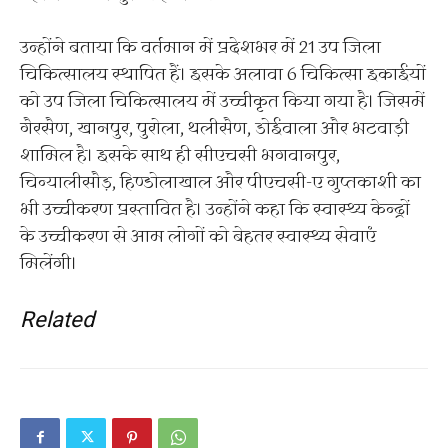
उन्होंने बताया कि वर्तमान में प्रदेशभर में 21 उप जिला
चिकित्सालय स्थापित हैं। इसके अलावा 6 चिकित्सा इकाईयों
को उप जिला चिकित्सालय में उच्चीकृत किया गया है। जिसमें
गैरसैण, खानपुर, पुरोला, थलीसैण, डोईवाला और भटवाड़ी
शामिल है। इसके साथ ही सीएचसी भगवानपुर,
चिन्यालीसौड़, हिण्डोलाखाल और पीएचसी-ए गुप्तकाशी का
भी उच्चीकरण प्रस्तावित है। उन्होंने कहा कि स्वास्थ्य केन्द्रों
के उच्चीकरण से आम लोगों को बेहतर स्वास्थ्य सेवाएं
मिलेंगी।
Related