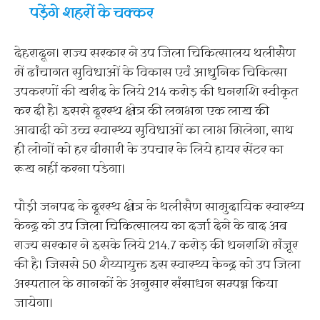
पड़ेंगे शहरों के चक्कर
देहरादून। राज्य सरकार ने उप जिला चिकित्सालय थलीसैण
में ढांचागत सुविधाओं के विकास एवं आधुनिक चिकित्सा
उपकरणों की खरीद के लिये 214 करोड़ की धनराशि स्वीकृत
कर दी है। इससे दूरस्थ क्षेत्र की लगभग एक लाख की
आबादी को उच्च स्वास्थ्य सुविधाओं का लाभ मिलेगा, साथ
ही लोगों को हर बीमारी के उपचार के लिये हायर सेंटर का
रूख नहीं करना पडेगा।
पौड़ी जनपद के दूरस्थ क्षेत्र के थलीसैण सामुदायिक स्वास्थ्य
केन्द्र को उप जिला चिकित्सालय का दर्जा देने के बाद अब
राज्य सरकार ने इसके लिये 214.7 करोड़ की धनराशि मंजूर
की है। जिससे 50 शैय्यायुक्त इस स्वास्थ्य केन्द्र को उप जिला
अस्पताल के मानकों के अनुसार संसाधन सम्पन्न किया
जायेगा।