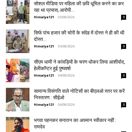
सोशल मीडिया पर महिला की छवि धूमिल करने का कर
रहा था प्रयास, आरोपी...
Himalya121
-
05/08/2026
0
सिर्फ पांच हजार की चोरी के संदेह में दोस्त ने ही की थी
दोस्त...
Himalya121
-
05/08/2026
0
सीएम धामी ने कांवड़ियों के चरण धोकर लिया आशीर्वाद,
हेलीकॉप्टर हुई पुष्पवर्षा
Himalya121
-
04/08/2026
0
सामान्य विसंगति वाले नोटिसों का बीएलओ स्तर पर करें
निस्तारण : सीईओ
Himalya121
-
04/08/2026
0
भगवा पहनकर सनातन का अपमान स्वीकार नहीं :
रामदेव