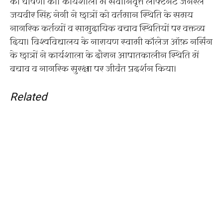
की घोषणा की। कार्यशाला में सेवानिवृत्त लेफ्टिनेंट जनरल
जयवीर सिंह नेगी ने छात्रों को वर्तमान स्थिति के समय
नागरिक कर्तव्यों व सामुदायिक बचाव स्थितियों पर वक्तव्य
दिया। विश्वविद्यालय के नारायण स्वामी कॉलेज ऑफ़ नर्सिंग
के छात्रों ने कार्यशाला के दौरान आपातकालीन स्थिति में
बचाव व नागरिक सुरक्षा पर जीवंत प्रदर्शन किया।
Related