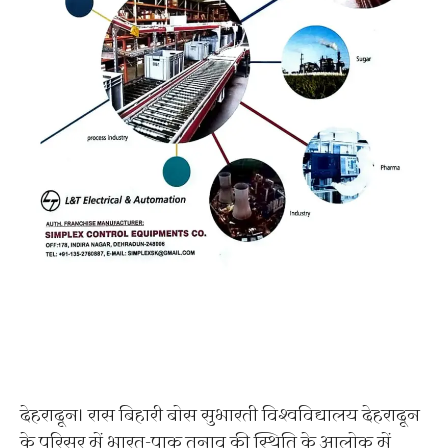
देहरादून। रास बिहारी बोस सुभारती विश्वविद्यालय देहरादून
के परिसर में भारत-पाक तनाव की स्थिति के आलोक में