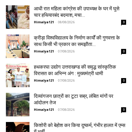
आधी रात महिला कांग्रेस की उपाध्यक्ष के घर में घुसे
चार हथियारबंद बदमाश, मचा...
Himalya121
-
08/08/2026
0
क्रीड़ा विश्वविद्यालय के निर्माण कार्यों की गुणवत्ता के
साथ किसी भी प्रकार का समझौता...
Himalya121
-
07/08/2026
0
हथकरघा उद्योग उत्तराखण्ड की समृद्ध सांस्कृतिक
विरासत का अभिन्न अंग : मुख्यमंत्री धामी
Himalya121
-
07/08/2026
0
दिव्यांगजन छात्रों का टूटा सब्र, लंबित मांगों पर
आंदोलन तेज
Himalya121
-
07/08/2026
0
किशोरी को बेहोश कर किया दुष्कर्म, गंभीर हालत में एम्स
में भर्ती