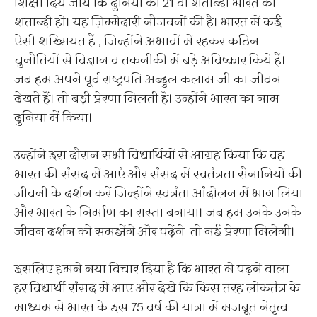
शिक्षा दिये जाये कि दुनिया की 21 वीं शताब्दी भारत की
शताब्दी हो। यह ज़िम्मेदारी नौजवनों की है। भारत में कई
ऐसी शख्सियत हैं , जिन्होंने अभावों में रहकर कठिन
चुनौतियों से विज्ञान व तकनीकी में बड़े अविष्कार किये हैं।
जब हम अपने पूर्व राष्ट्रपति अब्दुल कलाम जी का जीवन
देखते हैं। तो बड़ी प्रेरणा मिलती है। उन्होंने भारत का नाम
दुनिया में किया।
उन्होंने इस दौरान सभी विधार्थियों से आग्रह किया कि वह
भारत की संसद में आएं और संसद में स्वतंत्रता सैनानियों की
जीवनी के दर्शन करें जिन्होंने स्वत्रंता आंदोलन में भाग लिया
और भारत के निर्माण का रास्ता बनाया। जब हम उनके उनके
जीवन दर्शन को समझेंगे और पढ़ेंगे तो नई प्रेरणा मिलेगी।
इसलिए हमने नया विचार दिया है कि भारत मे पढ़ने वाला
हर विधार्थी संसद में आए और देखे कि किस तरह लोकतंत्र के
माध्यम से भारत के इस 75 वर्ष की यात्रा में मजबूत नेतृत्व