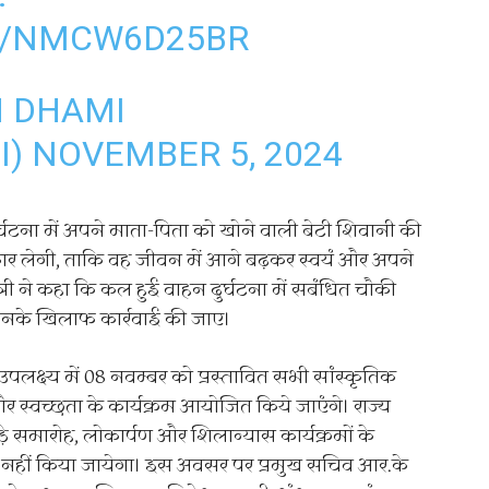
M/NMCW6D25BR
H DHAMI
I)
NOVEMBER 5, 2024
्घटना में अपने माता-पिता को खोने वाली बेटी शिवानी की
ार लेगी, ताकि वह जीवन में आगे बढ़कर स्वयं और अपने
री ने कहा कि कल हुई वाहन दुर्घटना में सबंधित चौकी
 उनके खिलाफ कार्रवाई की जाए।
 उपलक्ष्य में 08 नवम्बर को प्रस्तावित सभी सांस्कृतिक
और स्वच्छता के कार्यक्रम आयोजित किये जाएंगे। राज्य
े समारोह, लोकार्पण और शिलान्यास कार्यक्रमों के
न नहीं किया जायेगा। इस अवसर पर प्रमुख सचिव आर.के