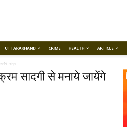
UTTARAKHAND
CRIME
HEALTH
ARTICLE
जायेंगे : सीएम
क्रम सादगी से मनाये जायेंगे