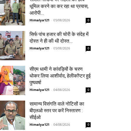
धूमिल करने का कर रहा था प्रयास,
आरोपी...
Himalya121
-
05/08/2026
0
सिर्फ पांच हजार की चोरी के संदेह में
दोस्त ने ही की थी दोस्त...
Himalya121
-
05/08/2026
0
सीएम धामी ने कांवड़ियों के चरण
धोकर लिया आशीर्वाद, हेलीकॉप्टर हुई
पुष्पवर्षा
Himalya121
-
04/08/2026
0
सामान्य विसंगति वाले नोटिसों का
बीएलओ स्तर पर करें निस्तारण :
सीईओ
Himalya121
-
04/08/2026
0