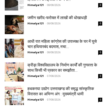
Himalya121
-
08/08/2026
0
जमीन खरीद-फरोख्त में लाखों की धोखाधड़ी
Himalya121
-
08/08/2026
0
आधी रात महिला कांग्रेस की उपाध्यक्ष के घर में घुसे
चार हथियारबंद बदमाश, मचा...
Himalya121
-
08/08/2026
0
क्रीड़ा विश्वविद्यालय के निर्माण कार्यों की गुणवत्ता के
साथ किसी भी प्रकार का समझौता...
Himalya121
-
07/08/2026
0
हथकरघा उद्योग उत्तराखण्ड की समृद्ध सांस्कृतिक
विरासत का अभिन्न अंग : मुख्यमंत्री धामी
Himalya121
-
07/08/2026
0