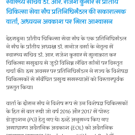
स्वास्थ्य सचिव डॉ. आर. राजेश कुमार से प्रांतीय
चिकित्सा सेवा संघ प्रतिनिधिमंडल की सकारात्मक
वार्ता, अध्ययन अवकाश पर मिला आश्वासन
देहरादून। प्रांतीय चिकित्सा सेवा संघ के एक प्रतिनिधिमंडल
ने संघ के प्रांतीय अध्यक्ष डॉ. मनोज वर्मा के नेतृत्व में
स्वास्थ्य सचिव डॉ. आर. राजेश कुमार से मुलाक़ात कर
चिकित्सा समुदाय से जुड़ी विभिन्न लंबित मांगों पर विस्तृत
चर्चा की। इस अवसर पर प्रतिनिधिमंडल ने राज्य के विशेषज्ञ
चिकित्सकों से संबंधित प्रमुख समस्याओं को विस्तारपूर्वक
प्रस्तुत किया।
वार्ता के दौरान संघ ने विशेष रूप से उन विशेषज्ञ चिकित्सकों
के हित में बात रखी जो वर्ष 2016 और 2017 में पोस्ट
ग्रेजुएशन (PG) हेतु गए थे। इन्हें अनुमन्य किए गए
असाधारण अवैतनिक अवकाश (EOL) को अवैतनिक