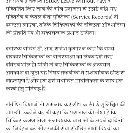
अध्ययन अवकाश (Study Leave Without Pay) में
परिवर्तित किए जाने की माँग प्रमुखता से उठाई गई। यह
परिवर्तन न केवल सेवा पुस्तिका (Service Records) में
स्पष्टता लाएगा, बल्कि चिकित्सकों की वरिष्ठता और भविष्य
की प्रोन्नति पर भी सकारात्मक प्रभाव डालेगा।
स्वास्थ्य सचिव डॉ. आर. राजेश कुमार ने कहा कि राज्य
सरकार चिकित्सकों की समस्याओं को लेकर पूरी तरह
संवेदनशील है। पीजी में गए चिकित्सकों के अध्ययन
अवकाश से जुड़ा यह विषय तकनीकी व प्रशासनिक दृष्टि से
महत्वपूर्ण है और हम इसे यथोचित प्राथमिकता के साथ हल
करने हेतु प्रतिबद्ध हैं।
संबंधित विभागों से समन्वय कर शीघ्र कार्रवाई सुनिश्चित की
जाएगी। उन्होंने यह भी कहा कि प्रशासन की मंशा है कि
चिकित्सकगण बिना अनावश्यक बाधाओं के अपने दायित्वों
का निर्वहन करें और उनकी सेवा संबंधित सभी विषयों का