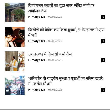
दिव्यांगजन छात्रों का टूटा सब्र, लंबित मांगों पर
आंदोलन तेज
Himalya121
-
07/08/2026
0
किशोरी को बेहोश कर किया दुष्कर्म, गंभीर हालत में एम्स
में भर्ती
Himalya121
-
07/08/2026
0
उत्तराखण्ड में सियासी चर्चा तेज
Himalya121
-
06/08/2026
0
‘अग्निवीर’ से राष्ट्रीय सुरक्षा व युवाओं का भविष्य खतरे
में : कर्नल चौधरी
Himalya121
-
06/08/2026
0