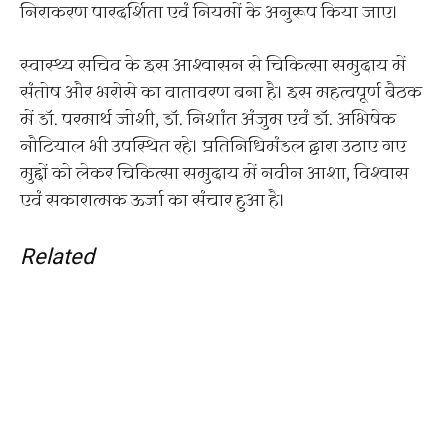
निराकरण पारदर्शिता एवं नियमों के अनुरूप किया जाए।
स्वास्थ्य सचिव के इस आश्वासन से चिकित्सा समुदाय में
संतोष और भरोसे का वातावरण बना है। इस महत्वपूर्ण बैठक
में डॉ. परमार्थ जोशी, डॉ. निशांत अंजुम एवं डॉ. अभिषेक
नौटियाल भी उपस्थित रहे। प्रतिनिधिमंडल द्वारा उठाए गए
मुद्दों को लेकर चिकित्सा समुदाय में नवीन आशा, विश्वास
एवं सकारात्मक ऊर्जा का संचार हुआ है।
Related