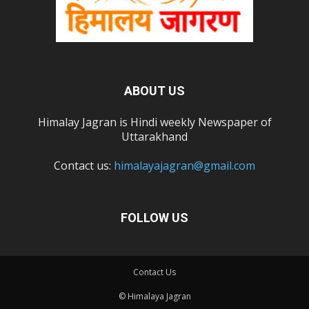
ABOUT US
Himalay Jagran is Hindi weekly Newspaper of
Uttarakhand
Contact us:
himalayajagran@gmail.com
FOLLOW US
Contact Us
© Himalaya Jagran