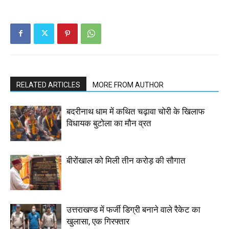
RELATED ARTICLES
MORE FROM AUTHOR
बदरीनाथ धाम में कथित चढ़ावा चोरी के खिलाफ
विधायक बुटोला का मौन व्रत
बीरोंखाल को मिली तीन करोड़ की सौगात
उत्तराखण्ड में फर्जी डिग्री बनाने वाले रैकेट का
खुलासा, एक गिरफ्तार