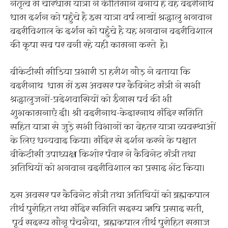
नेतृत्व में चारधाम यात्रा ने कीर्तिमान बनाये है वह बदरीनाथ
धाम दर्शन को पहुंचे है इस यात्रा वर्ष लाखों श्रद्धालु भगवान
बदरीविशाल के दर्शन को पहुंचे है यह भगवान बदरीविशाल
की कृपा सब पर बनी रहे यही कामना करते है।
बीकेटीसी मीडिया प्रभारी डा हरीश गौड़ ने बताया कि
बदरीनाथ धाम में इस अवसर पर कैबिनेट मंत्री ने सभी
श्रद्धालुजनों-प्रदेशवासियों को ईगास पर्व की भी
शुभकामनाएं दी। श्री बदरीनाथ-केदारनाथ मंदिर समिति
सहित यात्रा से जुड़े सभी विभागों का बेहतर यात्रा व्यवस्थाओं
के लिए धन्यवाद किया। मंदिर से दर्शन करने के पश्चात
बीकेटीसी उपाध्यक्ष किशोर पंवार ने कैबिनेट मंत्री तथा
अतिथियों को भगवान बदरीविशाल का प्रसाद भेंट किया।
इस अवसर पर कैबिनेट मंत्री तथा अतिथियों को ब्रह्मकपाल
तीर्थ पुरोहित तथा मंदिर समिति सदस्य ऋषि प्रसाद सती,
पूर्व सदस्य मौनू पंचभैया, ब्रह्मकपाल तीर्थ पुरोहित समाज