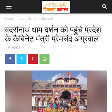
Home
Uttarakhand
Gharwal
बदरीनाथ धाम दर्शन को पहुंचे प्रदेश
के कैबिनेट मंत्री प्रेमचंद अग्रवाल
11/11/2024