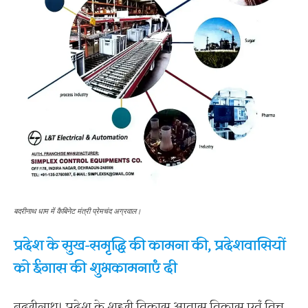
बदरीनाथ धाम में कैबिनेट मंत्री प्रेमचंद अग्रवाल।
प्रदेश के सुख-समृद्धि की कामना की, प्रदेशवासियों
को ईगास की शुभकामनाएं दी
बदरीनाथ। प्रदेश के शहरी विकास आवास विकास एवं वित्त