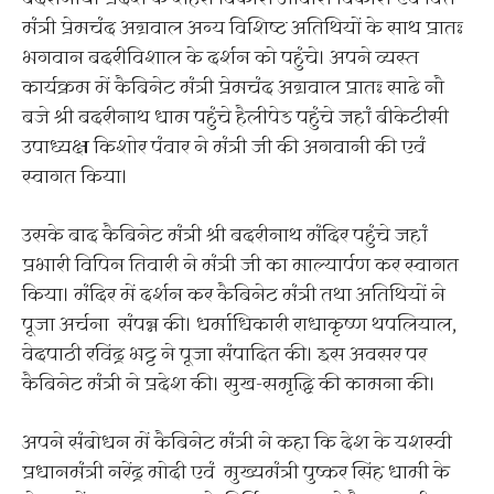
मंत्री प्रेमचंद अग्रवाल अन्य विशिष्ट अतिथियों के साथ प्रातः
भगवान बदरीविशाल के दर्शन को पहुंचे। अपने व्यस्त
कार्यक्रम में कैबिनेट मंत्री प्रेमचंद अग्रवाल प्रातः साढे नौ
बजे श्री बदरीनाथ धाम पहुंचे हैलीपेड पहुंचे जहां बीकेटीसी
उपाध्यक्ष किशोर पंवार ने मंत्री जी की अगवानी की एवं
स्वागत किया।
उसके बाद कैबिनेट मंत्री श्री बदरीनाथ मंदिर पहुंचे जहां
प्रभारी विपिन तिवारी ने मंत्री जी का माल्यार्पण कर स्वागत
किया। मंदिर में दर्शन कर कैबिनेट मंत्री तथा अतिथियों ने
पूजा अर्चना संपन्न की। धर्माधिकारी राधाकृष्ण थपलियाल,
वेदपाठी रविंद्र भट्ट ने पूजा संपादित की। इस अवसर पर
कैबिनेट मंत्री ने प्रदेश की। सुख-समृद्धि की कामना की।
अपने संबोधन में कैबिनेट मंत्री ने कहा कि देश के यशस्वी
प्रधानमंत्री नरेंद्र मोदी एवं मुख्यमंत्री पुष्कर सिंह धामी के