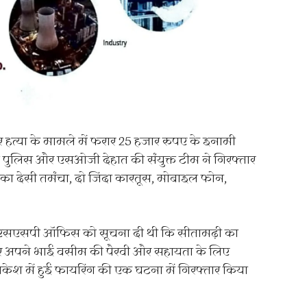
 हत्या के मामले में फरार 25 हजार रुपए के इनामी
ुलिस और एसओजी देहात की संयुक्त टीम ने गिरफ्तार
 का देसी तमंचा, दो जिंदा कारतूस, मोबाइल फोन,
ून एसएसपी ऑफिस को सूचना दी थी कि सीतामढ़ी का
 अपने भाई वसीम की पैरवी और सहायता के लिए
केश में हुई फायरिंग की एक घटना में गिरफ्तार किया