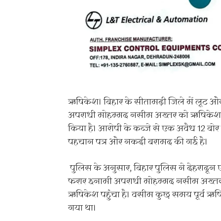
ऋषिकेश। बिहार के सीतामढ़ी जिले में लूट और
अपराधी मोहम्मद नसीम अख्तर को ऋषिकेश प
किया है। आरोपी के कब्जे से एक अवैध 12 बोर
पहचान पत्र और नकदी बरामद की गई है।
पुलिस के अनुसार, बिहार पुलिस ने देहराद
फरार इनामी अपराधी मोहम्मद नसीम अख्तर
ऋषिकेश पहुंचा है। वसीम कुछ समय पूर्व ऋषि
गया था।