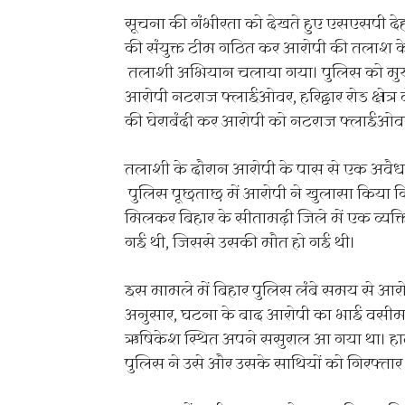
सूचना की गंभीरता को देखते हुए एसएसपी द
की संयुक्त टीम गठित कर आरोपी की तलाश के न
तलाशी अभियान चलाया गया। पुलिस को मुखब
आरोपी नटराज फ्लाईओवर, हरिद्वार रोड क्षेत्र
की घेराबंदी कर आरोपी को नटराज फ्लाईओवर 
तलाशी के दौरान आरोपी के पास से एक अवैध 
पुलिस पूछताछ में आरोपी ने खुलासा किया 
मिलकर बिहार के सीतामढ़ी जिले में एक व्यक्
गई थी, जिससे उसकी मौत हो गई थी।
इस मामले में बिहार पुलिस लंबे समय से आर
अनुसार, घटना के बाद आरोपी का भाई वसीम 
ऋषिकेश स्थित अपने ससुराल आ गया था। हालां
पुलिस ने उसे और उसके साथियों को गिरफ्तार