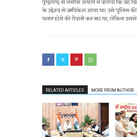
पूछताछ में नसीम अख्तर ने बताया कि वह बि
के उद्देश्य से ऋषिकेश आया था। उसे पुलिस 
फरार होने की तैयारी कर रहा था, लेकिन उसस
RELATED ARTICLES
MORE FROM AUTHOR