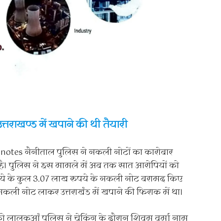
्तराखण्ड में खपाने की थी तैयारी
e notes नैनीताल पुलिस ने नकली नोटों का कारोबार
 है। पुलिस ने इस मामले में अब तक सात आरोपियों को
ुपये के कुल 3.07 लाख रुपये के नकली नोट बरामद किए
 नकली नोट लाकर उत्तराखंड में खपाने की फिराक में था।
लालकुआं पुलिस ने चेकिंग के दौरान शिवम वर्मा नाम