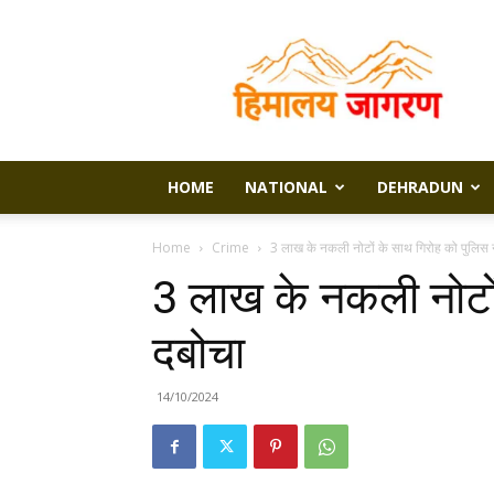
Himalaya
Jagran
HOME
NATIONAL
DEHRADUN
Home
Crime
3 लाख के नकली नोटों के साथ गिरोह को पुलिस न
3 लाख के नकली नोटों
दबोचा
14/10/2024