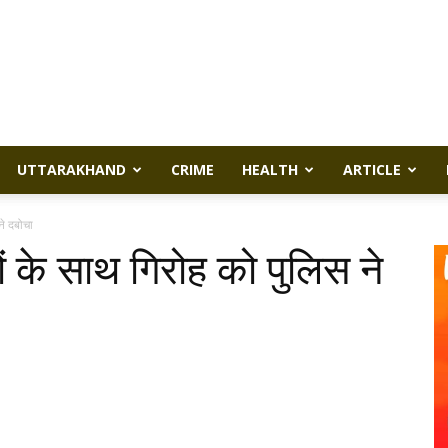
UTTARAKHAND
CRIME
HEALTH
ARTICLE
े दबोचा
 के साथ गिरोह को पुलिस ने