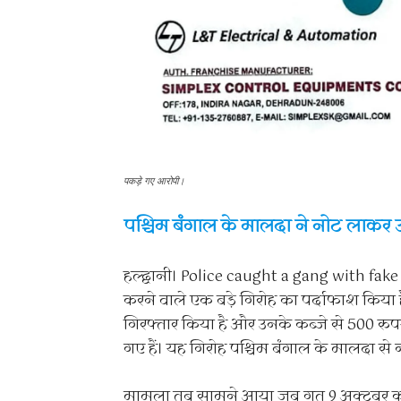
पकड़े गए आरोपी।
पश्चिम बंगाल के मालदा ने नोट लाकर उत
हल्द्वानी। Police caught a gang with fak
करने वाले एक बड़े गिरोह का पर्दाफाश किया
गिरफ्तार किया है और उनके कब्जे से 500 र
गए हैं। यह गिरोह पश्चिम बंगाल के मालदा से
मामला तब सामने आया जब गत 9 अक्टूबर को 