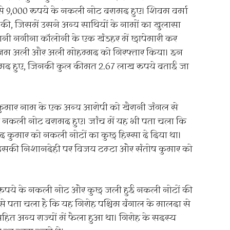
 से 9,000 रुपये के नकली नोट बरामद हुए। शिवम वर्मा
की, जिसमें उसने अन्य साथियों के नामों का खुलासा
रानी नगीना कॉलोनी के एक खंडहर में छापेमारी कर
्जम अली और अली मोहम्मद को गिरफ्तार किया। इन
 बरामद हुए, जिनकी कुल कीमत 2.67 लाख रुपये बताई जा
 कुमार नाम के एक अन्य आरोपी को खैरानी जंगल से
े नकली नोट बरामद हुए। जांच में यह भी पता चला कि
द कुमार को नकली नोटों का कुछ हिस्सा दे दिया था।
े उसकी निशानदेही पर विजय टम्टा और संतोष कुमार को
0 रुपये के नकली नोट और कुछ जली हुई नकली नोटों की
 पता चला है कि यह गिरोह पश्चिम बंगाल के मालदा से
ित अन्य राज्यों में फैला हुआ था। गिरोह के सदस्य