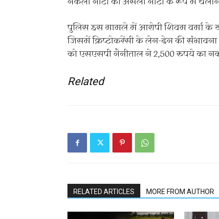
नकली नोटों को असली नोटों के रूप में चलान
पुलिस इस मामले में आरोपी शिवम वर्मा के ख
जिसमें क्रिप्टोकरेंसी के लेन-देन की संभावन
को एसएसपी नैनीताल ने 2,500 रुपये का नक
Related
RELATED ARTICLES
MORE FROM AUTHOR