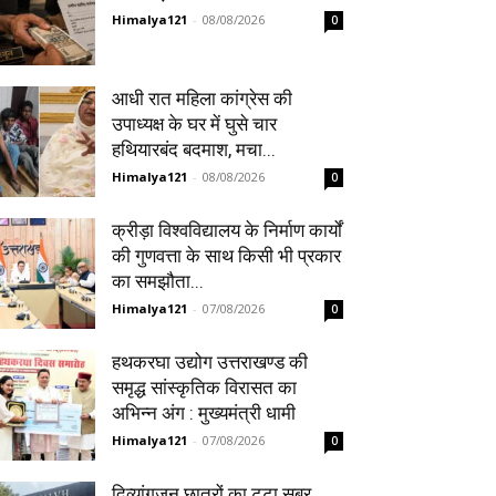
Himalya121
-
08/08/2026
0
आधी रात महिला कांग्रेस की
उपाध्यक्ष के घर में घुसे चार
हथियारबंद बदमाश, मचा...
Himalya121
-
08/08/2026
0
क्रीड़ा विश्वविद्यालय के निर्माण कार्यों
की गुणवत्ता के साथ किसी भी प्रकार
का समझौता...
Himalya121
-
07/08/2026
0
हथकरघा उद्योग उत्तराखण्ड की
समृद्ध सांस्कृतिक विरासत का
अभिन्न अंग : मुख्यमंत्री धामी
Himalya121
-
07/08/2026
0
दिव्यांगजन छात्रों का टूटा सब्र,