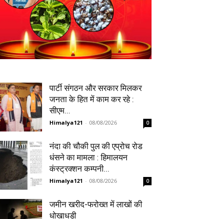
पार्टी संगठन और सरकार मिलकर
जनता के हित में काम कर रहे :
सीएम...
Himalya121
-
08/08/2026
0
नंदा की चौकी पुल की एप्रोच रोड
धंसने का मामला : हिमालयन
कंस्ट्रक्शन कम्पनी...
Himalya121
-
08/08/2026
0
जमीन खरीद-फरोख्त में लाखों की
धोखाधड़ी