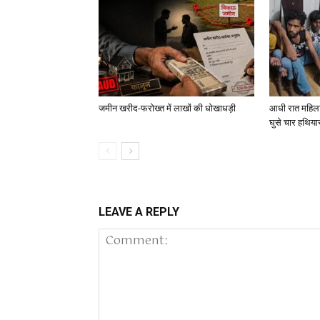
जमीन खरीद-फरोख्त में लाखों की धोखाधड़ी
आधी रात महिला क
घुसे चार हथिय
LEAVE A REPLY