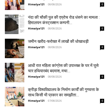
Himalya121
-
08/08/2026
0
नंदा की चौकी पुल की एप्रोच रोड धंसने का मामला :
हिमालयन कंस्ट्रक्शन कम्पनी...
Himalya121
-
08/08/2026
0
जमीन खरीद-फरोख्त में लाखों की धोखाधड़ी
Himalya121
-
08/08/2026
0
आधी रात महिला कांग्रेस की उपाध्यक्ष के घर में घुसे
चार हथियारबंद बदमाश, मचा...
Himalya121
-
08/08/2026
0
क्रीड़ा विश्वविद्यालय के निर्माण कार्यों की गुणवत्ता के
साथ किसी भी प्रकार का समझौता...
Himalya121
-
07/08/2026
0