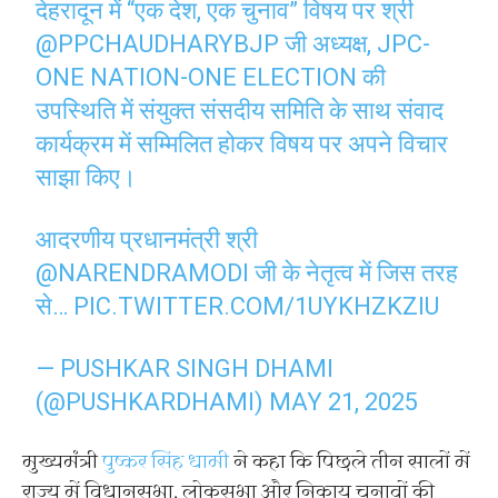
देहरादून में “एक देश, एक चुनाव” विषय पर श्री
@PPCHAUDHARYBJP
जी अध्यक्ष, JPC-
ONE NATION-ONE ELECTION की
उपस्थिति में संयुक्त संसदीय समिति के साथ संवाद
कार्यक्रम में सम्मिलित होकर विषय पर अपने विचार
साझा किए।
आदरणीय प्रधानमंत्री श्री
@NARENDRAMODI
जी के नेतृत्व में जिस तरह
से…
PIC.TWITTER.COM/1UYKHZKZIU
— PUSHKAR SINGH DHAMI
(@PUSHKARDHAMI)
MAY 21, 2025
मुख्यमंत्री
पुष्कर सिंह धामी
ने कहा कि पिछले तीन सालों में
राज्य में विधानसभा, लोकसभा और निकाय चुनावों की