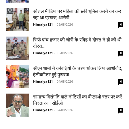
सोशल मीडिया पर महिला की छवि धूमिल करने का कर
रहा था प्रयास, आरोपी...
Himalya121
-
05/08/2026
0
सिर्फ पांच हजार की चोरी के संदेह में दोस्त ने ही की थी
दोस्त...
Himalya121
-
05/08/2026
0
सीएम धामी ने कांवड़ियों के चरण धोकर लिया आशीर्वाद,
हेलीकॉप्टर हुई पुष्पवर्षा
Himalya121
-
04/08/2026
0
सामान्य विसंगति वाले नोटिसों का बीएलओ स्तर पर करें
निस्तारण : सीईओ
Himalya121
-
04/08/2026
0