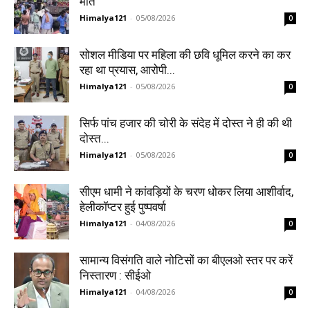
मौत
Himalya121
-
05/08/2026
0
सोशल मीडिया पर महिला की छवि धूमिल करने का कर
रहा था प्रयास, आरोपी...
Himalya121
-
05/08/2026
0
सिर्फ पांच हजार की चोरी के संदेह में दोस्त ने ही की थी
दोस्त...
Himalya121
-
05/08/2026
0
सीएम धामी ने कांवड़ियों के चरण धोकर लिया आशीर्वाद,
हेलीकॉप्टर हुई पुष्पवर्षा
Himalya121
-
04/08/2026
0
सामान्य विसंगति वाले नोटिसों का बीएलओ स्तर पर करें
निस्तारण : सीईओ
Himalya121
-
04/08/2026
0