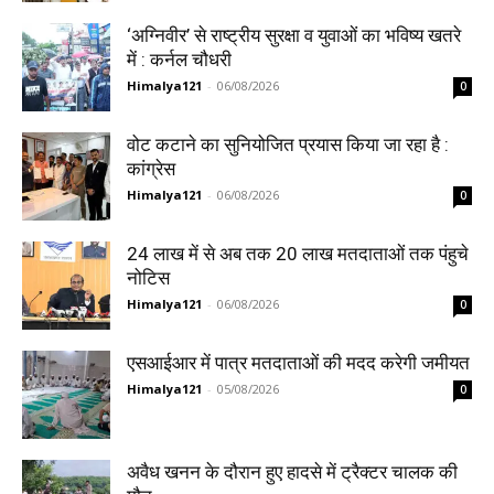
‘अग्निवीर’ से राष्ट्रीय सुरक्षा व युवाओं का भविष्य खतरे
में : कर्नल चौधरी
Himalya121
-
06/08/2026
0
वोट कटाने का सुनियोजित प्रयास किया जा रहा है :
कांग्रेस
Himalya121
-
06/08/2026
0
24 लाख में से अब तक 20 लाख मतदाताओं तक पंहुचे
नोटिस
Himalya121
-
06/08/2026
0
एसआईआर में पात्र मतदाताओं की मदद करेगी जमीयत
Himalya121
-
05/08/2026
0
अवैध खनन के दौरान हुए हादसे में ट्रैक्टर चालक की