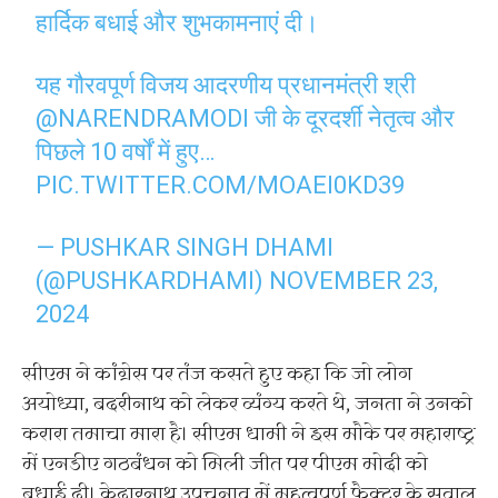
हार्दिक बधाई और शुभकामनाएं दी।
यह गौरवपूर्ण विजय आदरणीय प्रधानमंत्री श्री
@NARENDRAMODI
जी के दूरदर्शी नेतृत्व और
पिछले 10 वर्षों में हुए…
PIC.TWITTER.COM/MOAEI0KD39
— PUSHKAR SINGH DHAMI
(@PUSHKARDHAMI)
NOVEMBER 23,
2024
सीएम ने कांग्रेस पर तंज कसते हुए कहा कि जो लोग
अयोध्या, बदरीनाथ को लेकर व्यंग्य करते थे, जनता ने उनको
करारा तमाचा मारा है। सीएम धामी ने इस मौके पर महाराष्ट्र
में एनडीए गठबंधन को मिली जीत पर पीएम मोदी को
बधाई दी। केदारनाथ उपचुनाव में महत्वपूर्ण फैक्टर के सवाल