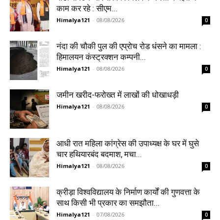
काम कर रहे : सीएम...
Himalya121
-
08/08/2026
0
नंदा की चौकी पुल की एप्रोच रोड धंसने का मामला :
हिमालयन कंस्ट्रक्शन कम्पनी...
Himalya121
-
08/08/2026
0
जमीन खरीद-फरोख्त में लाखों की धोखाधड़ी
Himalya121
-
08/08/2026
0
आधी रात महिला कांग्रेस की उपाध्यक्ष के घर में घुसे
चार हथियारबंद बदमाश, मचा...
Himalya121
-
08/08/2026
0
क्रीड़ा विश्वविद्यालय के निर्माण कार्यों की गुणवत्ता के
साथ किसी भी प्रकार का समझौता...
Himalya121
-
07/08/2026
0