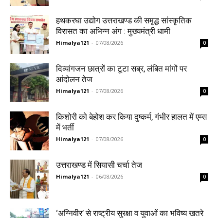
हथकरघा उद्योग उत्तराखण्ड की समृद्ध सांस्कृतिक
विरासत का अभिन्न अंग : मुख्यमंत्री धामी
Himalya121
-
07/08/2026
0
दिव्यांगजन छात्रों का टूटा सब्र, लंबित मांगों पर
आंदोलन तेज
Himalya121
-
07/08/2026
0
किशोरी को बेहोश कर किया दुष्कर्म, गंभीर हालत में एम्स
में भर्ती
Himalya121
-
07/08/2026
0
उत्तराखण्ड में सियासी चर्चा तेज
Himalya121
-
06/08/2026
0
‘अग्निवीर’ से राष्ट्रीय सुरक्षा व युवाओं का भविष्य खतरे