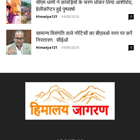
सीएम धामी ने कांवड़ियों के चरण धोकर लिया आशीर्वाद,
हेलीकॉप्टर हुई पुष्पवर्षा
Himalya121
-
04/08/2026
0
सामान्य विसंगति वाले नोटिसों का बीएलओ स्तर पर करें
निस्तारण : सीईओ
Himalya121
-
04/08/2026
0