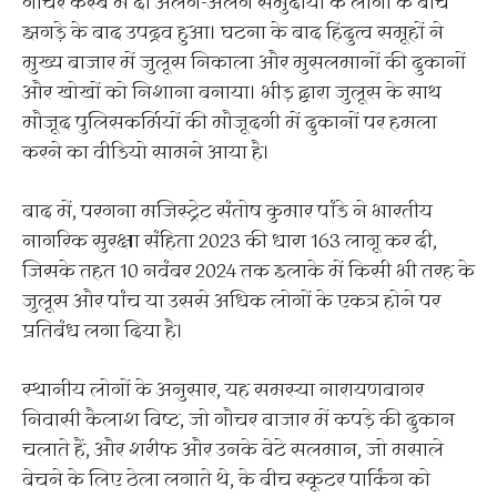
गौचर कस्बे में दो अलग-अलग समुदायों के लोगों के बीच
झगड़े के बाद उपद्रव हुआ। घटना के बाद हिंदुत्व समूहों ने
मुख्य बाजार में जुलूस निकाला और मुसलमानों की दुकानों
और खोखों को निशाना बनाया। भीड़ द्वारा जुलूस के साथ
मौजूद पुलिसकर्मियों की मौजूदगी में दुकानों पर हमला
करने का वीडियो सामने आया है।
बाद में, परगना मजिस्ट्रेट संतोष कुमार पांडे ने भारतीय
नागरिक सुरक्षा संहिता 2023 की धारा 163 लागू कर दी,
जिसके तहत 10 नवंबर 2024 तक इलाके में किसी भी तरह के
जुलूस और पांच या उससे अधिक लोगों के एकत्र होने पर
प्रतिबंध लगा दिया है।
स्थानीय लोगों के अनुसार, यह समस्या नारायणबागर
निवासी कैलाश बिष्ट, जो गौचर बाजार में कपड़े की दुकान
चलाते हैं, और शरीफ और उनके बेटे सलमान, जो मसाले
बेचने के लिए ठेला लगाते थे, के बीच स्कूटर पार्किंग को