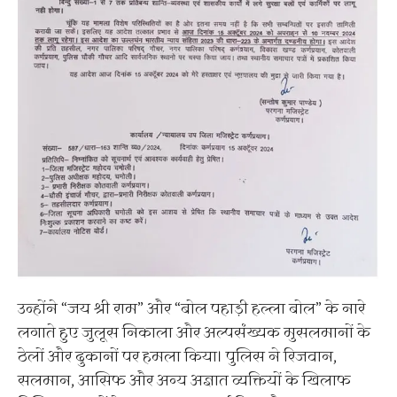
उन्होंने “जय श्री राम” और “बोल पहाड़ी हल्ला बोल” के नारे
लगाते हुए जुलूस निकाला और अल्पसंख्यक मुसलमानों के
ठेलों और दुकानों पर हमला किया। पुलिस ने रिजवान,
सलमान, आसिफ और अन्य अज्ञात व्यक्तियों के खिलाफ