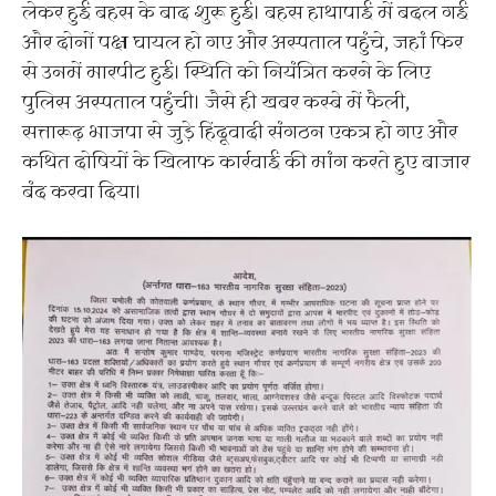
लेकर हुई बहस के बाद शुरू हुई। बहस हाथापाई में बदल गई
और दोनों पक्ष घायल हो गए और अस्पताल पहुंचे, जहां फिर
से उनमें मारपीट हुई। स्थिति को नियंत्रित करने के लिए
पुलिस अस्पताल पहुंची। जैसे ही खबर कस्बे में फैली,
सत्तारूढ़ भाजपा से जुड़े हिंदूवादी संगठन एकत्र हो गए और
कथित दोषियों के खिलाफ कार्रवाई की मांग करते हुए बाजार
बंद करवा दिया।