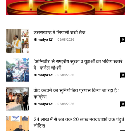
उत्तराखण्ड में सियासी चर्चा तेज
Himalya121
-
06/08/2026
0
‘अग्निवीर’ से राष्ट्रीय सुरक्षा व युवाओं का भविष्य खतरे
में : कर्नल चौधरी
Himalya121
-
06/08/2026
0
वोट कटाने का सुनियोजित प्रयास किया जा रहा है :
कांग्रेस
Himalya121
-
06/08/2026
0
24 लाख में से अब तक 20 लाख मतदाताओं तक पंहुचे
नोटिस