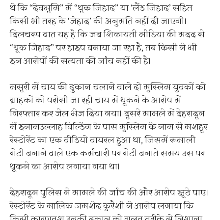
थे कि “देवभूमि” में “थूक जिहाद” या ‘लैंड जिहाद’ सहित
किसी भी तरह के ‘जेहाद’ की अनुमति नहीं दी जाएगी।
दिलचस्प बात यह है कि जब शिकायती मीडिया की मदद से
“थूक जिहाद” पर हाइप बनाया जा रहा है, तब किसी ने भी
इन आरोपों की सत्यता की जांच नहीं की है।
मसूरी में चाय की दुकान चलाने वाले दो मुस्लिम युवकों को
ग्राहकों को परोसी जा रही चाय में थूकने के आरोप में
गिरफ्तार कर जेल भेज दिया गया। दूसरे मामले में देहरादून
में इनामउल्लाह बिल्डिंग के पास मुस्लिम के नाम से मशहूर
रेस्टोरेंट का एक वीडियो वायरल हुआ था, जिसमें रूमाली
रोटी बनाने वाले एक कर्मचारी पर रोटी बनाते समय उस पर
थूकने का आरोप लगाया गया था।
देहरादून पुलिस ने मामले की जांच की और आरोप झूठे पाए।
रेस्टोरेंट के मालिक जमशेद कुरैशी ने आरोप लगाया कि
किसी कारणवश उनकी दुकान को गलत तरीके से निशाना