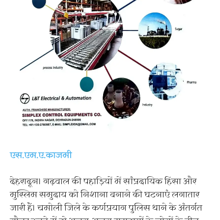
एस.एम.ए.काजमी
देहरादून। गढ़वाल की पहाड़ियों में सांप्रदायिक हिंसा और
मुस्लिम समुदाय को निशाना बनाने की घटनाएं लगातार
जारी हैं। चमोली जिले के कर्णप्रयाग पुलिस थाने के अंतर्गत