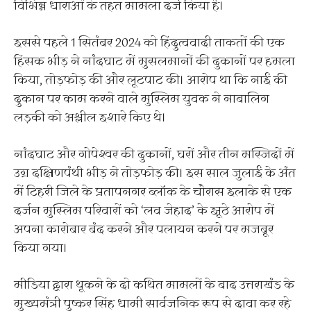
विभिन्न धाराओं के तहत मामला दर्ज किया है।
इससे पहले 1 सितंबर 2024 को हिंदुत्ववादी ताकतों की एक
हिंसक भीड़ ने नांदघाट में मुसलमानों की दुकानों पर हमला
किया, तोड़फोड़ की और लूटपाट की। आरोप था कि नाई की
दुकान पर काम करने वाले मुस्लिम युवक ने नाबालिग
लड़की को अश्लील इशारे किए थे।
नांदघाट और गोपेश्वर की दुकानों, घरों और तीन मस्जिदों में
उग्र दक्षिणपंथी भीड़ ने तोड़फोड़ की। इस साल जुलाई के अंत
में टिहरी जिले के प्रतापनगर ब्लॉक के चौरास इलाके से एक
दर्जन मुस्लिम परिवारों को ‘लव जेहाद’ के झूठे आरोप में
अपना कारोबार बंद करने और पलायन करने पर मजबूर
किया गया।
मीडिया द्वारा थूकने के दो कथित मामलों के बाद उत्तराखंड के
मुख्यमंत्री पुष्कर सिंह धामी सार्वजनिक रूप से दावा कर रहे