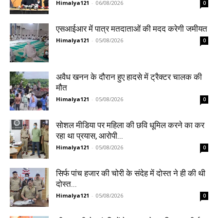
Himalya121
-
06/08/2026
0
एसआईआर में पात्र मतदाताओं की मदद करेगी जमीयत
Himalya121
-
05/08/2026
0
अवैध खनन के दौरान हुए हादसे में ट्रैक्टर चालक की
मौत
Himalya121
-
05/08/2026
0
सोशल मीडिया पर महिला की छवि धूमिल करने का कर
रहा था प्रयास, आरोपी...
Himalya121
-
05/08/2026
0
सिर्फ पांच हजार की चोरी के संदेह में दोस्त ने ही की थी
दोस्त...
Himalya121
-
05/08/2026
0