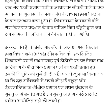
देहरादून। विधानसभा और सचिवालय में बैकडोर भर्तियों के
बाद अब फर्जी प्रमाण पत्रों के आधार पर नौकरी पाने के एक
मामले का खुलासा बेरोजगार संघ के अध्यक्ष द्वारा किए जाने
के बाद हड़कम्प मचा हुआ है। विधानसभा के सामने बीते
रोज किए गए प्रदर्शन के बाद स्पीकर ऋितु खंडूरी द्वारा अब
इस मामले की जांच कराने की बात कही जा रही है।
उल्लेखनीय है कि बेरोजगार संघ के अध्यक्ष राम कंडवाल
द्वारा विधानसभा अध्यक्ष और सचिव को एक लिखित
शिकायती पत्र में एक सप्ताह पूर्व डीडीओ पद पर तैनात एक
अधिकारी के शैक्षणिक प्रमाण पत्रों को फर्जी बताते हुए
उनकी नियुक्ति को चुनौती दी गई। पत्र में खुलासा किया गया
था कि इस अधिकारी ने अपने जो हाई स्कूल और
इंटरमीडिएट के शैक्षिक प्रमाण पत्र मथुरा वृंदावन के
गुरुकुल से दर्शाए गए हैं उस गुरुकुल द्वारा कोई प्राइवेट
परीक्षा आयोजित नहीं की जाती है।