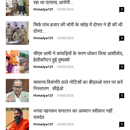
रहा था प्रयास, आरोपी...
Himalya121
-
05/08/2026
0
सिर्फ पांच हजार की चोरी के संदेह में दोस्त ने ही की थी
दोस्त...
Himalya121
-
05/08/2026
0
सीएम धामी ने कांवड़ियों के चरण धोकर लिया आशीर्वाद,
हेलीकॉप्टर हुई पुष्पवर्षा
Himalya121
-
04/08/2026
0
सामान्य विसंगति वाले नोटिसों का बीएलओ स्तर पर करें
निस्तारण : सीईओ
Himalya121
-
04/08/2026
0
भगवा पहनकर सनातन का अपमान स्वीकार नहीं :
रामदेव
Himalya121
-
04/08/2026
0