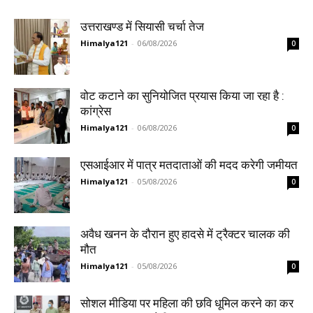
उत्तराखण्ड में सियासी चर्चा तेज
Himalya121
-
06/08/2026
0
वोट कटाने का सुनियोजित प्रयास किया जा रहा है :
कांग्रेस
Himalya121
-
06/08/2026
0
एसआईआर में पात्र मतदाताओं की मदद करेगी जमीयत
Himalya121
-
05/08/2026
0
अवैध खनन के दौरान हुए हादसे में ट्रैक्टर चालक की
मौत
Himalya121
-
05/08/2026
0
सोशल मीडिया पर महिला की छवि धूमिल करने का कर