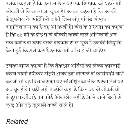
उनका कहना है कि इस आधार पर एक शिक्षक को पहले भी
नौकरी से निकाला जा चुका है। उनका कहना है कि उनकी
ग्रेजुएशन के सर्टिफिकेट भी जिस संपूर्णानंद संस्कृत
महाविघालय का है वह भी फर्जी है। संघ के अध्यक्ष का कहना
है कि 66 सौ के ग्रेड पे में नौकरी करने वाले अधिकारी अब
तक करोड़ से ऊपर वेतन सरकार से ले चुके हैं उनकी नियुक्ति
कैसे हुई किसने कराई इसकी भी जांच होनी चाहिए।
उनका साफ कहना है कि बैकडोर भर्तियोें को लेकर कार्रवाई
करने वाली स्पीकर खंडूरी अगर इस मामले में कार्यवाही नहीं
करेगी तो वह विधानसभा पर अनिश्चितकालीन धरना देने पर
मजबूर होंगे। यही नहीं उन्होंने कहा है कि राज्य में नौकरियों
में हुए फर्जीवाडे़ का कोई और छोर नहीं है आने वाले दिनों में
कुछ और बड़े खुलासे करने वाले हैं।
Related