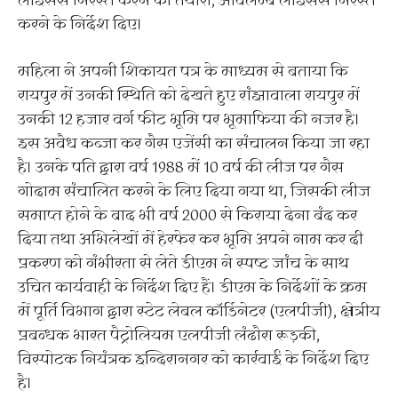
लाईसेंस निरस्त करने की तैयारी, अविलम्ब लाईसेंस निरस्त
करने के निर्देश दिए।
महिला ने अपनी शिकायत पत्र के माध्यम से बताया कि
रायपुर में उनकी स्थिति को देखते हुए रांझावाला रायपुर में
उनकी 12 हजार वर्ग फीट भूमि पर भूमाफिया की नजर है।
इस अवैध कब्जा कर गैस एजेंसी का संचालन किया जा रहा
है। उनके पति द्वारा वर्ष 1988 में 10 वर्ष की लीज पर गैस
गोदाम संचालित करने के लिए दिया गया था, जिसकी लीज
समाप्त होने के बाद भी वर्ष 2000 से किराया देना बंद कर
दिया तथा अभिलेखों में हेरफेर कर भूमि अपने नाम कर दी
प्रकरण को गंभीरता से लेते डीएम ने स्पष्ट जांच के साथ
उचित कार्यवाही के निर्देश दिए हैं। डीएम के निर्देशों के क्रम
में पूर्ति विभाग द्वारा स्टेट लेबल कॉर्डिनेटर (एलपीजी), क्षेत्रीय
प्रबन्धक भारत पैट्रोलियम एलपीजी लंढौरा रूड़की,
विस्पोटक नियंत्रक इन्दिरानगर को कार्रवाई के निर्देश दिए
है।