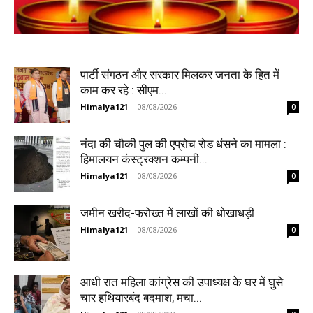
पार्टी संगठन और सरकार मिलकर जनता के हित में
काम कर रहे : सीएम...
Himalya121
-
08/08/2026
0
नंदा की चौकी पुल की एप्रोच रोड धंसने का मामला :
हिमालयन कंस्ट्रक्शन कम्पनी...
Himalya121
-
08/08/2026
0
जमीन खरीद-फरोख्त में लाखों की धोखाधड़ी
Himalya121
-
08/08/2026
0
आधी रात महिला कांग्रेस की उपाध्यक्ष के घर में घुसे
चार हथियारबंद बदमाश, मचा...