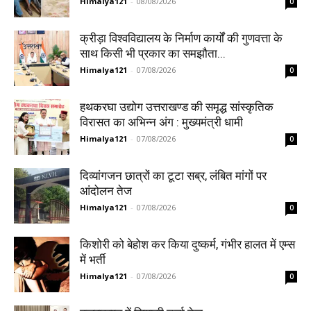
Himalya121
-
08/08/2026
0
क्रीड़ा विश्वविद्यालय के निर्माण कार्यों की गुणवत्ता के
साथ किसी भी प्रकार का समझौता...
Himalya121
-
07/08/2026
0
हथकरघा उद्योग उत्तराखण्ड की समृद्ध सांस्कृतिक
विरासत का अभिन्न अंग : मुख्यमंत्री धामी
Himalya121
-
07/08/2026
0
दिव्यांगजन छात्रों का टूटा सब्र, लंबित मांगों पर
आंदोलन तेज
Himalya121
-
07/08/2026
0
किशोरी को बेहोश कर किया दुष्कर्म, गंभीर हालत में एम्स
में भर्ती
Himalya121
-
07/08/2026
0