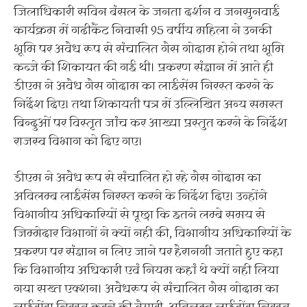
जिलाधिकारी सविन बंसल के जनता दर्शन व जनसुनवाई
कार्यक्रम में गढीकैंट निवासी 95 वर्षीय महिला ने उनकी
भूमि पर अवैध रूप से संचालित गैस गोदाम होने तथा भूमि
कब्जे की शिकायत की गई थी। प्रकरण संज्ञान में आते ही
डीएम ने अवैध गैस गोदाम का लाईसेंस निरस्त करने के
निर्देश दिए। तथा शिकायती पत्र में उल्लिखित अन्य समस्त
बिन्दुओं पर विस्तृत जांच कर आख्या प्रस्तुत करने के निर्देश
राजस्व विभाग को दिए गए।
डीएम ने अवैध रूप से संचालित हो रहे गैस गोदाम का
अविलम्ब लाईसेंस निरस्त करने के निर्देश दिए। उन्होंने
विभागीय अधिकारियों से पूछा कि इतने लम्बे समय से
जिम्मेदार विभागों ने क्यों नही की, विभागीय अधिकारियों के
प्रकरण पर संज्ञान न लिए जाने पर हैरानगी जताते हुए कहा
कि विभागीय अधिकारी एवं नियम कहां थे क्यों नही लिया
गया सख्त एक्शन। अवैधरूप से संचालित गैस गोदाम का