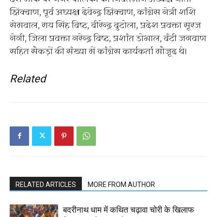
झिंक्वाण, पूर्व अध्यक्ष देवेन्द्र झिंक्वाण, कांग्रेस नेत्री शशि
सेमवाल, राय सिंह बिष्ट, बीरेन्द्र बुटोला, प्रदेश प्रवक्ता सूरज
नेगी, जिला प्रवक्ता नरेन्द्र बिष्ट, प्रशांत डोभाल, बंटी जगवाण
सहित सैकड़ों की संख्या में कांग्रेस कार्यकर्ता मौजूद थे।
Related
RELATED ARTICLES
MORE FROM AUTHOR
बदरीनाथ धाम में कथित चढ़ावा चोरी के खिलाफ