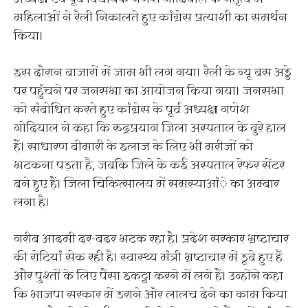
महिलाओं ने रैली निकालते हुए कांग्रेस प्रत्याशी का समर्थन
किया।
इस दौरान बाजारों में जाम भी लग गया। रैली के न्यू बस अड्डे
पर पहुंचने पर जनसभा का आयोजन किया गया। जनसभा
को संबोधित करते हुए कांग्रेस के पूर्व अध्यक्ष गणेश
गोदियाल ने कहा कि रुद्रप्रयाग जिला अस्पताल के बुरे हाल
हैं। साधारण बीमारी के इलाज के लिए भी मरीजों को
भटकना पड़ता है, जबकि जिले के कई अस्पताल रेफर सेंटर
बने हुए हैं। जिला चिकित्सालय में समस्याआंे का अम्बार
लगा है।
गरीब आदमी दर-बदर भटक रहा है। प्रदेश सरकार भ्रष्टाचार
की रोटियां सेक रही है। स्वास्थ्य मंत्री भ्रष्टाचार में डूबे हुए हैं
और पुश्तों के लिए पैंसा इकट्ठा करने में लगे हैं। उन्होंने कहा
कि भाजपा सरकार में डराने और लालच देने का काम किया