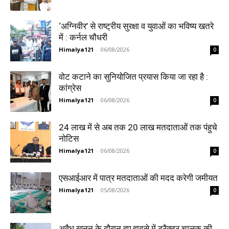
‘अग्निवीर’ से राष्ट्रीय सुरक्षा व युवाओं का भविष्य खतरे
में : कर्नल चौधरी
Himalya121
-
06/08/2026
0
वोट कटाने का सुनियोजित प्रयास किया जा रहा है :
कांग्रेस
Himalya121
-
06/08/2026
0
24 लाख में से अब तक 20 लाख मतदाताओं तक पंहुचे
नोटिस
Himalya121
-
06/08/2026
0
एसआईआर में पात्र मतदाताओं की मदद करेगी जमीयत
Himalya121
-
05/08/2026
0
अवैध खनन के दौरान हुए हादसे में ट्रैक्टर चालक की