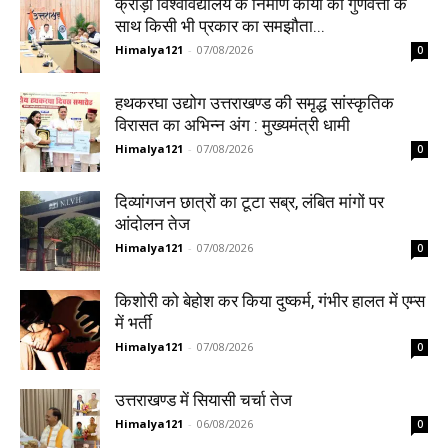
क्रीड़ा विश्वविद्यालय के निर्माण कार्यों की गुणवत्ता के
साथ किसी भी प्रकार का समझौता...
Himalya121
-
07/08/2026
0
हथकरघा उद्योग उत्तराखण्ड की समृद्ध सांस्कृतिक
विरासत का अभिन्न अंग : मुख्यमंत्री धामी
Himalya121
-
07/08/2026
0
दिव्यांगजन छात्रों का टूटा सब्र, लंबित मांगों पर
आंदोलन तेज
Himalya121
-
07/08/2026
0
किशोरी को बेहोश कर किया दुष्कर्म, गंभीर हालत में एम्स
में भर्ती
Himalya121
-
07/08/2026
0
उत्तराखण्ड में सियासी चर्चा तेज
Himalya121
-
06/08/2026
0