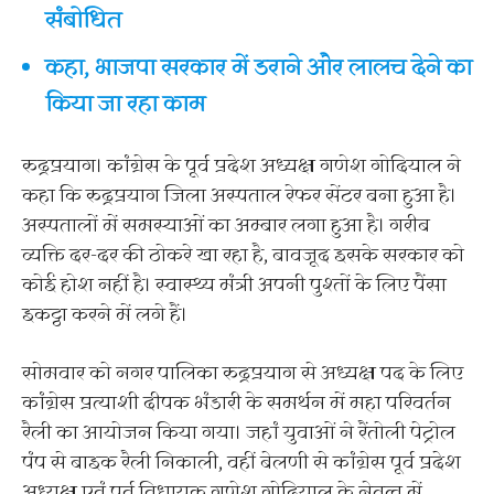
संबोधित
कहा, भाजपा सरकार में डराने और लालच देने का
किया जा रहा काम
रुद्रप्रयाग। कांग्रेस के पूर्व प्रदेश अध्यक्ष गणेश गोदियाल ने
कहा कि रुद्रप्रयाग जिला अस्पताल रेफर सेंटर बना हुआ है।
अस्पतालों में समस्याओं का अम्बार लगा हुआ है। गरीब
व्यक्ति दर-दर की ठोकरे खा रहा है, बावजूद इसके सरकार को
कोई होश नहीं है। स्वास्थ्य मंत्री अपनी पुश्तों के लिए पैंसा
इकट्ठा करने में लगे हैं।
सोमवार को नगर पालिका रुद्रप्रयाग से अध्यक्ष पद के लिए
कांग्रेस प्रत्याशी दीपक भंडारी के समर्थन में महा परिवर्तन
रैली का आयोजन किया गया। जहां युवाओं ने रैंतोली पेट्रोल
पंप से बाइक रैली निकाली, वहीं बेलणी से कांग्रेस पूर्व प्रदेश
अध्यक्ष एवं पूर्व विधायक गणेश गोदियाल के नेतृत्व में