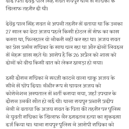
बाद पिता देवेंद्र पाल सिंह रावत रायपुर थाने में राधिका के
खिलाफ तहरीर दी थी।
देवेंद्र पाल सिंह रावत ने अपनी तहरीर में बताया था कि उनका
27 साल का बेटा अजय पहले किसी होटल में सेफ का काम
करता था, फिलहाल वो नौकरी नहीं कर रहा था। अजय रावत
का प्रेम प्रसंग राधिका के साथ चल रहा था और दोनों लिवइन
में नेहरू ग्राम रहते थे। आरोप है कि 26 अप्रैल को शाम को
दोनों को बीच किसी बात को लेकर झगड़ा हो गया।
इसी दौरान राधिका ने सब्जी काटने वाला चाकू अजय के
सीने में घोंप दिया। गंभीर रूप से घायल अजय को
कोरोनेशन अस्पताल में भर्ती कराया गया, जहां उपचार के
दौरान उनकी मौत हो गई थी। थाना रायपुर प्रभारी प्रदीप
नेगी ने बताया कि अजय रावत के पिता की तहरीर पर पुलिस
ने युवती राधिका के खिलाफ गैर इरादतन हत्या का मुकदमा
दर्ज किया था। थाना रायपुर पुलिस ने आरोपी राधिका को