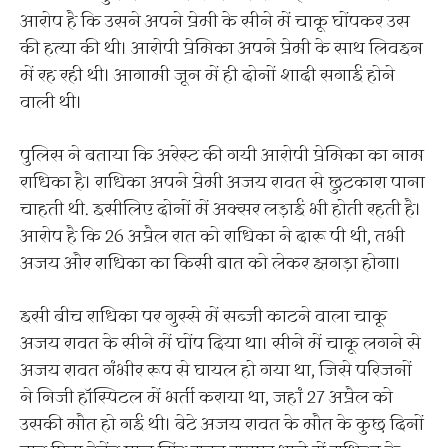
आरोप है कि उसने अपने प्रेमी के सीने में चाकू घोंपकर उस
की हत्या की थी। आरोपी प्रेमिका अपने प्रेमी के साथ लिवइन
में रह रही थी। आगामी जून में ही दोनों शादी सगाई होने
वाली थी।
पुलिस ने बताया कि अरेस्ट की गयी आरोपी प्रेमिका का नाम
राधिका है। राधिका अपने प्रेमी अजय रावत से छुटकारा पाना
चाहती थी. इसीलिए दोनों में अक्सर लड़ाई भी होती रहती है।
आरोप है कि 26 अप्रैल रात को राधिका ने दारू पी थी, तभी
अजय और राधिका का किसी बात को लेकर झगड़ा होगा।
इसी बीच राधिका पर गुस्से में सब्जी काटने वाला चाकू
अजय रावत के सीने में घोंप दिया था। सीने में चाकू लगने से
अजय रावत गंभीर रूप से घायल हो गया था, जिसे परिजनों
ने निजी हॉस्पिटल में भर्ती कराया था, जहां 27 अप्रैल को
उसकी मौत हो गई थी। बेटे अजय रावत के मौत के कुछ दिनों