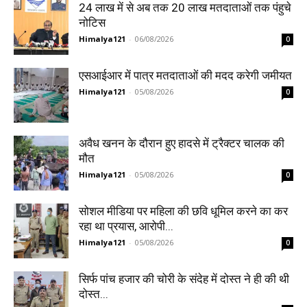
24 लाख में से अब तक 20 लाख मतदाताओं तक पंहुचे
नोटिस
Himalya121
-
06/08/2026
0
एसआईआर में पात्र मतदाताओं की मदद करेगी जमीयत
Himalya121
-
05/08/2026
0
अवैध खनन के दौरान हुए हादसे में ट्रैक्टर चालक की
मौत
Himalya121
-
05/08/2026
0
सोशल मीडिया पर महिला की छवि धूमिल करने का कर
रहा था प्रयास, आरोपी...
Himalya121
-
05/08/2026
0
सिर्फ पांच हजार की चोरी के संदेह में दोस्त ने ही की थी
दोस्त...