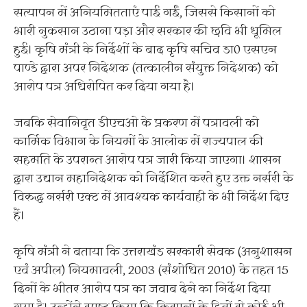
सत्यापन में अनियमितताएं पाई गईं, जिससे किसानों को
भारी नुकसान उठाना पड़ा और सरकार की छवि भी धूमिल
हुई। कृषि मंत्री के निर्देशों के बाद कृषि सचिव डा0 एसएन
पाण्डे द्वारा अपर निदेशक (तत्कालीन संयुक्त निदेशक) को
आरोप पत्र अधिरोपित कर दिया गया है।
जबकि सेवानिवृत डीएचओ के प्रकरण में पत्रावली को
कार्मिक विभाग के नियमों के आलोक में राज्यपाल की
सहमति के उपरान्त आरोप पत्र जारी किया जाएगा। शासन
द्वारा उद्यान महानिदेशक को निर्देशित करते हुए उक्त नर्सरी के
विरुद्ध नर्सरी एक्ट में आवश्यक कार्यवाही के भी निर्देश दिए
हैं।
कृषि मंत्री ने बताया कि उत्तराखंड सरकारी सेवक (अनुशासन
एवं अपील) नियमावली, 2003 (संशोधित 2010) के तहत 15
दिनों के भीतर आरोप पत्र का जवाब देने का निर्देश दिया