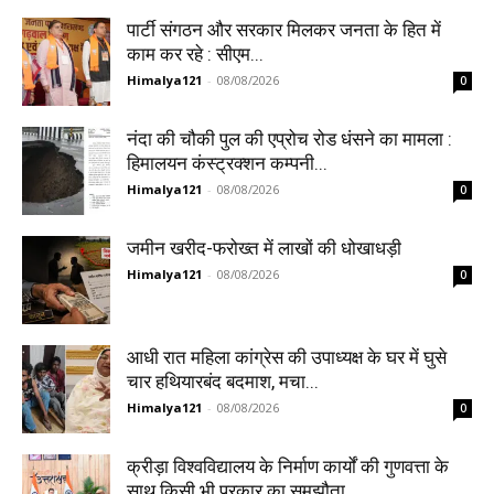
पार्टी संगठन और सरकार मिलकर जनता के हित में
काम कर रहे : सीएम...
Himalya121
-
08/08/2026
0
नंदा की चौकी पुल की एप्रोच रोड धंसने का मामला :
हिमालयन कंस्ट्रक्शन कम्पनी...
Himalya121
-
08/08/2026
0
जमीन खरीद-फरोख्त में लाखों की धोखाधड़ी
Himalya121
-
08/08/2026
0
आधी रात महिला कांग्रेस की उपाध्यक्ष के घर में घुसे
चार हथियारबंद बदमाश, मचा...
Himalya121
-
08/08/2026
0
क्रीड़ा विश्वविद्यालय के निर्माण कार्यों की गुणवत्ता के
साथ किसी भी प्रकार का समझौता...