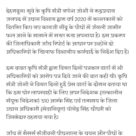
देहरादून। सुबे के कृषि मंत्री गणेश जोशी ने रुद्रप्रयाग
जनपद में उद्यान विभाग द्वारा वर्ष 2020 में काश्तकारों को
वितरित किए गए कागजी नींबू के पौधों में जंगली जामीर
फल आने के मामले में सख्त रुख अपनाया है। इस प्रकरण
की जिलाधिकारी जांच रिपोर्ट के आधार पर उन्होंने दो
अधिकारियों के खिलाफ विभागीय कार्रवाई के निर्देश दिए हैं।
इस बाबत कृषि मंत्री द्वारा विगत दिनों पत्रकार वार्ता में भी
अधिकारियों को आरोप पत्र दिये जाने की बात कही थी। कृषि
मंत्री जोशी ने विगत दिनों हुई प्रेस वार्ता के दौरान बताया था
कि इस घोर लापरवाही के लिए अपर निदेशक (तत्कालीन
संयुक्त निदेशक) डा0 आरके सिंह एवं तत्समय के जिला
उद्यान अधिकारी (सेवानिवृत्त) योगेंद्र सिंह चौधरी को
जिम्मेदार ठहराया गया है।
जांच में मैसर्स संजीवनी पौधशाला के चयन और पौधों के