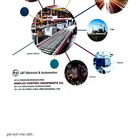
कृषि मंत्री गणेश जोशी।