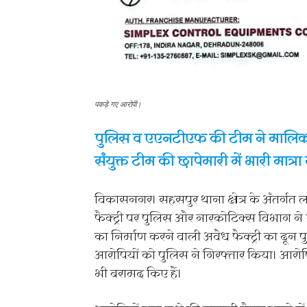
पकड़े गए आरोपी।
पुलिस व एएनटीएफ की टीम ने मालिक
संयुक्त टीम की छापेमारी में भारी मात्
विकासनगर। सहसपुर थाना क्षेत्र के अंतर्गत 
फैक्ट्री पर पुलिस और नारकोटिक्स विभाग ने छ
का निर्माण करने वाली अवैध फैक्ट्री का दून 
आरोपियों को पुलिस ने गिरफ्तार किया। आरोपिय
भी बरामद किए हैं।