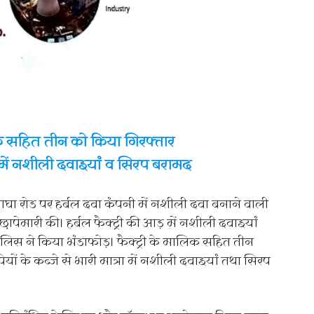
 सहित तीन को किया गिरफ्तार
रा में नशीली दवाइयां व सिरप बरामद
लाघा रोड पर हर्बल दवा कंपनी में नशीली दवा बनाने वाली
ापेमारी की। हर्बल फैक्ट्री की आड़ में नशीली दवाइयां
पुलिस ने किया भंडाफोड़। फैक्ट्री के मालिक सहित तीन
ों के कब्जे से भारी मात्रा में नशीली दवाइयां तथा सिरप