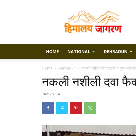
Himalaya
Jagran
HOME
NATIONAL
DEHRADUN
Home
Dehradun
नकली नशीली दवा फैक्ट्री का हुआ भंडाफोड
नकली नशीली दवा फैक्
06/12/2024