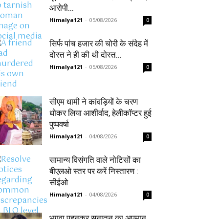
आरोपी...
Himalya121
-
05/08/2026
0
सिर्फ पांच हजार की चोरी के संदेह में
दोस्त ने ही की थी दोस्त...
Himalya121
-
05/08/2026
0
सीएम धामी ने कांवड़ियों के चरण
धोकर लिया आशीर्वाद, हेलीकॉप्टर हुई
पुष्पवर्षा
Himalya121
-
04/08/2026
0
सामान्य विसंगति वाले नोटिसों का
बीएलओ स्तर पर करें निस्तारण :
सीईओ
Himalya121
-
04/08/2026
0
भगवा पहनकर सनातन का अपमान