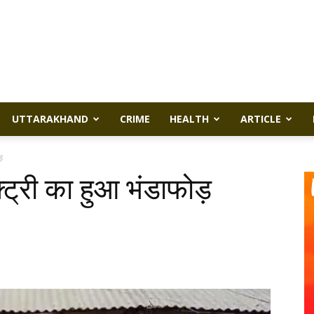
UTTARAKHAND
CRIME
HEALTH
ARTICLE
़
ट्री का हुआ भंडाफोड़