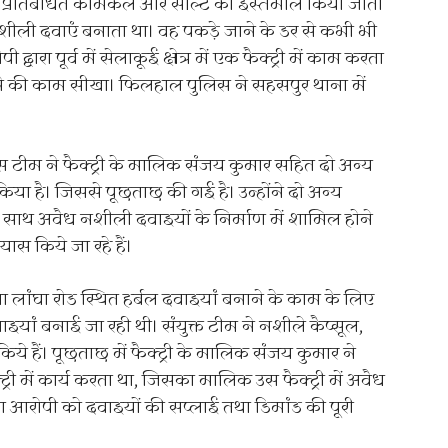
में प्रतिबंधित केमिकल और सॉल्ट का इस्तेमाल किया जाता
 नशीली दवाएं बनाता था। वह पकड़े जाने के डर से कभी भी
रा पूर्व में सेलाकूई क्षेत्र में एक फैक्ट्री में काम करता
े की काम सीखा। फिलहाल पुलिस ने सहसपुर थाना में
 टीम ने फैक्ट्री के मालिक संजय कुमार सहित दो अन्य
ा है। जिससे पूछताछ की गई है। उन्होंने दो अन्य
ाथ अवैध नशीली दवाइयों के निर्माण में शामिल होने
ास किये जा रहे हैं।
ांघा रोड स्थित हर्बल दवाइयां बनाने के काम के लिए
वाइयां बनाई जा रही थी। संयुक्त टीम ने नशीले कैप्सूल,
िये हैं। पूछताछ में फैक्ट्री के मालिक संजय कुमार ने
ैक्ट्री में कार्य करता था, जिसका मालिक उस फैक्ट्री में अवैध
 आरोपी को दवाइयों की सप्लाई तथा डिमांड की पूरी