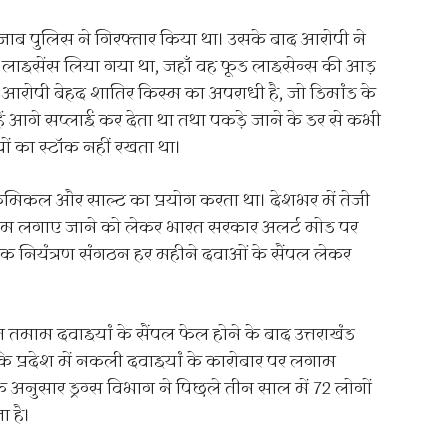
 पंजाब पुलिस ने गिरफ्तार किया था। उसके बाद आरोपी ने
फूड लाइसेंस लिया गया था, जहाँ वह फूड लाइसेन्स की आड़
आरोपी बेहद शातिर किस्म का अपराधी है, जो डिमांड के
ें आगे सप्लाई कर देता था तथा पकड़े जाने के डर से कभी
ं का स्टॉक नहीं रखता था।
 केमिकल और साल्ट का प्रयोग करता था। देशभर में तेजी
ाम लगाए जाने को लेकर भारत सरकार अलर्ट मोड पर
नक नियंत्रण संगठन हर महीने दवाओं के सैंपल लेकर
मित तमाम दवाइयां के सैंपल फेल होने के बाद उत्तराखंड
ताकि प्रदेश में नकली दवाइयां के कारोबार पर लगाम
नुसार ड्रग्स विभाग ने पिछले तीन साल में 72 लोगों
 है।