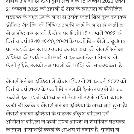
मैसर्स अरोमा इण्डिया द्वारा अचानक 15 फरवरी 2022 एंवम्
21 फरवरी 2022 को अपनी ई-मेल के माध्यम से संयोजित
षड्यन्त्र के तहत उनके नाम से उनके फर्जी बिल बुक बनाकर
प्रोफिट शेयरिंग की रिसिप्ट उनकी फर्म के नाम से फर्जी रुप
से जनरेट कर उनको ई-मेल पर भेजी। 15 फरवरी 2022 को
वित्तीय वर्ष 18-19, 19-20, 20-21 के फर्जी बिल भेजे व दूरभाष
पर सम्पर्क कर उन पर दबाव बनाया गया की मैसर्स अरोमा
इण्डिया की फाईल जीएसटी व इनकम टैक्स विभाग में
फंसी हुई है, उनको इन प्रपत्रों की प्राप्ति की आवश्यकता है।
मैसर्स अरोमा इण्डिया ने दोबारा फिर से 21 फरवरी 2022 को
वित्तीय वर्ष 21-22 के फर्जी बिल उनकी ई-मेल पर भेजे। जब
उन्होंने इन प्रपत्रों को ध्यान से देखा तो उसमें वर्णित व्यापार
कभी भी उनके व मैसर्स अरोमा इण्डिया के मध्य नहीं हुआ है।
मैसर्स अरोमा इण्डिया के पार्टनर अंकुश रोहिला एवं
अखिलेश रोहिला ने फर्जी प्रपत्र आपस में संयोजित षडयन्त्र
के तहत धोखाधडी करने के आशय से बनाये है। पुलिस ने