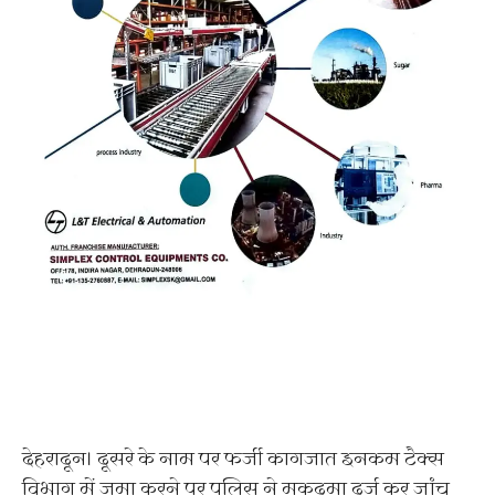
देहरादून। दूसरे के नाम पर फर्जी कागजात इनकम टैक्स
विभाग में जमा करने पर पुलिस ने मुकदमा दर्ज कर जांच