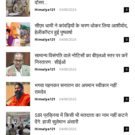
दोस्त...
Himalya121
-
05/08/2026
0
सीएम धामी ने कांवड़ियों के चरण धोकर लिया आशीर्वाद,
हेलीकॉप्टर हुई पुष्पवर्षा
Himalya121
-
04/08/2026
0
सामान्य विसंगति वाले नोटिसों का बीएलओ स्तर पर करें
निस्तारण : सीईओ
Himalya121
-
04/08/2026
0
भगवा पहनकर सनातन का अपमान स्वीकार नहीं :
रामदेव
Himalya121
-
04/08/2026
0
SIR प्रक्रिया में किसी भी मतदाता का नाम नहीं कटने
देंगे: हाजी सुलेमान अंसारी
Himalya121
-
04/08/2026
0