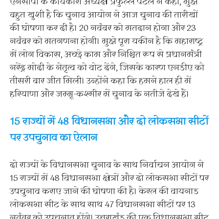
एनसीपी के कार्यकारी अध्यक्ष प्रफुल्ल पटेल ने कहा, मुझे
बहुत खुशी है कि चुनाव आयोग ने आज चुनाव की तारीखों
की घोषणा कर दी है। 20 नवंबर को मतदान होगा और 23
नवंबर को मतगणना होगी। मुझे पूरा यकीन है कि महाराष्ट्र
में लोग विकास, अच्छे काम और निश्चित रूप से प्रधानमंत्री
नरेंद्र मोदी के नेतृत्व को वोट देंगे, जिसके कारण एनडीए को
तीसरी बार जीत मिली। उन्होंने कहा कि हमने हाल ही में
हरियाणा और जम्मू-कश्मीर में चुनाव के नतीजे देखे हैं।
15 राज्यों में 48 विधानसभा और दो लोकसभा सीटों
पर उपचुनाव का ऐलान
दो राज्यों के विधानसभा चुनाव के साथ निर्वाचन आयोग ने
15 राज्यों में 48 विधानसभा क्षेत्रों और दो लोकसभा सीटों पर
उपचुनाव कराए जाने की घोषणा की है। केरल की वायनाड
लोकसभा सीट के साथ साथ 47 विधानसभा सीटों पर 13
नवंबर को उपचुनाव होंगे। उत्तराखंड की एक विधानसभा सीट