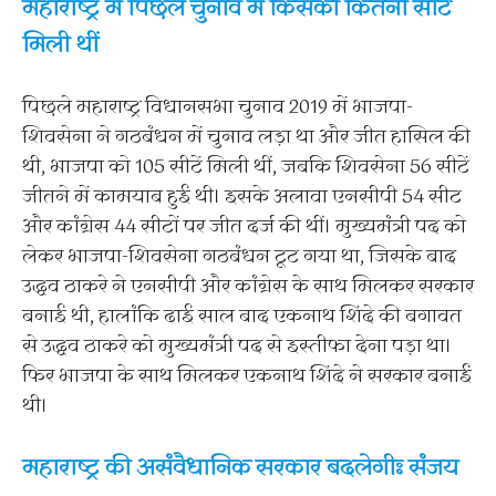
महाराष्ट्र में पिछले चुनाव में किसको कितनी सीटें
मिली थीं
पिछले महाराष्ट्र विधानसभा चुनाव 2019 में भाजपा-
शिवसेना ने गठबंधन में चुनाव लड़ा था और जीत हासिल की
थी, भाजपा को 105 सीटें मिली थीं, जबकि शिवसेना 56 सीटें
जीतने में कामयाब हुई थी। इसके अलावा एनसीपी 54 सीट
और कांग्रेस 44 सीटों पर जीत दर्ज की थीं। मुख्यमंत्री पद को
लेकर भाजपा-शिवसेना गठबंधन टूट गया था, जिसके बाद
उद्धव ठाकरे ने एनसीपी और कांग्रेस के साथ मिलकर सरकार
बनाई थी, हालांकि ढाई साल बाद एकनाथ शिंदे की बगावत
से उद्धव ठाकरे को मुख्यमंत्री पद से इस्तीफा देना पड़ा था।
फिर भाजपा के साथ मिलकर एकनाथ शिंदे ने सरकार बनाई
थी।
महाराष्ट्र की असंवैधानिक सरकार बदलेगीः संजय