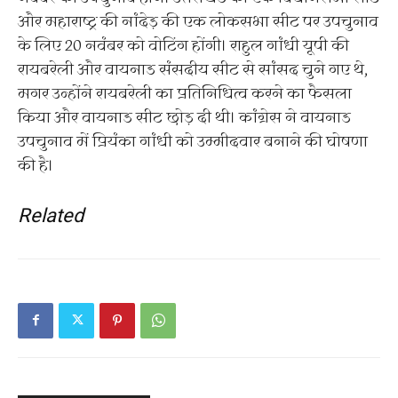
और महाराष्ट्र की नांदेड़ की एक लोकसभा सीट पर उपचुनाव
के लिए 20 नवंबर को वोटिंग होंगी। राहुल गांधी यूपी की
रायबरेली और वायनाड संसदीय सीट से सांसद चुने गए थे,
मगर उन्होंने रायबरेली का प्रतिनिधित्व करने का फैसला
किया और वायनाड सीट छोड़ दी थी। कांग्रेस ने वायनाड
उपचुनाव में प्रियंका गांधी को उम्मीदवार बनाने की घोषणा
की है।
Related