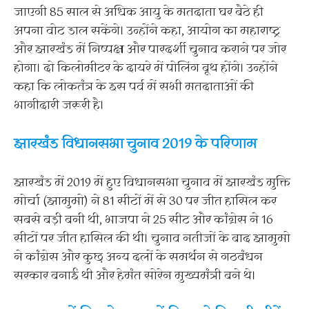
जाएगी 85 साल से अधिक आयु के मतदाता घर बैठे ही
अपना वोट डाल सकेंगे। उन्होंने कहा, आयोग का महाराष्ट्र
और झारखंड में निष्पक्ष और पारदर्शी चुनाव कराने पर जोर
होगा। दो किलोमीटर के दायरे में पोलिंग बूथ होंगे। उन्होंने
कहा कि लोकतंत्र के इस पर्व में सभी मतदाताओं की
भागीदारी जरूरी है।
झारखंड विधानसभा चुनाव 2019 के परिणाम
झारखंड में 2019 में हुए विधानसभा चुनाव में झारखंड मुक्ति
मोर्चा (झामुमो) ने 81 सीटों में से 30 पर जीत हासिल कर
सबसे बड़ी बनी थी, भाजपा ने 25 सीट और कांग्रेस ने 16
सीटों पर जीत हासिल की थी। चुनाव नतीजों के बाद झामुमो
ने कांग्रेस और कुछ अन्य दलों के समर्थन से गठबंधन
सरकार बनाई थी और हेमंत सोरेन मुख्यमंत्री बने थे।