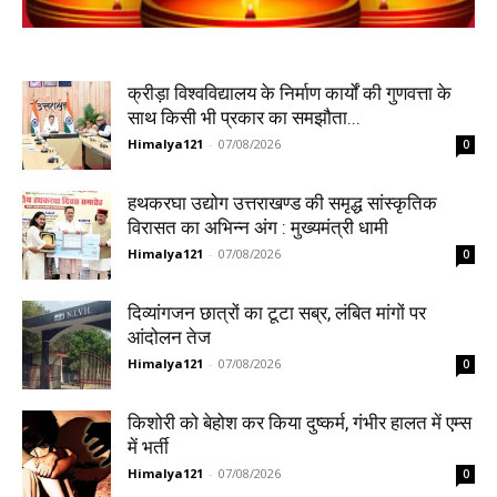
क्रीड़ा विश्वविद्यालय के निर्माण कार्यों की गुणवत्ता के
साथ किसी भी प्रकार का समझौता...
Himalya121
-
07/08/2026
0
हथकरघा उद्योग उत्तराखण्ड की समृद्ध सांस्कृतिक
विरासत का अभिन्न अंग : मुख्यमंत्री धामी
Himalya121
-
07/08/2026
0
दिव्यांगजन छात्रों का टूटा सब्र, लंबित मांगों पर
आंदोलन तेज
Himalya121
-
07/08/2026
0
किशोरी को बेहोश कर किया दुष्कर्म, गंभीर हालत में एम्स
में भर्ती
Himalya121
-
07/08/2026
0