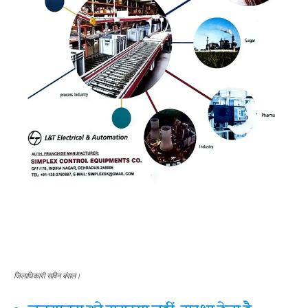
जिलाधिकारी सविन बंसल।