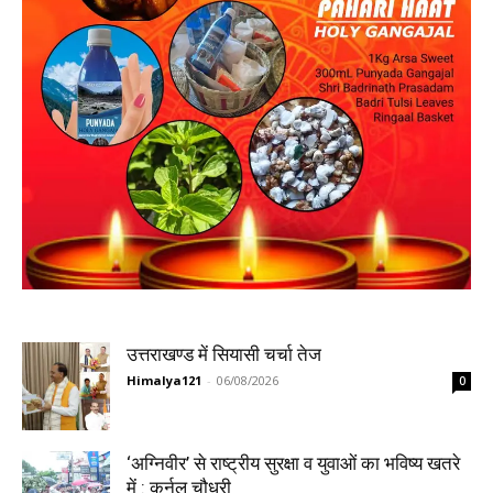
उत्तराखण्ड में सियासी चर्चा तेज
Himalya121
-
06/08/2026
0
‘अग्निवीर’ से राष्ट्रीय सुरक्षा व युवाओं का भविष्य खतरे
में : कर्नल चौधरी