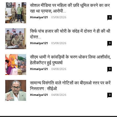
सोशल मीडिया पर महिला की छवि धूमिल करने का कर
रहा था प्रयास, आरोपी...
Himalya121
-
05/08/2026
0
सिर्फ पांच हजार की चोरी के संदेह में दोस्त ने ही की थी
दोस्त...
Himalya121
-
05/08/2026
0
सीएम धामी ने कांवड़ियों के चरण धोकर लिया आशीर्वाद,
हेलीकॉप्टर हुई पुष्पवर्षा
Himalya121
-
04/08/2026
0
सामान्य विसंगति वाले नोटिसों का बीएलओ स्तर पर करें
निस्तारण : सीईओ
Himalya121
-
04/08/2026
0