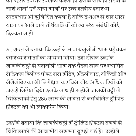
को बेहतर उपचार उपलब्ध करना है। इसके साथ ही प्रदेश के
चारों धामों एवं यात्रा मार्गों पर उच्च स्तरीय स्वास्थ्य
व्यवस्थाएं भी सुनिश्चित करना है ताकि देशभर से चार धाम
यात्रा पर आने वाले तीर्थयात्रियों को स्वास्थ्य संबंधी कोई
दिक्कत न हो।
डा. रावत ने बताया कि उन्होंने आज यमुनोत्री धाम पहुंचकर
स्वास्थ्य सेवाओं का जायजा लिया। इस दौरान उन्होंने
जानकीचट्टी से यमुनोत्री धाम तक पैदल मार्ग पर स्थापित
मेडिकल रिलीफ पोस्ट राम मंदिर, भंडेलीगाड़, नौकैंची और
भैरोमंदिर का भी निरीक्षण कर विभागीय अधिकारियों को
जरूरी निर्देश दिये। इसके साथ ही उन्होंने जानकीचट्टी में
चिकित्सकों हेतु 285 लाख की लागत से नवनिर्मित ट्रॉजिट
हॉस्टल का भी लोकार्पण किया।
उन्होंने बताया कि जानकीचट्टी में ट्रॉजिट हॉस्टल बनने से
चिकित्सकों की आवासीय समस्या दूर हो गई है। उन्होने