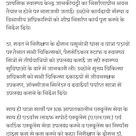
प्राथमिक स्वास्थ्य केन्द्र जानकीचट्टी का निर्माणाधीन भवन
तैयार न होने पर नाराजगी जताई। उन्होंने कार्यदायी संस्था व
विभागीय अधिकारियों को शीघ्र निर्माण कार्य पूरा करने के
निर्देश दिये।
डा. रावत ने निरीक्षण के दौरान यमुनोत्री धाम व यात्रा पड़ावों
पर तैनात सभी चिकित्सकों, पैरामेडिकल स्टाफ व स्वास्थ्य
मित्रों से तीर्थयात्रियों को उपलब्ध कराई जा रही स्वास्थ्य
सुविधाओं के बारे में जानकारी ली। उन्होंने मुख्य चिकित्सा
अधिकारी को सभी चिकित्सा इकाइयों में जीवनरक्षक
उपकरण, ऑक्सीजन सिलेंडर व दवाईयां पर्याप्त मात्रा में
उपलब्ध कराने के निर्देश दिये।
साथ ही यात्रा मार्गों पर 108 आपातकालीन एम्बुलेंस सेवा के
साथ ही एडवांस लाइफ सपोर्ट एम्बुलेंस (ए.एल.एस.) एवं
कार्डिक एम्बुलेंस सेवा उपलब्ध करने व एम्बुलेंस का रिस्पांस
टाइम कम से कम करने को कहा। निरीक्षण के दौरान डॉ.