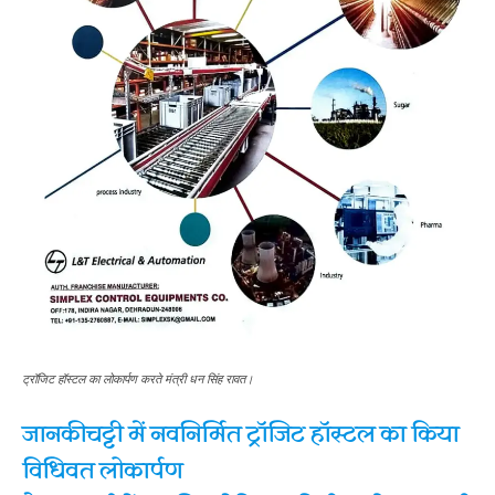
ट्रॉजिट हॉस्टल का लोकार्पण करते मंत्री धन सिंह रावत।
जानकीचट्टी में नवनिर्मित ट्रॉजिट हॉस्टल का किया
विधिवत लोकार्पण