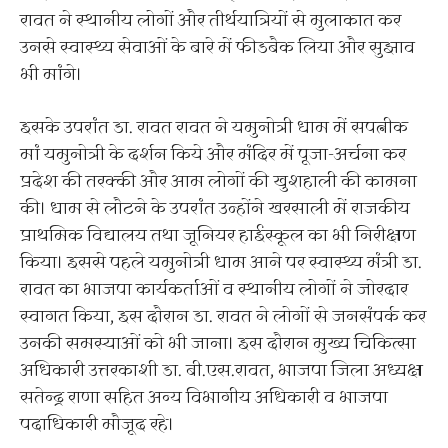
रावत ने स्थानीय लोगों और तीर्थयात्रियों से मुलाकात कर
उनसे स्वास्थ्य सेवाओं के बारे में फीडबैक लिया और सुझाव
भी मांगे।
इसके उपरांत डा. रावत रावत ने यमुनोत्री धाम में सपत्नीक
मां यमुनोत्री के दर्शन किये और मंदिर में पूजा-अर्चना कर
प्रदेश की तरक्की और आम लोगों की खुशहाली की कामना
की। धाम से लौटने के उपरांत उन्होंने खरसाली में राजकीय
प्राथमिक विद्यालय तथा जूनियर हाईस्कूल का भी निरीक्षण
किया। इससे पहले यमुनोत्री धाम आने पर स्वास्थ्य मंत्री डा.
रावत का भाजपा कार्यकर्ताओं व स्थानीय लोगों ने जोरदार
स्वागत किया, इस दौरान डा. रावत ने लोगों से जनसंपर्क कर
उनकी समस्याओं को भी जाना। इस दौरान मुख्य चिकित्सा
अधिकारी उत्तरकाशी डा. बी.एस.रावत, भाजपा जिला अध्यक्ष
सतेन्द्र राणा सहित अन्य विभागीय अधिकारी व भाजपा
पदाधिकारी मौजूद रहे।