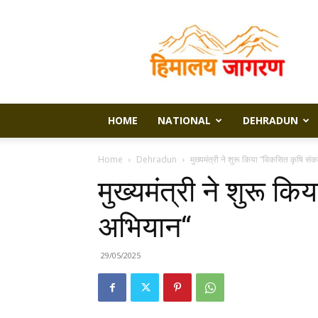
Himalaya
Jagran
HOME
NATIONAL
DEHRADUN
Home
Dehradun
मुख्यमंत्री ने शुरू किया “विकसित कृषि सं
मुख्यमंत्री ने शुरू क
अभियान“
29/05/2025