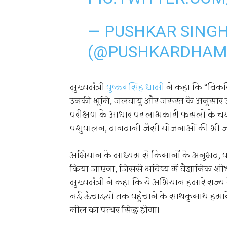
— PUSHKAR SING
(@PUSHKARDHAM
मुख्यमंत्री
पुष्कर सिंह धामी
ने कहा कि “विकस
उनकी भूमि, जलवायु और जरूरत के अनुसार उन
परीक्षण के आधार पर लाभकारी फसलों के चयन
पशुपालन, बागवानी जैसी योजनाओं की भी 
अभियान के माध्यम से किसानों के अनुभव, प
किया जाएगा, जिससे भविष्य में वैज्ञानिक 
मुख्यमंत्री ने कहा कि ये अभियान हमारे राज्
नई ऊंचाइयों तक पहुंचाने के साथकृसाथ हमार
मील का पत्थर सिद्ध होगा।