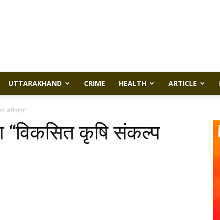
UTTARAKHAND
CRIME
HEALTH
ARTICLE
कल्प अभियान“
िया “विकसित कृषि संकल्प