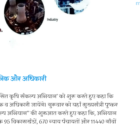
्ञानिक और अधिकारी
विकसित कृषि संकल्प अभियान’ को शुरू करते हुए कहा कि
क व अधिकारी जायेंगे। गुरूवार को यहां मुख्यमंत्री पुष्कर
संकल्प अभियान’’ की शुरुआत करते हुए कहा कि, अभियान
े 95 विकासखंडों, 670 न्याय पंचायतों और 11440 गाँवों