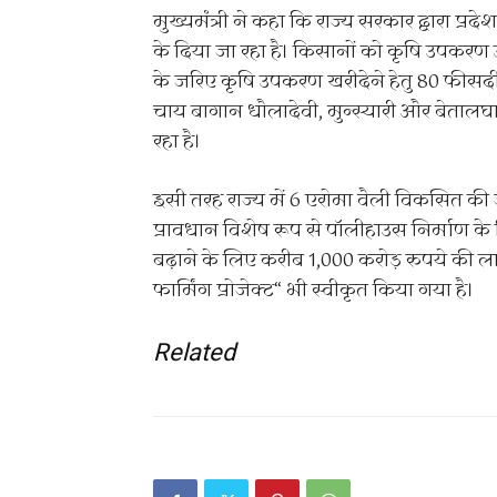
मुख्यमंत्री ने कहा कि राज्य सरकार द्वारा प
के दिया जा रहा है। किसानों को कृषि उपकरण उ
के जरिए कृषि उपकरण खरीदेने हेतु 80 फीसदी त
चाय बागान धौलादेवी, मुन्स्यारी और बेतालघा
रहा है।
इसी तरह राज्य में 6 एरोमा वैली विकसित की ज
प्रावधान विशेष रूप से पॉलीहाउस निर्माण के लिए
बढ़ाने के लिए करीब 1,000 करोड़ रुपये की ला
फार्मिंग प्रोजेक्ट“ भी स्वीकृत किया गया है।
Related