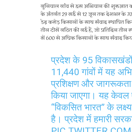
गुनियाल गांव से इस अभियान की शुरुआत करते
के अंतर्गत 29 मई से 12 जून तक देशभर के 700
डेढ़ करोड़ किसानों के साथ संवाद स्थापित कि
तीन टीमें गठित की गई हैं, जो प्रतिदिन तीन स्
में 600 से अधिक किसानों के साथ संवाद कि
प्रदेश के 95 विकासखंडों
11,440 गांवों में यह अभिय
प्रशिक्षण और जागरूकता 
किया जाएगा। यह केवल ए
“विकसित भारत” के लक्ष
है। प्रदेश में हमारी सरका
PIC.TWITTER.CO