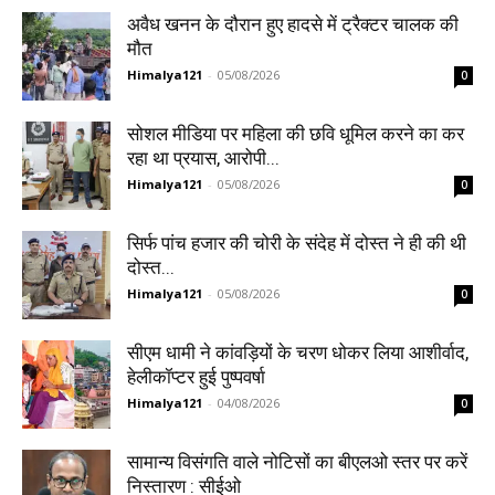
अवैध खनन के दौरान हुए हादसे में ट्रैक्टर चालक की
मौत
Himalya121
-
05/08/2026
0
सोशल मीडिया पर महिला की छवि धूमिल करने का कर
रहा था प्रयास, आरोपी...
Himalya121
-
05/08/2026
0
सिर्फ पांच हजार की चोरी के संदेह में दोस्त ने ही की थी
दोस्त...
Himalya121
-
05/08/2026
0
सीएम धामी ने कांवड़ियों के चरण धोकर लिया आशीर्वाद,
हेलीकॉप्टर हुई पुष्पवर्षा
Himalya121
-
04/08/2026
0
सामान्य विसंगति वाले नोटिसों का बीएलओ स्तर पर करें
निस्तारण : सीईओ