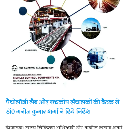
पैथोलॉजी लैब और रक्तकोष संचालकों की बैठक में
डॉ0 मनोज कुमार शर्मा ने दिये निर्देश
देहरादून। मुख्य चिकित्सा अधिकारी डॉ0 मनोज कुमार शर्मा