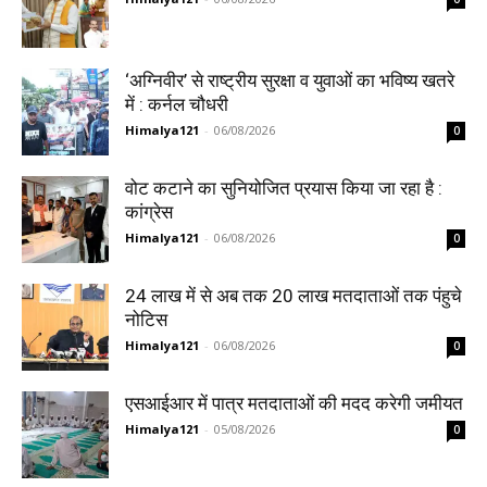
‘अग्निवीर’ से राष्ट्रीय सुरक्षा व युवाओं का भविष्य खतरे
में : कर्नल चौधरी
Himalya121
-
06/08/2026
0
वोट कटाने का सुनियोजित प्रयास किया जा रहा है :
कांग्रेस
Himalya121
-
06/08/2026
0
24 लाख में से अब तक 20 लाख मतदाताओं तक पंहुचे
नोटिस
Himalya121
-
06/08/2026
0
एसआईआर में पात्र मतदाताओं की मदद करेगी जमीयत
Himalya121
-
05/08/2026
0