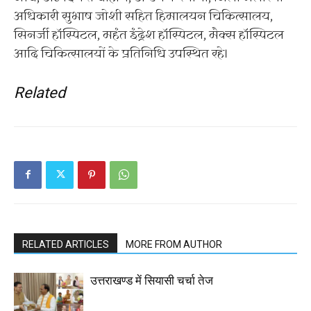
अधिकारी सुभाष जोशी सहित हिमालयन चिकित्सालय,
सिनर्जी हॉस्पिटल, महंत इंद्रेश हॉस्पिटल, मैक्स हॉस्पिटल
आदि चिकित्सालयों के प्रतिनिधि उपस्थित रहे।
Related
RELATED ARTICLES
MORE FROM AUTHOR
उत्तराखण्ड में सियासी चर्चा तेज