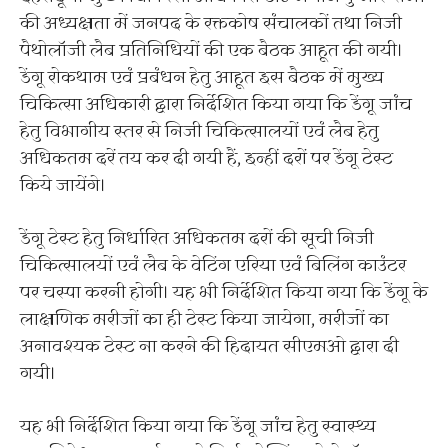
की अध्यक्षता में जनपद के रक्तकोष संचालकों तथा निजी
पैथोलॉजी लैब प्रतिनिधियों की एक बैठक आहूत की गयी।
डेंगू रोकथाम एवं प्रबंधन हेतु आहूत इस बैठक में मुख्य
चिकित्सा अधिकारी द्वारा निर्देशित किया गया कि डेंगू जांच
हेतु विभागीय स्तर से निजी चिकित्सालयों एवं लैब हेतु
अधिकतम दरें तय कर दी गयी हैं, इन्हीं दरों पर डेंगू टेस्ट
किये जायेंगे।
डेंगू टेस्ट हेतु निर्धारित अधिकतम दरों की सूची निजी
चिकित्सालयों एवं लैब के वेटिंग एरिया एवं बिलिंग काउंटर
पर चस्पा करनी होगी। यह भी निर्देशित किया गया कि डेंगू के
लाक्षणिक मरीजों का ही टेस्ट किया जायेगा, मरीजों का
अनावश्यक टेस्ट ना करने की हिदायत सीएमओ द्वारा दी
गयी।
यह भी निर्देशित किया गया कि डेंगू जांच हेतु स्वास्थ्य