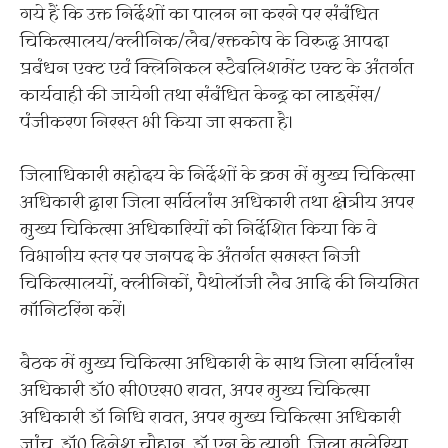
गये हैं कि उक्त निर्देशों का पालन ना करने पर संबंधित
चिकित्सालय/क्लीनिक/लैब/रक्तकोष के विरुद्ध आपदा
प्रबंधन एक्ट एवं क्लिनिकल स्टैबलिशमेंट एक्ट के अंतर्गत
कार्यवाही की जायेगी तथा संबंधित केन्द्र का लाइसेंस/
पंजीकरण निरस्त भी किया जा सकता है।
जिलाधिकारी महोदय के निर्देशों के क्रम में मुख्य चिकित्सा
अधिकारी द्वारा जिला सर्विलांस अधिकारी तथा क्षेत्रीय अपर
मुख्य चिकित्सा अधिकारियों को निर्देशित किया कि वे
विभागीय स्तर पर जनपद के अंतर्गत समस्त निजी
चिकित्सालयों, क्लीनिकों, पैथोलॉजी लैब आदि की नियमित
मॉनिटरिंग करें।
बैठक में मुख्य चिकित्सा अधिकारी के साथ जिला सर्विलांस
अधिकारी डॉ0 सी0एस0 रावत, अपर मुख्य चिकित्सा
अधिकारी डॉ निधि रावत, अपर मुख्य चिकित्सा अधिकारी
जांच, डॉ0 दिनेश चौहान, डॉ एन के त्यागी, जिला मलेरिया