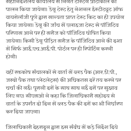
महानिदेशलय कार्यालय से निर्गत टेस्टिंग प्रोटोकॉल का
पालन किया जायेगा। डेंगू टेस्ट हेतु नेशनल इंस्टीट्यूट ऑफ
वायरोलॉजी पुणे द्वारा मान्यता प्राप्त टेस्ट किट का ही उपयोग
किया जायेगा। डेंगू की जांच में एलाइजा टेस्ट से पॉजिटिव
परिणाम आने पर ही मरीज को पॉजिटिव घोषित किया
जायेगा। किसी डेंगू पीड़ित मरीज के पॉजिटिव आने की दशा
में सिर्फ आई.एच.आई.पी. पोर्टल पर ही रिपोर्टिंग करनी
होगी।
वहीं रक्तकोष संचालकों से वार्ता में ब्लड पैक (आर.डी.पी.,
जम्बो पैक तथा प्लेटलेट्स) की अधिकतम दरें तय करने पर
चर्चा की गई। पुरानी दरों के साथ साथ नई दरों पर सुझाव
लिए गए। सीएमओ ने कहा कि जिलाधिकारी महोदय से
वार्ता के उपरांत दो दिन में ब्लड पैक की दरों का भी निर्धारण
कर दिया जाएगा।
जिलाधिकारी देहरादून द्वारा इस संबंध में कड़े निर्देश दिये