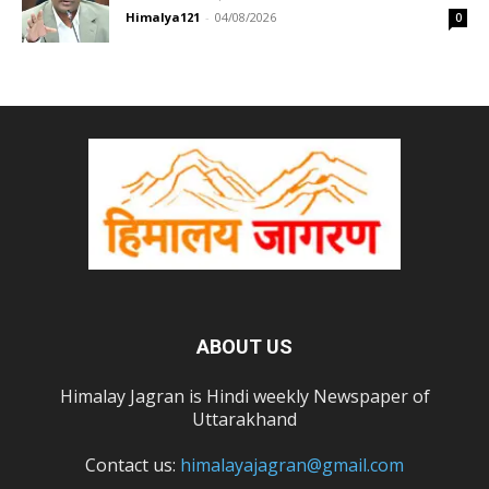
Himalya121
-
04/08/2026
0
ABOUT US
Himalay Jagran is Hindi weekly Newspaper of
Uttarakhand
Contact us:
himalayajagran@gmail.com