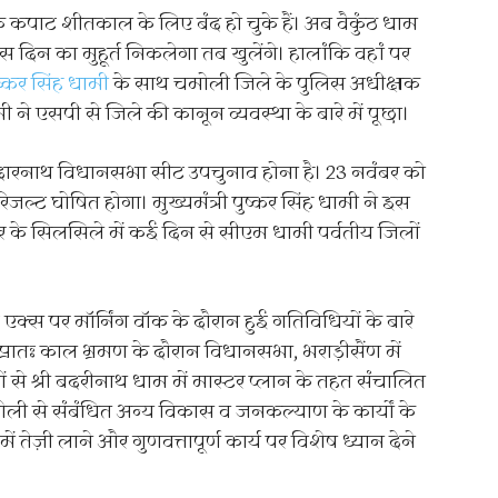
कपाट शीतकाल के लिए बंद हो चुके हैं। अब वैकुंठ धाम
दिन का मुहूर्त निकलेगा तब खुलेंगे। हालांकि वहां पर
ष्कर सिंह धामी
के साथ चमोली जिले के पुलिस अधीक्षक
मी ने एसपी से जिले की कानून व्यवस्था के बारे में पूछा।
ेदारनाथ विधानसभा सीट उपचुनाव होना है। 23 नवंबर को
्ट घोषित होगा। मुख्यमंत्री पुष्कर सिंह धामी ने इस
र के सिलसिले में कई दिन से सीएम धामी पर्वतीय जिलों
स पर मॉर्निंग वॉक के दौरान हुई गतिविधियों के बारे
प्रातः काल भ्रमण के दौरान विधानसभा, भराड़ीसैंण में
े श्री बदरीनाथ धाम में मास्टर प्लान के तहत संचालित
मोली से संबंधित अन्य विकास व जनकल्याण के कार्यों के
ें तेज़ी लाने और गुणवत्तापूर्ण कार्य पर विशेष ध्यान देने