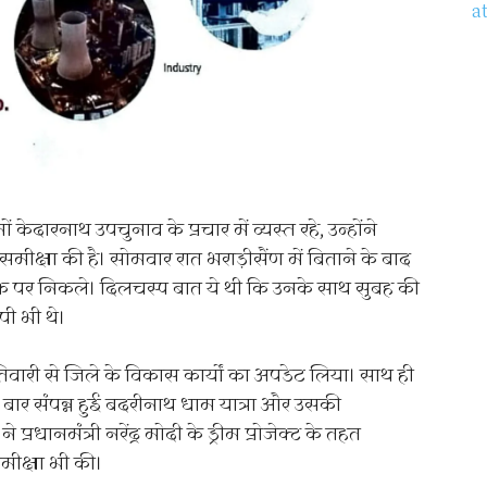
केदारनाथ उपचुनाव के प्रचार में व्यस्त रहे, उन्होंने
समीक्षा की है। सोमवार रात भराड़ीसैंण में बिताने के बाद
 पर निकले। दिलचस्प बात ये थी कि उनके साथ सुबह की
ी भी थे।
िवारी से जिले के विकास कार्यों का अपडेट लिया। साथ ही
इस बार संपन्न हुई बदरीनाथ धाम यात्रा और उसकी
रधानमंत्री नरेंद्र मोदी के ड्रीम प्रोजेक्ट के तहत
समीक्षा भी की।