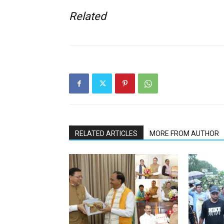
Related
RELATED ARTICLES
MORE FROM AUTHOR