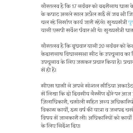
गौरतलब है कि 17 नवंबर को बदरीनाथ धाम के 
के कपाट अगले साल अप्रैल मई में जब भी जिस 
चल रहे निर्माण कार्य जारी रहेंगे। मुख्यमंत्री
पु
यानी एसपी सर्वेश पंवार भी थे। मुख्यमंत्री धा
गौरतलब है कि बुधवार यानी 20 नवंबर को क
केदारानाथ विधानसभा सीट के उपचुनाव का रिजल
उपचुनाव के लिए जमकर प्रचार किया है। प्रचा
में ही हैं।
सीएम धामी ने अपने सोशल मीडिया अकाउंट एक्
में लिखा कि दो दिवसीय गैरसैंण दौरे पर आज 
ज़िलाधिकारी, चमोली सहित अन्य अधिकारियों स
विकास कार्यों, इस वर्ष की यात्रा व जनपद च
विषय में जानकारी ली। अधिकारियों को कार्यों म
के लिए निर्देश दिए।