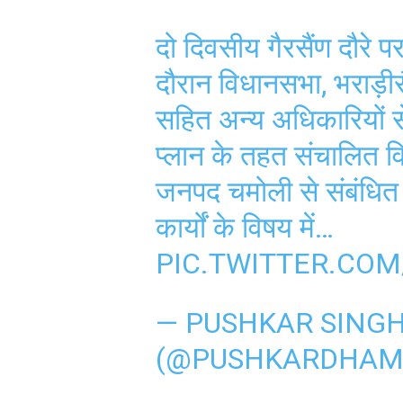
दो दिवसीय गैरसैंण दौरे
दौरान विधानसभा, भराड़ीसै
सहित अन्य अधिकारियों से
प्लान के तहत संचालित विक
जनपद चमोली से संबंधित
कार्यों के विषय में…
PIC.TWITTER.CO
— PUSHKAR SING
(@PUSHKARDHAM