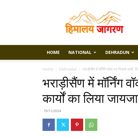
Himalaya
Jagran
HOME
NATIONAL
DEHRADUN
Home
Dehradun
भराड़ीसैंण में मॉर्निंग वॉक पर निकले धामी,
भराड़ीसैंण में मॉर्निं
कार्यों का लिया जायजा
19/11/2024