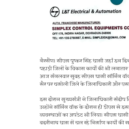
गैरसैंण। सीएम पुष्कर सिंह धामी जहां इन दिनों 
पहाड़ी जिलों के विकास कार्यों की भी लगातार 
आज मंगलवार सुबह सीएम धामी मॉर्निंग वॉक
सैर पर चमोली जिले के जिलाधिकारी और एसप
इस दौरान मुख्यमंत्री ने जिलाधिकारी संदीप त
उन्होंने मॉर्निंग वॉक के दौरान ही डीएम से 
व्यवस्थाओं का अपडेट भी लिया। सीएम धामी ने प्
बदरीनाथ धाम में चल रहे निर्माण कार्यों की 