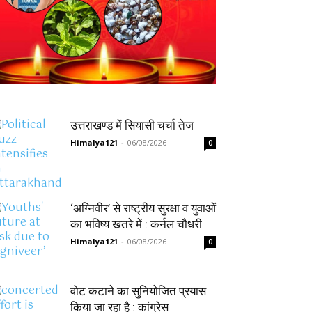
उत्तराखण्ड में सियासी चर्चा तेज
Himalya121
-
06/08/2026
0
‘अग्निवीर’ से राष्ट्रीय सुरक्षा व युवाओं
का भविष्य खतरे में : कर्नल चौधरी
Himalya121
-
06/08/2026
0
वोट कटाने का सुनियोजित प्रयास
किया जा रहा है : कांग्रेस