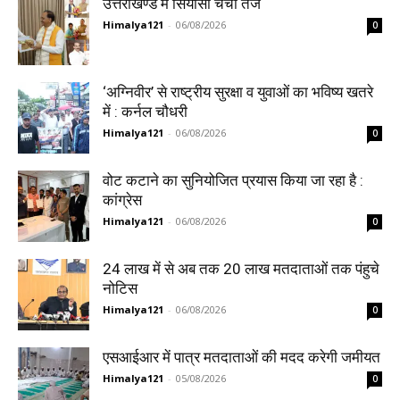
उत्तराखण्ड में सियासी चर्चा तेज
Himalya121
-
06/08/2026
0
‘अग्निवीर’ से राष्ट्रीय सुरक्षा व युवाओं का भविष्य खतरे
में : कर्नल चौधरी
Himalya121
-
06/08/2026
0
वोट कटाने का सुनियोजित प्रयास किया जा रहा है :
कांग्रेस
Himalya121
-
06/08/2026
0
24 लाख में से अब तक 20 लाख मतदाताओं तक पंहुचे
नोटिस
Himalya121
-
06/08/2026
0
एसआईआर में पात्र मतदाताओं की मदद करेगी जमीयत
Himalya121
-
05/08/2026
0