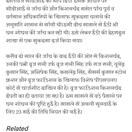
दस्तावेज सीबीआई को सौंप दिए। इसके आधार पर
सीबीआई ने जांच की और किशनचंद समेत पांच पूर्व व
वर्तमान अधिकारियों के खिलाफ मुकदमा चलाने की
अनुमति शासन से मांगी थी।इसी बीच मामले में ईडी भी
धन शोधन की जांच कर रही थी। इसे लेकर ईडी की देहरादून
शाखा में एक मुकदमा दर्ज किया गया।
करीब दो साल की जांच के बाद ईडी की ओर से किशनचंद,
उनकी पत्नी बृज रानी उर्फ बृज रानी सिंह उर्फ राज रानी, युगेंद्र
कुमार सिंह, अभिषेक सिंह, कमलेंद्र सिंह, मैसर्स कुमार स्टोन
क्रशर और बृज फाउंडेशन के खिलाफ विशेष पीएमएलए
कोर्ट में चार्जशीट दाखिल की है। बृज फाउंडेशन किशनचंद
दंपती का ही बताया जा रहा है। इस मामले में बड़े पैमाने पर
धन शोधन की पुष्टि हुई है। मामले में अगली सुनवाई के
लिए 23 मई की तिथि नियत की गई है।
Related