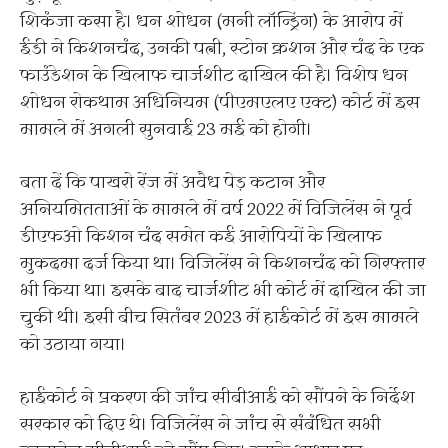
शिकंजा कसा है। धन शोधन (मनी लॉन्ड्रिंग) के आरोप में
ईडी ने किशनचंद, उनकी पत्नी, स्टोन क्रशन और चंद के एक
फाउंडेशन के खिलाफ चार्जशीट दाखिल की है। विशेष धन
शोधन रोकथाम अधिनियम (पीएमएलए एक्ट) कोर्ट में इस
मामले में अगली सुनवाई 23 मई को होगी।
बता दें कि पाखरो रेंज में अवैध पेड़ कटान और
अनियमितताओं के मामले में वर्ष 2022 में विजिलेंस ने पूर्व
डीएफओ किशन चंद समेत कई आरोपियों के खिलाफ
मुकदमा दर्ज किया था। विजिलेंस ने किशनचंद को गिरफ्तार
भी किया था। इसके बाद चार्जशीट भी कोर्ट में दाखिल की जा
चुकी थी। इसी बीच सितंबर 2023 में हाईकोर्ट में इस मामले
को उठाया गया।
हाईकोर्ट ने प्रकरण की जांच सीबीआई को सौंपने के निर्देश
सरकार को दिए थे। विजिलेंस ने जांच से संबंधित सभी