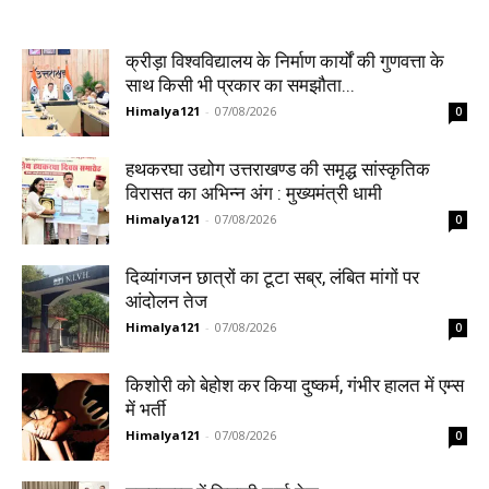
क्रीड़ा विश्वविद्यालय के निर्माण कार्यों की गुणवत्ता के
साथ किसी भी प्रकार का समझौता...
Himalya121
-
07/08/2026
0
हथकरघा उद्योग उत्तराखण्ड की समृद्ध सांस्कृतिक
विरासत का अभिन्न अंग : मुख्यमंत्री धामी
Himalya121
-
07/08/2026
0
दिव्यांगजन छात्रों का टूटा सब्र, लंबित मांगों पर
आंदोलन तेज
Himalya121
-
07/08/2026
0
किशोरी को बेहोश कर किया दुष्कर्म, गंभीर हालत में एम्स
में भर्ती
Himalya121
-
07/08/2026
0