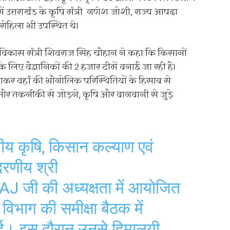
ं उत्तराखंड के कृषि मंत्री गणेश जोशी, राज्य आपदा
रोहिला भी उपस्थित थे।
ण विकास मंत्री शिवराज सिंह चौहान ने कहा कि किसानों
े लिए वैज्ञानिकों की 2 हजार टीमें बनाई जा रही हैं।
ें जाकर वहां की भौगोलिक परिस्थितियों के हिसाब से
 और तकनीकी से जोड़ने, कृषि और बागवानी से जुड़े
य कृषि, किसान कल्याण एवं
दरणीय श्री
AJ
जी की अध्यक्षता में आयोजित
विभाग की समीक्षा बैठक में
ा हुई। इस दौरान उनसे हिमालयी