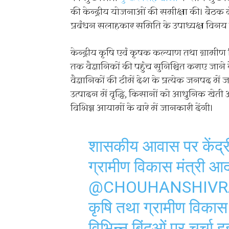
की केन्द्रीय योजनाओं की समीक्षा की। बैठक मे
प्रबंधन सलाहकार समिति के उपाध्यक्ष विनय 
केन्द्रीय कृषि एवं कृषक कल्याण तथा ग्रामी
तक वैज्ञानिकों की पहुंच सुनिश्चित कराए जाने क
वैज्ञानिकों की टीमें देश के प्रत्येक जनपद म
उत्पादन में वृद्धि, किसानों को आधुनिक खेती
विभिन्न आयामों के बारे में जानकारी देंगी।
शासकीय आवास पर केंद्री
ग्रामीण विकास मंत्री आ
@CHOUHANSHIVR
कृषि तथा ग्रामीण विकास 
विभिन्न बिंदुओं पर चर्च