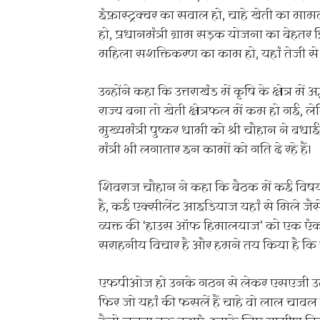
इंफ्रास्ट्रक्चर का सवाल हो, चाहे खेती का म
हो, प्रधानमंत्री ग्राम सड़क योजना का बेहत
महिला सशक्तिकरण का काम हो, यहां तेजी से दी
उन्होंने कहा कि उत्तराखंड में कृषि के क्षेत्र
राज्य बना तो खेती क्षेत्रफल में कम हो गई, 
मुख्यमंत्री पुष्कर धामी को श्री चौहान ने बधा
मंत्री भी लगातार इन कामों को गति दे रहे हैं।
शिवराज चौहान ने कहा कि बैठक में कई विषयों प
है, कई एक्सीलेंट आइडियाज यहां से मिले जैसे ग
व्यक्त की ‘हाउस ऑफ हिमालयाज’ को एक एंकर 
सराहनीय विचार है और हमने तय किया है कि चाह
एफपीओज हो उनके गठन से लेकर एसएजी उत्पाद
फिर जो यहां की फसलें हैं चाहे वो लाल चावल