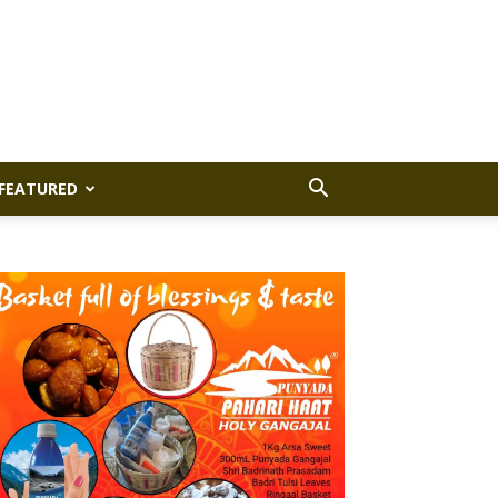
FEATURED