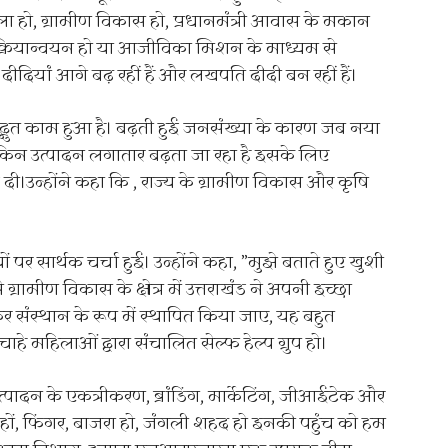
ामला हो, ग्रामीण विकास हो, प्रधानमंत्री आवास के मकान
र क्रियान्वयन हो या आजीविका मिशन के माध्यम से
दियां आगे बढ़ रहीं हैं और लखपति दीदी बन रहीं हैं।
 में अद्भुत काम हुआ है। बढ़ती हुई जनसंख्या के कारण जब नया
लेकिन उत्पादन लगातार बढ़ता जा रहा है इसके लिए
ई दी।उन्होंने कहा कि , राज्य के ग्रामीण विकास और कृषि
र सार्थक चर्चा हुई। उन्होंने कहा, ”मुझे बताते हुए खुशी
्रामीण विकास के क्षेत्र में उत्तराखंड ने अपनी इच्छा
संस्थान के रूप में स्थापित किया जाए, यह बहुत
े महिलाओं द्वारा संचालित सेल्फ हेल्प ग्रुप हो।
न के एकत्रीकरण, ब्रांडिंग, मार्केटिंग, जीआईटेक और
 हों, फिंगर, बाजरा हो, जंगली शहद हो इनकी पहुंच को हम