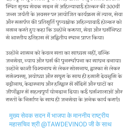
स्थित मुख्य सेवक सदन में अहिल्याबाई होल्कर की 300वीं
जन्म जयंती के अवसर पर आयोजित कार्यक्रम में त्याग, सेवा
और समर्पण की प्रतिमूर्ति पुण्यश्लोक अहिल्याबाई होल्कर को
नमन करते हुए कहा कि उन्होंने करुणा, सेवा और धर्मनिष्ठा
से भारतीय इतिहास में अद्वितीय स्थान प्राप्त किया।
उन्होंने शासन को केवल सत्ता का माध्यम नहीं, बल्कि
जनसेवा, न्याय और धर्म की पुनर्स्थापना का साधन बनाया।
उन्होंने काशी विश्वनाथ से लेकर सोमनाथ, द्वारका से लेकर
रामेश्वरम्, अयोध्या और मथुरा के साथ ही हमारी देवभूमि के
बद्रीनाथ, केदारनाथ और हरिद्वार में मंदिरों और घाटों का
जीर्णोद्वार में महत्वपूर्ण योगदान दिया। कई धर्मशालाओं और
रास्तों के निर्माण के साथ ही जनसेवा के अनेक कार्य कराएं।
मुख्य सेवक सदन में भाजपा के माननीय राष्ट्रीय
महासचिव श्री
@TAWDEVINOD
जी के साथ