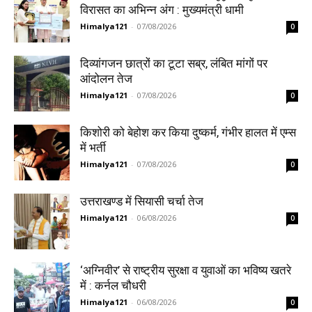
विरासत का अभिन्न अंग : मुख्यमंत्री धामी
Himalya121
-
07/08/2026
0
दिव्यांगजन छात्रों का टूटा सब्र, लंबित मांगों पर
आंदोलन तेज
Himalya121
-
07/08/2026
0
किशोरी को बेहोश कर किया दुष्कर्म, गंभीर हालत में एम्स
में भर्ती
Himalya121
-
07/08/2026
0
उत्तराखण्ड में सियासी चर्चा तेज
Himalya121
-
06/08/2026
0
‘अग्निवीर’ से राष्ट्रीय सुरक्षा व युवाओं का भविष्य खतरे
में : कर्नल चौधरी
Himalya121
-
06/08/2026
0