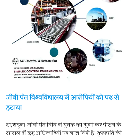
जीबी पंत विश्वविद्यालय में आरोपियों को पद से
हटाया
देहरादून। जीबी पंत विवि में युवक को मुर्गा कर पीटने के
मामले में छह अधिकारियों पर गाज गिरी है। कुलपति की