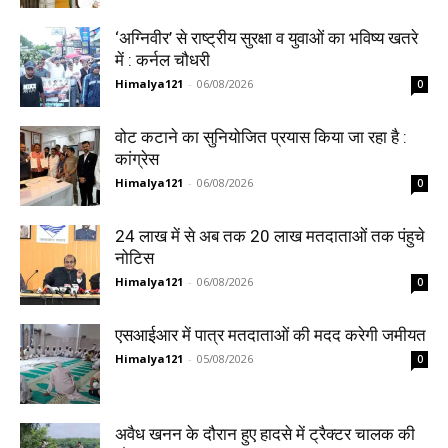
‘अग्निवीर’ से राष्ट्रीय सुरक्षा व युवाओं का भविष्य खतरे
में : कर्नल चौधरी
Himalya121
-
06/08/2026
0
वोट कटाने का सुनियोजित प्रयास किया जा रहा है :
कांग्रेस
Himalya121
-
06/08/2026
0
24 लाख में से अब तक 20 लाख मतदाताओं तक पंहुचे
नोटिस
Himalya121
-
06/08/2026
0
एसआईआर में पात्र मतदाताओं की मदद करेगी जमीयत
Himalya121
-
05/08/2026
0
अवैध खनन के दौरान हुए हादसे में ट्रैक्टर चालक की