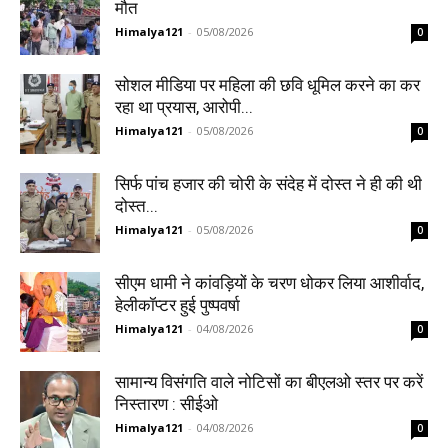
मौत
Himalya121
-
05/08/2026
0
सोशल मीडिया पर महिला की छवि धूमिल करने का कर
रहा था प्रयास, आरोपी...
Himalya121
-
05/08/2026
0
सिर्फ पांच हजार की चोरी के संदेह में दोस्त ने ही की थी
दोस्त...
Himalya121
-
05/08/2026
0
सीएम धामी ने कांवड़ियों के चरण धोकर लिया आशीर्वाद,
हेलीकॉप्टर हुई पुष्पवर्षा
Himalya121
-
04/08/2026
0
सामान्य विसंगति वाले नोटिसों का बीएलओ स्तर पर करें
निस्तारण : सीईओ
Himalya121
-
04/08/2026
0