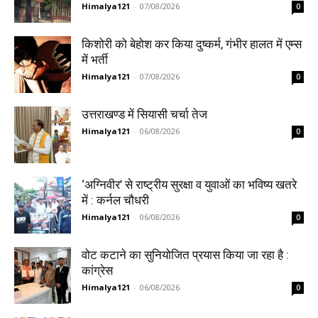
Himalya121
-
07/08/2026
0
किशोरी को बेहोश कर किया दुष्कर्म, गंभीर हालत में एम्स
में भर्ती
Himalya121
-
07/08/2026
0
उत्तराखण्ड में सियासी चर्चा तेज
Himalya121
-
06/08/2026
0
‘अग्निवीर’ से राष्ट्रीय सुरक्षा व युवाओं का भविष्य खतरे
में : कर्नल चौधरी
Himalya121
-
06/08/2026
0
वोट कटाने का सुनियोजित प्रयास किया जा रहा है :
कांग्रेस
Himalya121
-
06/08/2026
0