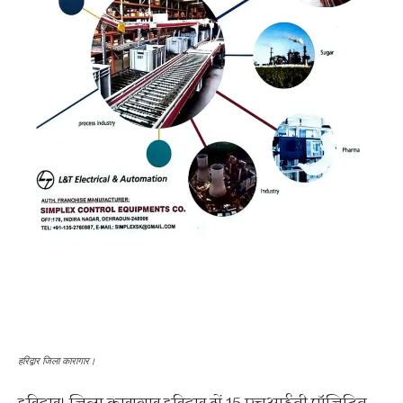
हरिद्वार जिला कारागार।