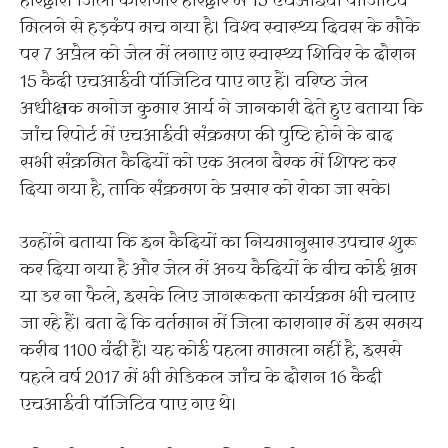
हरिद्वार। जिला कारागार हरिद्वार में 15 एचआईवी पॉजिटिव
मिलने से हड़कंप मच गया है। विश्व स्वास्थ्य दिवस के मौके
पर 7 अप्रैल को जेल में लगाए गए स्वास्थ्य शिविर के दौरान
15 कैदी एचआईवी पॉजिटिव पाए गए हैं। वरिष्ठ जेल
अधीक्षक मनोज कुमार आर्य ने जानकारी देते हुए बताया कि
जांच रिपोर्ट में एचआईवी संक्रमण की पुष्टि होने के बाद
सभी संक्रमित कैदियों को एक अलग बैरक में शिफ्ट कर
दिया गया है, ताकि संक्रमण के प्रसार को रोका जा सके।
उन्होंने बताया कि इन कैदियों का नियमानुसार उपचार शुरू
कर दिया गया है और जेल में अन्य कैदियों के बीच कोई भ्रम
या डर ना फैले, इसके लिए जागरूकता कार्यक्रम भी चलाए
जा रहे हैं। बता दे कि वर्तमान में जिला कारागार में इस समय
करीब 1100 बंदी हैं। यह कोई पहला मामला नहीं है, इससे
पहले वर्ष 2017 में भी मेडिकल जांच के दौरान 16 कैदी
एचआईवी पॉजिटिव पाए गए थे।