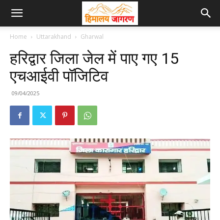
Home
Uttarakhand
Gharwal
हरिद्वार जिला जेल में पाए गए 15
एचआईवी पॉजिटिव
09/04/2025