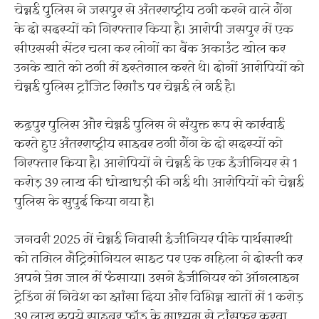
चेन्नई पुलिस ने जसपुर से अंतरराष्ट्रीय ठगी करने वाले गैंग
के दो सदस्यों को गिरफ्तार किया है। आरोपी जसपुर में एक
सीएससी सेंटर चला कर लोगों का बैंक अकाउंट खोल कर
उनके खाते को ठगी में इस्तेमाल करते थे। दोनों आरोपियों को
चेन्नई पुलिस ट्रांजिट रिमांड पर चेन्नई ले गई है।
रुद्रपुर पुलिस और चेन्नई पुलिस ने संयुक्त रूप से कार्रवाई
करते हुए अंतरराष्ट्रीय साइबर ठगी गैंग के दो सदस्यों को
गिरफ्तार किया है। आरोपियों ने चेन्नई के एक इंजीनियर से 1
करोड़ 39 लाख की धोखाधड़ी की गई थी। आरोपियों को चेन्नई
पुलिस के सुपुर्द किया गया है।
जनवरी 2025 में चेन्नई निवासी इंजीनियर पीके पार्थसारथी
को तमिल मैट्रिमोनियल साइट पर एक महिला ने दोस्ती कर
अपने प्रेम जाल में फंसाया। उसने इंजीनियर को ऑनलाइन
ट्रेडिंग में निवेश का झांसा दिया और विभिन्न खातों में 1 करोड़
39 लाख रुपये साइबर फ्रॉड के माध्यम से ट्रांसफर करवा