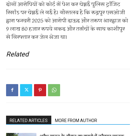
दोनों आरोपियों को कोर्ट में पेश कर चेन्नई पुलिस ट्रांजिट
रिमांड पर चेन्नई ले गई है। गौरतलब है कि रुद्रपुर एसओजी
द्वारा फरवरी 2025 को आरोपी दाऊद और तरुण भारद्वाज को
9 लाख 80 हजार रुपये नकद और तमंचों के साथ काशीपुर
से गिरफ्तार कर जेल भेजा था।
Related
RELATED ARTICLES
MORE FROM AUTHOR