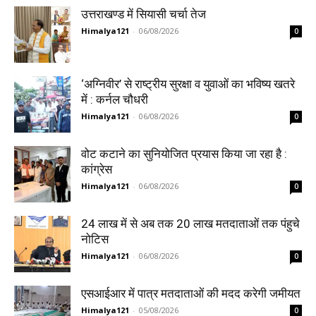
उत्तराखण्ड में सियासी चर्चा तेज
Himalya121
-
06/08/2026
0
‘अग्निवीर’ से राष्ट्रीय सुरक्षा व युवाओं का भविष्य खतरे
में : कर्नल चौधरी
Himalya121
-
06/08/2026
0
वोट कटाने का सुनियोजित प्रयास किया जा रहा है :
कांग्रेस
Himalya121
-
06/08/2026
0
24 लाख में से अब तक 20 लाख मतदाताओं तक पंहुचे
नोटिस
Himalya121
-
06/08/2026
0
एसआईआर में पात्र मतदाताओं की मदद करेगी जमीयत
Himalya121
-
05/08/2026
0