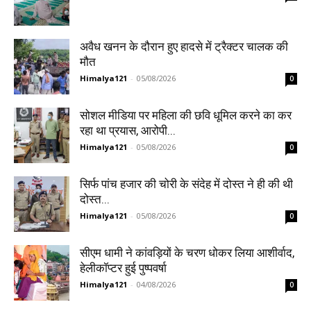
अवैध खनन के दौरान हुए हादसे में ट्रैक्टर चालक की
मौत
Himalya121
-
05/08/2026
0
सोशल मीडिया पर महिला की छवि धूमिल करने का कर
रहा था प्रयास, आरोपी...
Himalya121
-
05/08/2026
0
सिर्फ पांच हजार की चोरी के संदेह में दोस्त ने ही की थी
दोस्त...
Himalya121
-
05/08/2026
0
सीएम धामी ने कांवड़ियों के चरण धोकर लिया आशीर्वाद,
हेलीकॉप्टर हुई पुष्पवर्षा
Himalya121
-
04/08/2026
0