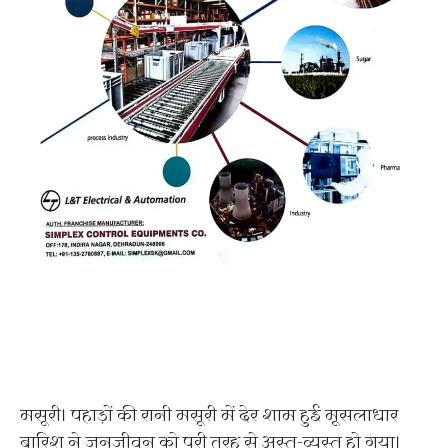
मसूरी। पहाड़ों की रानी मसूरी में देर शाम हुई मूसलाधार
बारिश ने जनजीवन को पूरी तरह से अस्त-व्यस्त हो गया।