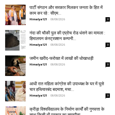
पार्टी संगठन और सरकार मिलकर जनता के हित में
काम कर रहे : सीएम...
Himalya121
-
08/08/2026
0
नंदा की चौकी पुल की एप्रोच रोड धंसने का मामला :
हिमालयन कंस्ट्रक्शन कम्पनी...
Himalya121
-
08/08/2026
0
जमीन खरीद-फरोख्त में लाखों की धोखाधड़ी
Himalya121
-
08/08/2026
0
आधी रात महिला कांग्रेस की उपाध्यक्ष के घर में घुसे
चार हथियारबंद बदमाश, मचा...
Himalya121
-
08/08/2026
0
क्रीड़ा विश्वविद्यालय के निर्माण कार्यों की गुणवत्ता के
साथ किसी भी प्रकार का समझौता...