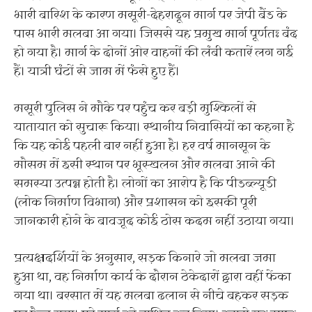
भारी बारिश के कारण मसूरी-देहरादून मार्ग पर जेपी बैंड के
पास भारी मलबा आ गया। जिससे यह प्रमुख मार्ग पूर्णतः बंद
हो गया है। मार्ग के दोनों ओर वाहनों की लंबी कतारें लग गई
हैं। यात्री घंटों से जाम में फंसे हुए हैं।
मसूरी पुलिस ने मौके पर पहुंच कर बड़ी मुश्किलों से
यातायात को सुचारू किया। स्थानीय निवासियों का कहना है
कि यह कोई पहली बार नहीं हुआ है। हर वर्ष मानसून के
मौसम में इसी स्थान पर भूस्खलन और मलबा आने की
समस्या उत्पन्न होती है। लोगों का आरोप है कि पीडब्ल्यूडी
(लोक निर्माण विभाग) और प्रशासन को इसकी पूरी
जानकारी होने के बावजूद कोई ठोस कदम नहीं उठाया गया।
प्रत्यक्षदर्शियों के अनुसार, सड़क किनारे जो मलबा जमा
हुआ था, वह निर्माण कार्य के दौरान ठेकेदारों द्वारा वहीं फेंका
गया था। बरसात में यह मलबा ढलान से नीचे बहकर सड़क