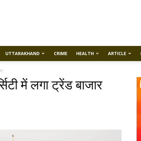
UTTARAKHAND
CRIME
HEALTH
ARTICLE
जार
िटी में लगा ट्रेंड बाजार