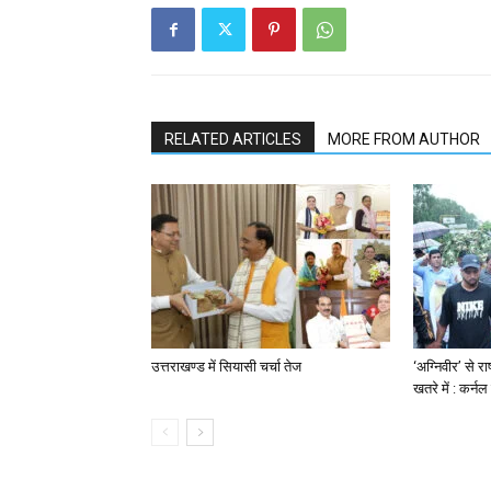
RELATED ARTICLES
MORE FROM AUTHOR
उत्तराखण्ड में सियासी चर्चा तेज
‘अग्निवीर’ से रा
खतरे में : कर्न