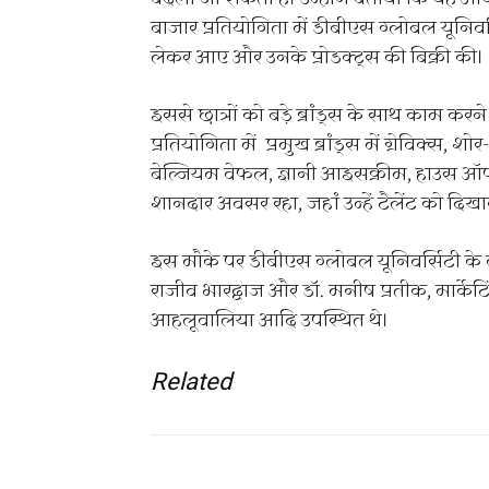
बाजार प्रतियोगिता में डीबीएस ग्लोबल यूनिवर्सि
लेकर आए और उनके प्रोडक्ट्स की बिक्री की।
इससे छात्रों को बड़े ब्रांड्स के साथ काम
प्रतियोगिता में प्रमुख ब्रांड्स में ग्रेविक्स, श
बेल्जियम वेफल, ज्ञानी आइसक्रीम, हाउस ऑफ 
शानदार अवसर रहा, जहां उन्हें टैलेंट को द
इस मौके पर डीबीएस ग्लोबल यूनिवर्सिटी के 
राजीव भारद्वाज और डॉ. मनीष प्रतीक, मार्केटिंग 
आहलूवालिया आदि उपस्थित थे।
Related