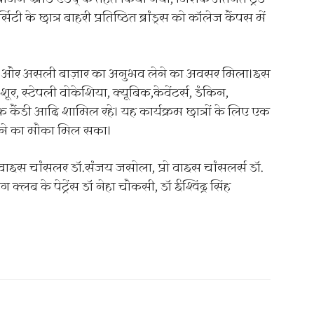
टी के छात्र बाहरी प्रतिष्ठित ब्रांड्स को कॉलेज कैंपस में
 करने और असली बाज़ार का अनुभव लेने का अवसर मिला।इस
ोर-शूर, स्टेपली वोकेशिया, क्यूबिक,केवेंटर्स, डंकिन,
कैंडी आदि शामिल रहे। यह कार्यक्रम छात्रों के लिए एक
िखाने का मौका मिल सका।
वाइस चांसलर डॉ.संजय जसोला, प्रो वाइस चांसलर्स डॉ.
क्लब के पेट्रेंस डॉ नेहा चौकसी, डॉ ईश्विंद्र सिंह