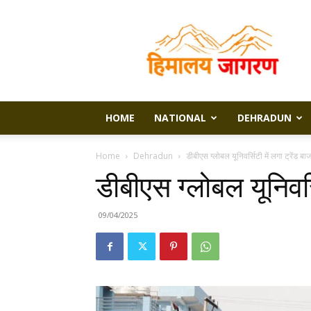
Himalaya
Jagran
HOME
NATIONAL
DEHRADUN
Home
Dehradun
डीबीएस ग्लोबल यूनिवर्सिटी में लगा ट्रेंड बा
डीबीएस ग्लोबल यूनिवर्स
09/04/2025