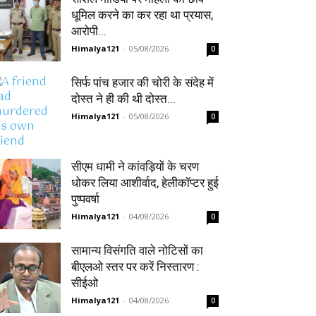
धूमिल करने का कर रहा था प्रयास,
आरोपी...
Himalya121
-
05/08/2026
0
सिर्फ पांच हजार की चोरी के संदेह में
दोस्त ने ही की थी दोस्त...
Himalya121
-
05/08/2026
0
सीएम धामी ने कांवड़ियों के चरण
धोकर लिया आशीर्वाद, हेलीकॉप्टर हुई
पुष्पवर्षा
Himalya121
-
04/08/2026
0
सामान्य विसंगति वाले नोटिसों का
बीएलओ स्तर पर करें निस्तारण :
सीईओ
Himalya121
-
04/08/2026
0