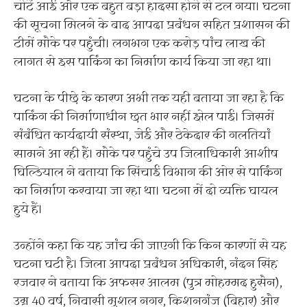
चोटें आई और एक बहुत बड़ा हादसा होने से टल गया। घटना
की सूचना मिलने के बाद आपदा प्रबंधन सहित प्रशासन की
टीमें मौके पर पहुंची। लगभग एक करोड़ पांच लाख की
लागत से इस पार्किंग का निर्माण कार्य किया जा रहा था।
घटना के पीछे के कारण अभी तक यही बताया जा रहा है कि
पार्किंग की निर्माणाधीन छत भार नहीं झेल पाई। जिसमें
संबंधित कार्यदायी संस्था, जेई और ठेकेदार की गलतियां
सामने आ रही हैं। मौके पर पहुंचे उप जिलाधिकारी आशीष
घिल्डियाल ने बताया कि सिंचाई विभाग की ओर से पार्किंग
का निर्माण करवाया जा रहा था। घटना में दो व्यक्ति घायल
हुये हैं।
उन्होंने कहा कि यह जांच की जाएगी कि किन कारणों से यह
घटना घटी है। जिला आपदा प्रबंधन अधिकारी, नंदन सिंह
रजवार ने बताया कि अफसर आलम (पुत्र मोहम्मद हुसैन),
उम्र 40 वर्ष, निवासी मुशल नगर, किशनगंज (बिहार) और