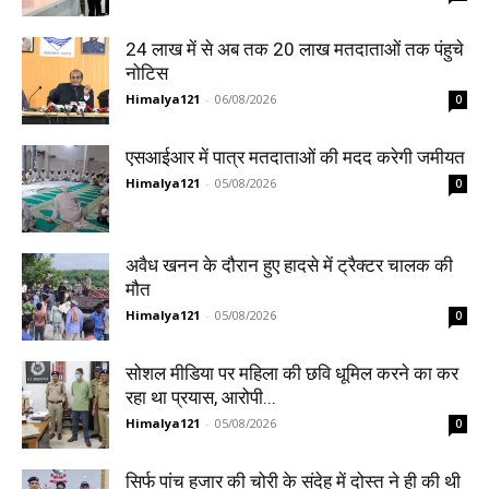
24 लाख में से अब तक 20 लाख मतदाताओं तक पंहुचे
नोटिस
Himalya121
-
06/08/2026
0
एसआईआर में पात्र मतदाताओं की मदद करेगी जमीयत
Himalya121
-
05/08/2026
0
अवैध खनन के दौरान हुए हादसे में ट्रैक्टर चालक की
मौत
Himalya121
-
05/08/2026
0
सोशल मीडिया पर महिला की छवि धूमिल करने का कर
रहा था प्रयास, आरोपी...
Himalya121
-
05/08/2026
0
सिर्फ पांच हजार की चोरी के संदेह में दोस्त ने ही की थी