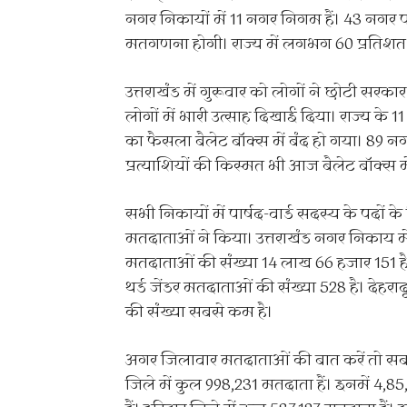
नगर निकायों में 11 नगर निगम हैं। 43 नगर प
मतगणना होगी। राज्य में लगभग 60 प्रतिशत
उत्तराखंड में गुरूवार को लोगों ने छोटी सर
लोगों में भारी उत्साह दिखाई दिया। राज्य के 
का फैसला बैलेट बॉक्स में बंद हो गया। 89 नग
प्रत्याशियों की किस्मत भी आज बैलेट बॉक्स मे
सभी निकायों में पार्षद-वार्ड सदस्य के पदों 
मतदाताओं ने किया। उत्तराखंड नगर निकाय मे
मतदाताओं की संख्या 14 लाख 66 हजार 151 है
थर्ड जेंडर मतदाताओं की संख्या 528 है। देहराद
की संख्या सबसे कम है।
अगर जिलावार मतदाताओं की बात करें तो सबसे 
जिले में कुल 998,231 मतदाता हैं। इनमें 4