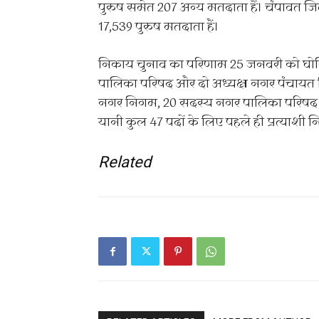
पुरुष समेत 207 अन्य मतदाता हैं। चंपावत जि
17,539 पुरुष मतदाता हैं।
निकाय चुनाव का परिणाम 25 जनवरी को घोष
पालिका परिषद और दो अध्यक्ष नगर पंचायत नि
नगर निगम, 20 सदस्य नगर पालिका परिषद और
यानी कुल 47 पदों के लिए पहले ही प्रत्याशी निर्
Related