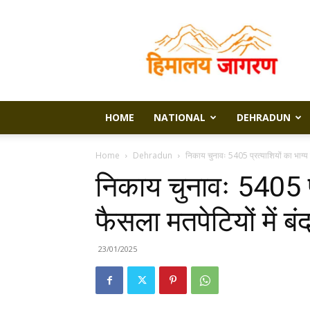
Himalaya
Jagran
HOME
NATIONAL
DEHRADUN
Home
Dehradun
निकाय चुनावः 5405 प्रत्याशियों का भाग्य क
निकाय चुनावः 5405 प्
फैसला मतपेटियों में बं
23/01/2025